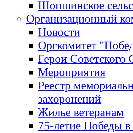
Шопшинское сельс
Организационный ко
Новости
Оргкомитет "Побе
Герои Советского 
Мероприятия
Реестр мемориаль
захоронений
Жилье ветеранам
75-летие Победы в