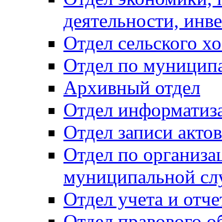
деятельности, инве
Отдел сельского хо
Отдел по муницип
Архивный отдел
Отдел информатиза
Отдел записи акто
Отдел по организа
муниципальной сл
Отдел учета и отч
Отдел правового о