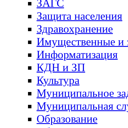
ЗАГС
Защита населения
Здравохранение
Имущественные и 
Информатизация
КДН и ЗП
Культура
Муниципальное за
Муниципальная сл
Образование