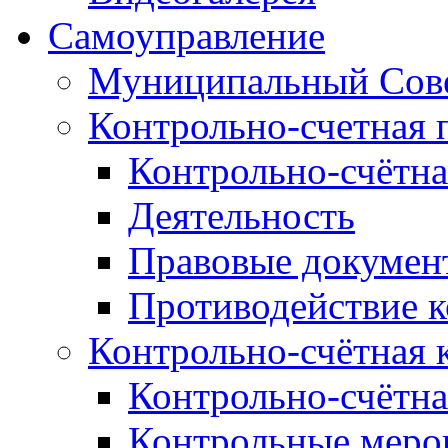
Самоуправление
Муниципальный Сове
Контрольно-счетная 
Контрольно-счётна
Деятельность
Правовые докумен
Противодействие 
Контрольно-счётная 
Контрольно-счётна
Контрольные меро