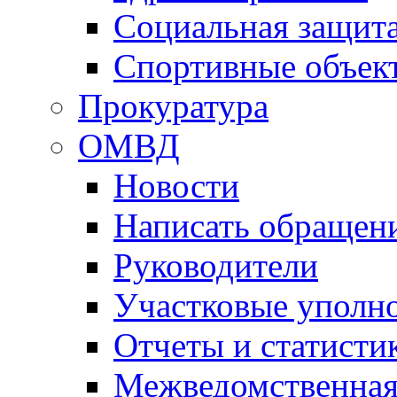
Социальная защит
Спортивные объек
Прокуратура
ОМВД
Новости
Написать обращен
Руководители
Участковые уполн
Отчеты и статисти
Межведомственная