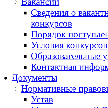
Вакансии
Сведения о вакант
конкурсов
Порядок поступлен
Условия конкурсов
Образовательные 
Контактная инфор
Документы
Нормативные правов
Устав