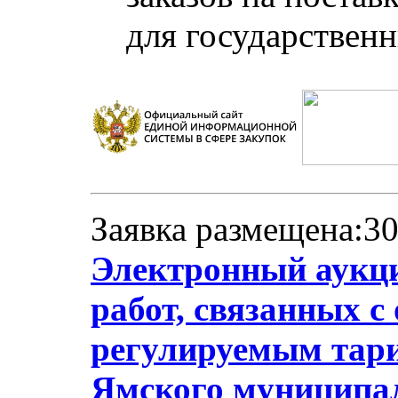
для государствен
Заявка размещена:30
Электронный аукци
работ, связанных с
регулируемым тари
Ямского муниципал