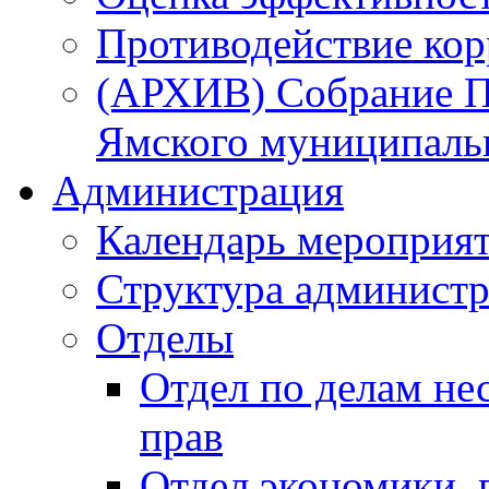
Противодействие ко
(АРХИВ) Собрание П
Ямского муниципаль
Администрация
Календарь мероприя
Структура администр
Отделы
Отдел по делам не
прав
Отдел экономики,