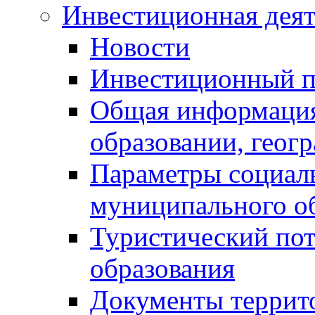
Инвестиционная деят
Новости
Инвестиционный 
Общая информация
образовании, геог
Параметры социаль
муниципального о
Туристический по
образования
Документы террит