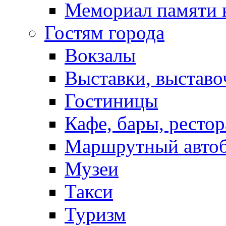
Мемориал памяти 
Гостям города
Вокзалы
Выставки, выставо
Гостиницы
Кафе, бары, ресто
Маршрутный авто
Музеи
Такси
Туризм