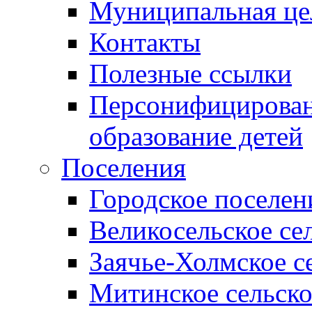
Муниципальная це
Контакты
Полезные ссылки
Персонифицирован
образование детей
Поселения
Городское поселен
Великосельское се
Заячье-Холмское с
Митинское сельско