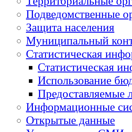
Территориальные орг
Подведомственные о
Защита населения
Муниципальный кон
Статистическая инф
Статистическая и
Использование бю
Предоставляемые 
Информационные си
Открытые данные