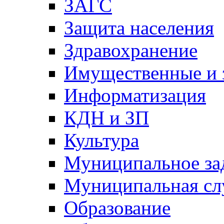
ЗАГС
Защита населения
Здравохранение
Имущественные и 
Информатизация
КДН и ЗП
Культура
Муниципальное за
Муниципальная сл
Образование