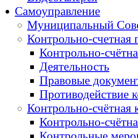
Самоуправление
Муниципальный Сове
Контрольно-счетная 
Контрольно-счётна
Деятельность
Правовые докумен
Противодействие 
Контрольно-счётная 
Контрольно-счётна
Контрольные меро