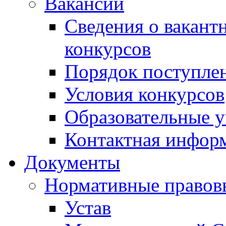
Вакансии
Сведения о вакант
конкурсов
Порядок поступлен
Условия конкурсов
Образовательные 
Контактная инфор
Документы
Нормативные правов
Устав