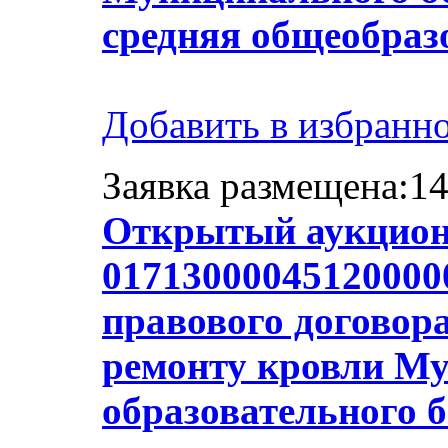
средняя общеобраз
Добавить в избранн
Заявка размещена:14
Открытый аукцион
01713000045120000
правового договор
ремонту кровли М
образовательного 