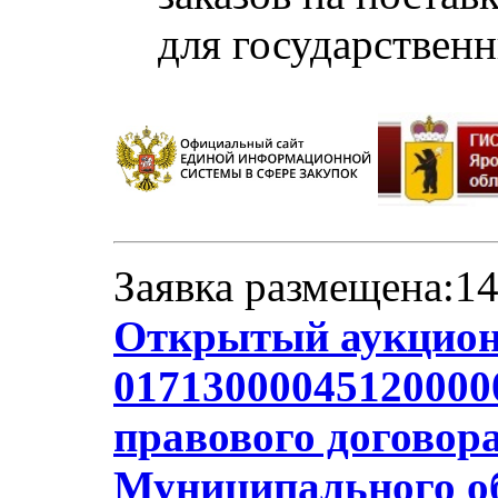
для государствен
Заявка размещена:14
Открытый аукцион
01713000045120000
правового договор
Муниципального об