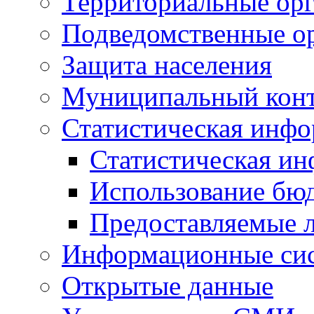
Территориальные орг
Подведомственные о
Защита населения
Муниципальный кон
Статистическая инф
Статистическая и
Использование бю
Предоставляемые 
Информационные си
Открытые данные