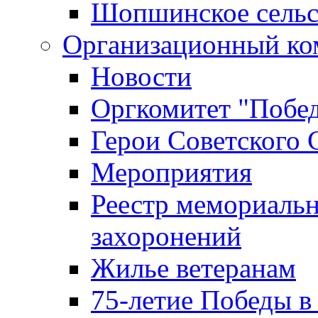
Шопшинское сельс
Организационный ко
Новости
Оргкомитет "Побе
Герои Советского 
Мероприятия
Реестр мемориаль
захоронений
Жилье ветеранам
75-летие Победы в