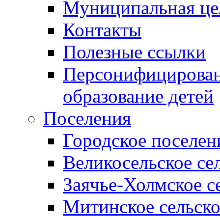
Муниципальная це
Контакты
Полезные ссылки
Персонифицирован
образование детей
Поселения
Городское поселен
Великосельское се
Заячье-Холмское с
Митинское сельско