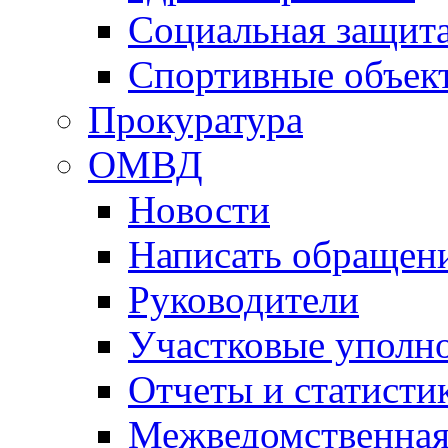
Социальная защит
Спортивные объек
Прокуратура
ОМВД
Новости
Написать обращен
Руководители
Участковые уполн
Отчеты и статисти
Межведомственная