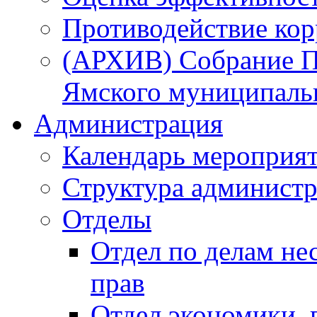
Противодействие ко
(АРХИВ) Собрание П
Ямского муниципаль
Администрация
Календарь мероприя
Структура администр
Отделы
Отдел по делам не
прав
Отдел экономики,