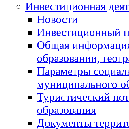
Инвестиционная деят
Новости
Инвестиционный 
Общая информация
образовании, геог
Параметры социаль
муниципального о
Туристический по
образования
Документы террит