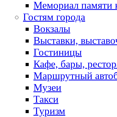
Мемориал памяти 
Гостям города
Вокзалы
Выставки, выставо
Гостиницы
Кафе, бары, ресто
Маршрутный авто
Музеи
Такси
Туризм