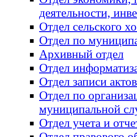
деятельности, инве
Отдел сельского хо
Отдел по муницип
Архивный отдел
Отдел информатиза
Отдел записи акто
Отдел по организа
муниципальной сл
Отдел учета и отч
Отдел правового о