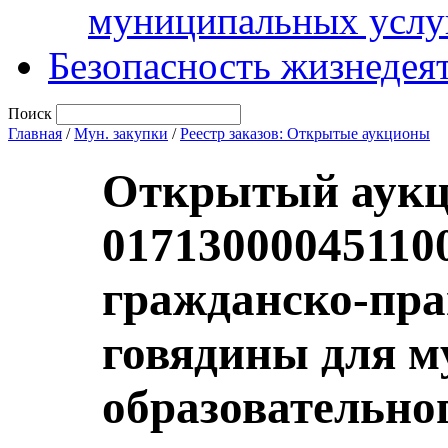
муниципальных услу
Безопасность жизнедея
Поиск
Главная
/
Мун. закупки
/
Реестр заказов: Открытые аукционы
Открытый аукц
01713000045110
гражданско-пра
говядины для м
образовательно