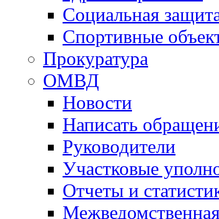
Социальная защит
Спортивные объек
Прокуратура
ОМВД
Новости
Написать обращен
Руководители
Участковые уполн
Отчеты и статисти
Межведомственная