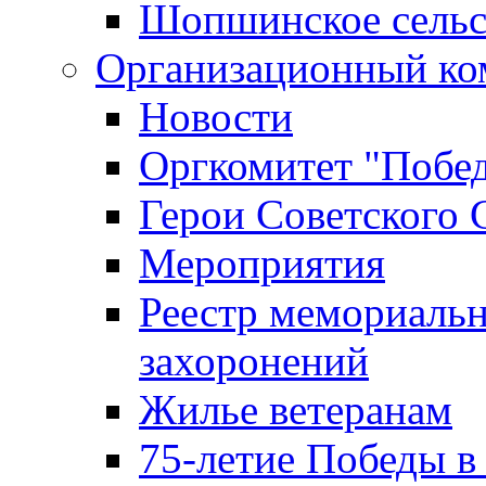
Шопшинское сельс
Организационный ко
Новости
Оргкомитет "Побе
Герои Советского 
Мероприятия
Реестр мемориаль
захоронений
Жилье ветеранам
75-летие Победы в