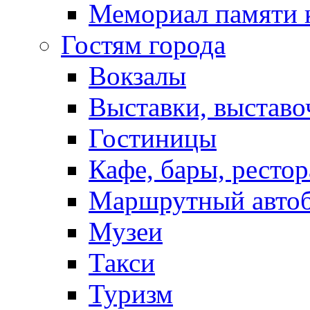
Мемориал памяти 
Гостям города
Вокзалы
Выставки, выставо
Гостиницы
Кафе, бары, ресто
Маршрутный авто
Музеи
Такси
Туризм