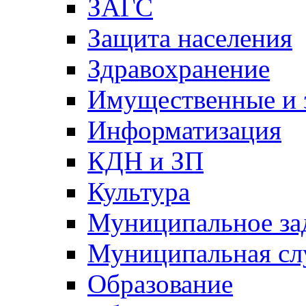
ЗАГС
Защита населения
Здравохранение
Имущественные и 
Информатизация
КДН и ЗП
Культура
Муниципальное за
Муниципальная сл
Образование