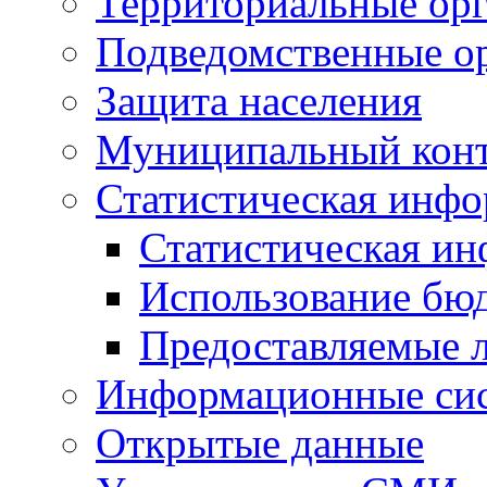
Территориальные орг
Подведомственные о
Защита населения
Муниципальный кон
Статистическая инф
Статистическая и
Использование бю
Предоставляемые 
Информационные си
Открытые данные