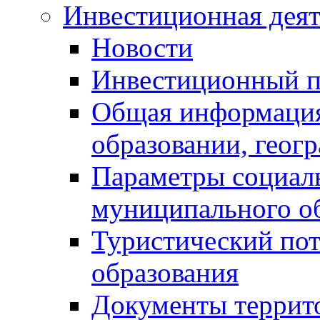
Инвестиционная деят
Новости
Инвестиционный 
Общая информация
образовании, геог
Параметры социаль
муниципального о
Туристический по
образования
Документы террит