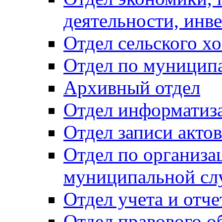
деятельности, инве
Отдел сельского хо
Отдел по муницип
Архивный отдел
Отдел информатиза
Отдел записи акто
Отдел по организа
муниципальной сл
Отдел учета и отч
Отдел правового о