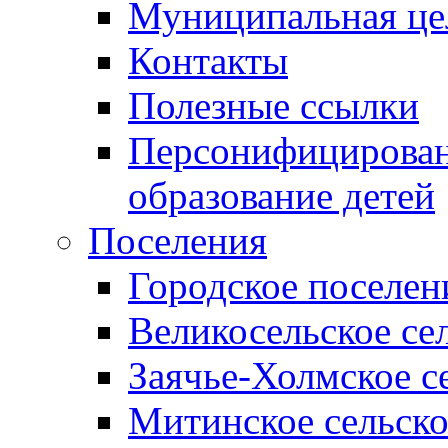
Муниципальная це
Контакты
Полезные ссылки
Персонифицирован
образование детей
Поселения
Городское поселен
Великосельское се
Заячье-Холмское с
Митинское сельско