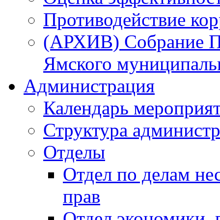
Противодействие ко
(АРХИВ) Собрание П
Ямского муниципаль
Администрация
Календарь мероприя
Структура администр
Отделы
Отдел по делам не
прав
Отдел экономики,