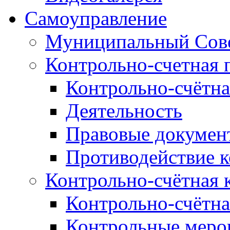
Самоуправление
Муниципальный Сове
Контрольно-счетная 
Контрольно-счётна
Деятельность
Правовые докумен
Противодействие 
Контрольно-счётная 
Контрольно-счётна
Контрольные меро