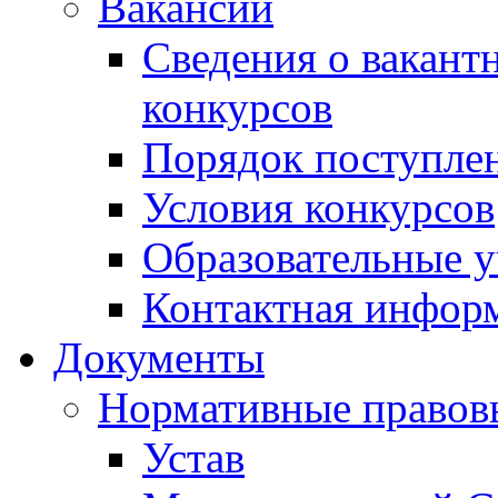
Вакансии
Сведения о вакант
конкурсов
Порядок поступлен
Условия конкурсов
Образовательные 
Контактная инфор
Документы
Нормативные правов
Устав