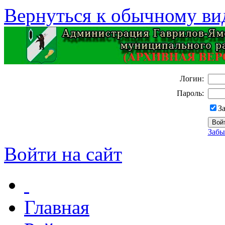
Вернуться к обычному ви
Логин:
Пароль:
З
Забы
Войти на сайт
Главная