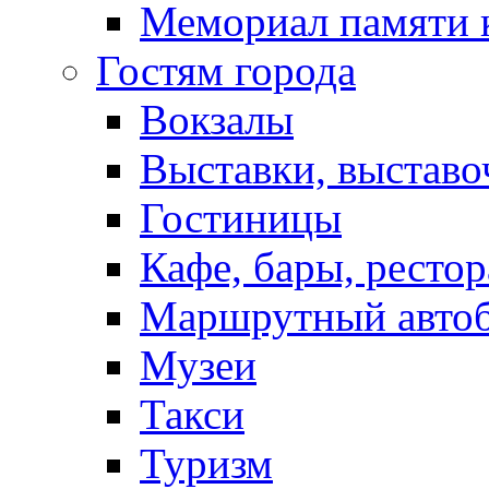
Мемориал памяти 
Гостям города
Вокзалы
Выставки, выставо
Гостиницы
Кафе, бары, ресто
Маршрутный авто
Музеи
Такси
Туризм