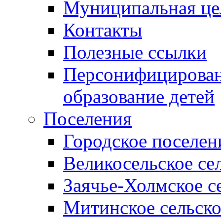
Муниципальная це
Контакты
Полезные ссылки
Персонифицирован
образование детей
Поселения
Городское поселен
Великосельское се
Заячье-Холмское с
Митинское сельско