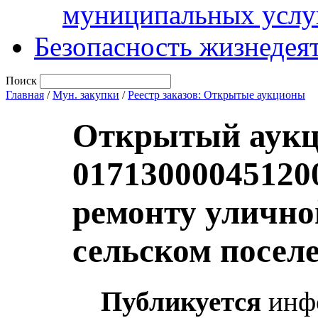
муниципальных услу
Безопасность жизнедея
Поиск
Главная
/
Мун. закупки
/
Реестр заказов: Открытые аукционы
Открытый аукц
01713000045120
ремонту улично
сельском посел
Публикуется
инфо