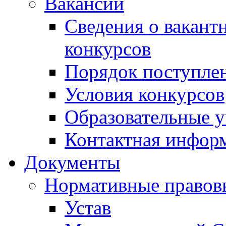
Вакансии
Сведения о вакант
конкурсов
Порядок поступлен
Условия конкурсов
Образовательные 
Контактная инфор
Документы
Нормативные правов
Устав