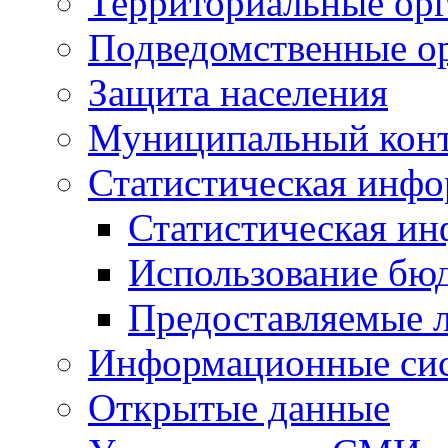
Территориальные орг
Подведомственные о
Защита населения
Муниципальный кон
Статистическая инф
Статистическая и
Использование бю
Предоставляемые 
Информационные си
Открытые данные