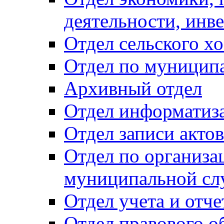
деятельности, инве
Отдел сельского хо
Отдел по муницип
Архивный отдел
Отдел информатиза
Отдел записи акто
Отдел по организа
муниципальной сл
Отдел учета и отч
Отдел правового о