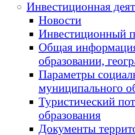
Инвестиционная деят
Новости
Инвестиционный 
Общая информация
образовании, геог
Параметры социаль
муниципального о
Туристический по
образования
Документы террит