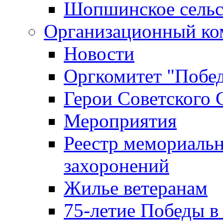
Шопшинское сельс
Организационный ко
Новости
Оргкомитет "Побе
Герои Советского 
Мероприятия
Реестр мемориаль
захоронений
Жилье ветеранам
75-летие Победы в