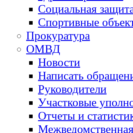
Социальная защит
Спортивные объек
Прокуратура
ОМВД
Новости
Написать обращен
Руководители
Участковые уполн
Отчеты и статисти
Межведомственная