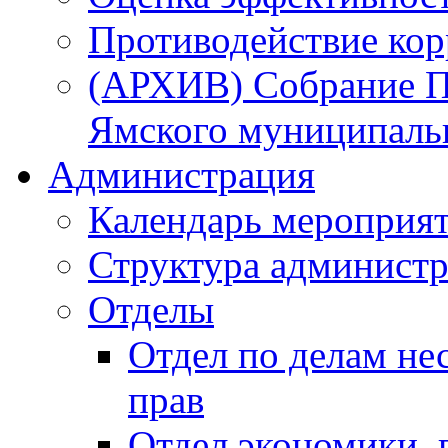
Противодействие ко
(АРХИВ) Собрание П
Ямского муниципаль
Администрация
Календарь мероприя
Структура администр
Отделы
Отдел по делам не
прав
Отдел экономики,