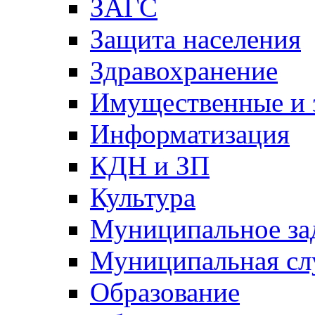
ЗАГС
Защита населения
Здравохранение
Имущественные и 
Информатизация
КДН и ЗП
Культура
Муниципальное за
Муниципальная сл
Образование