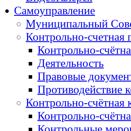
Самоуправление
Муниципальный Сове
Контрольно-счетная 
Контрольно-счётна
Деятельность
Правовые докумен
Противодействие 
Контрольно-счётная 
Контрольно-счётна
Контрольные меро