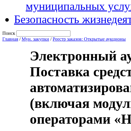
муниципальных услу
Безопасность жизнедея
Поиск
Главная
/
Мун. закупки
/
Реестр заказов: Открытые аукционы
Электронный а
Поставка средс
автоматизиров
(включая модул
операторами «Н