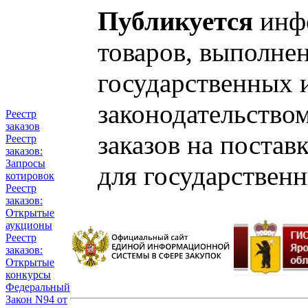
Публикуется
инфо
товаров, выполнен
государственных 
законодательство
Реестр
заказов
заказов на постав
Реестр
заказов:
Запросы
для государствен
котировок
Реестр
заказов:
Открытые
аукционы
Реестр
заказов:
Открытые
конкурсы
Федеральный
Закон N94 от