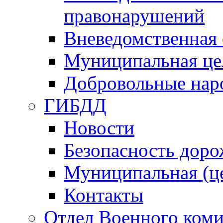
правонарушений
Вневедомственная 
Муниципальная це
Добровольные нар
ГИБДД
Новости
Безопасность дор
Муниципальная (ц
Контакты
Отдел Военного коми