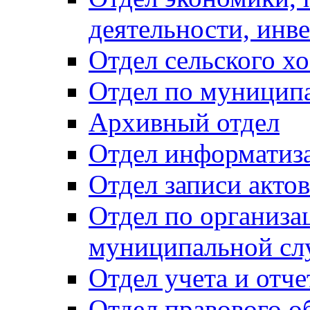
деятельности, инве
Отдел сельского хо
Отдел по муницип
Архивный отдел
Отдел информатиза
Отдел записи акто
Отдел по организа
муниципальной сл
Отдел учета и отч
Отдел правового о