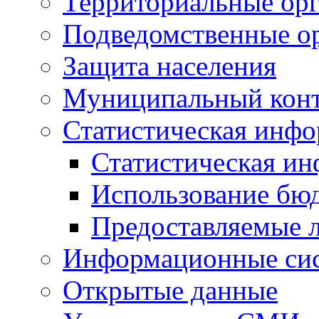
Территориальные орг
Подведомственные о
Защита населения
Муниципальный кон
Статистическая инф
Статистическая и
Использование бю
Предоставляемые 
Информационные си
Открытые данные