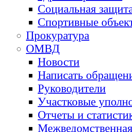
Социальная защит
Спортивные объек
Прокуратура
ОМВД
Новости
Написать обращен
Руководители
Участковые уполн
Отчеты и статисти
Межведомственная