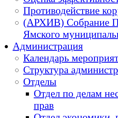
Противодействие ко
(АРХИВ) Собрание П
Ямского муниципаль
Администрация
Календарь мероприя
Структура администр
Отделы
Отдел по делам не
прав
Отдел экономики,