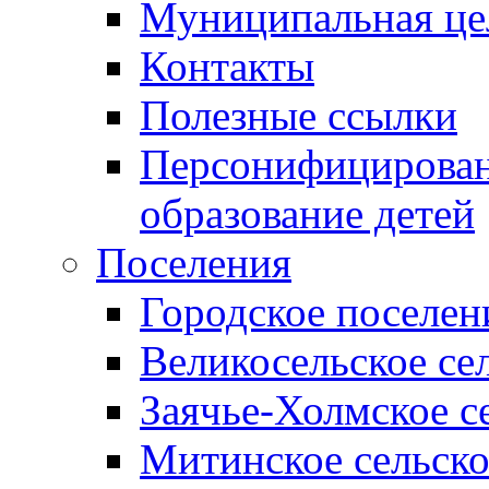
Муниципальная це
Контакты
Полезные ссылки
Персонифицирован
образование детей
Поселения
Городское поселен
Великосельское се
Заячье-Холмское с
Митинское сельско