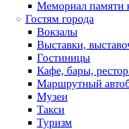
Мемориал памяти 
Гостям города
Вокзалы
Выставки, выставо
Гостиницы
Кафе, бары, ресто
Маршрутный авто
Музеи
Такси
Туризм