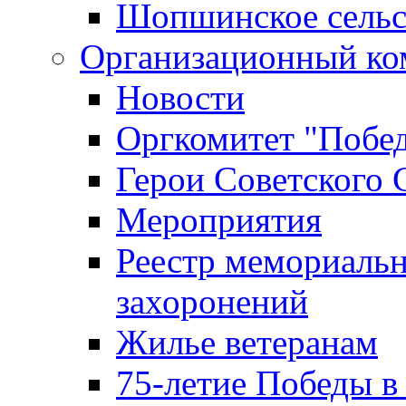
Шопшинское сельс
Организационный ко
Новости
Оргкомитет "Побе
Герои Советского 
Мероприятия
Реестр мемориаль
захоронений
Жилье ветеранам
75-летие Победы в