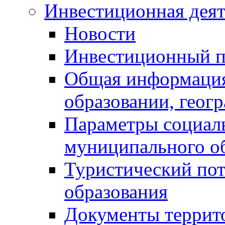
Инвестиционная деят
Новости
Инвестиционный 
Общая информация
образовании, геог
Параметры социаль
муниципального о
Туристический по
образования
Документы террит