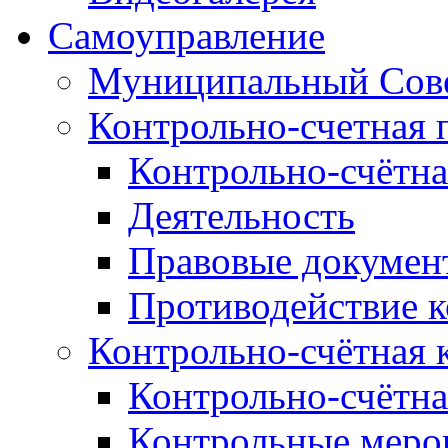
Самоуправление
Муниципальный Сове
Контрольно-счетная 
Контрольно-счётна
Деятельность
Правовые докумен
Противодействие 
Контрольно-счётная 
Контрольно-счётна
Контрольные меро