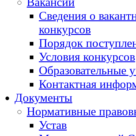
Вакансии
Сведения о вакант
конкурсов
Порядок поступлен
Условия конкурсов
Образовательные 
Контактная инфор
Документы
Нормативные правов
Устав