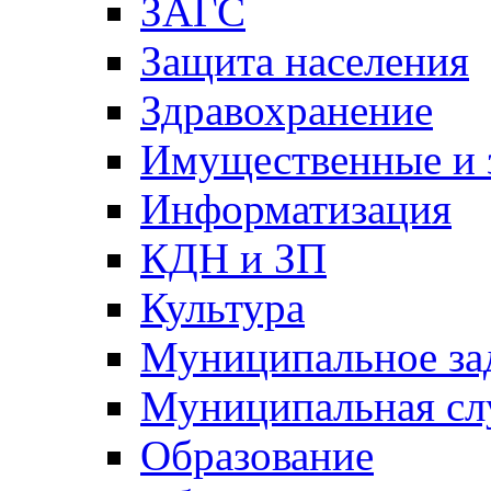
ЗАГС
Защита населения
Здравохранение
Имущественные и 
Информатизация
КДН и ЗП
Культура
Муниципальное за
Муниципальная сл
Образование