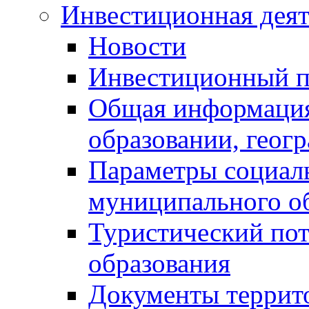
Инвестиционная деят
Новости
Инвестиционный 
Общая информация
образовании, геог
Параметры социаль
муниципального о
Туристический по
образования
Документы террит