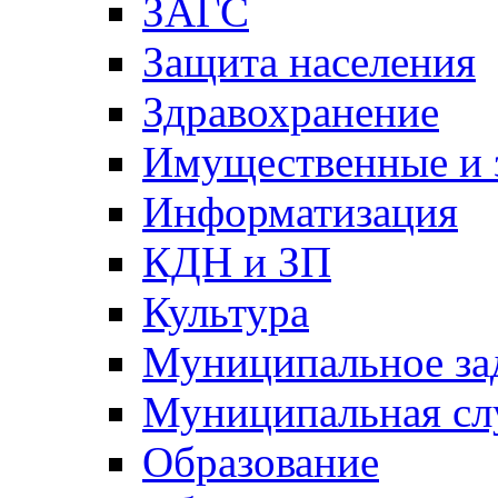
ЗАГС
Защита населения
Здравохранение
Имущественные и 
Информатизация
КДН и ЗП
Культура
Муниципальное за
Муниципальная сл
Образование