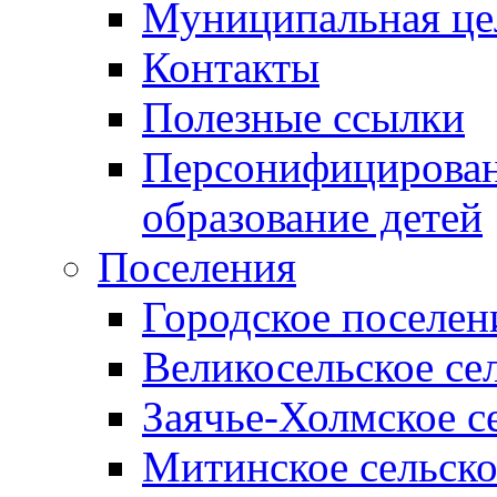
Муниципальная це
Контакты
Полезные ссылки
Персонифицирован
образование детей
Поселения
Городское поселен
Великосельское се
Заячье-Холмское с
Митинское сельско