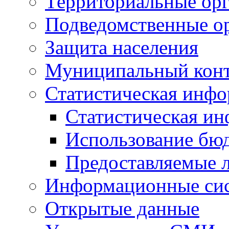
Территориальные орг
Подведомственные о
Защита населения
Муниципальный кон
Статистическая инф
Статистическая и
Использование бю
Предоставляемые 
Информационные си
Открытые данные