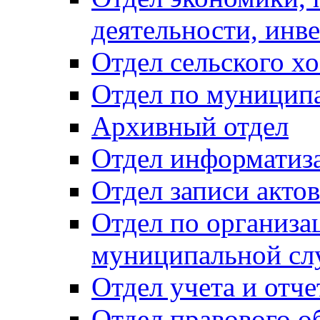
деятельности, инве
Отдел сельского хо
Отдел по муницип
Архивный отдел
Отдел информатиза
Отдел записи акто
Отдел по организа
муниципальной сл
Отдел учета и отч
Отдел правового о