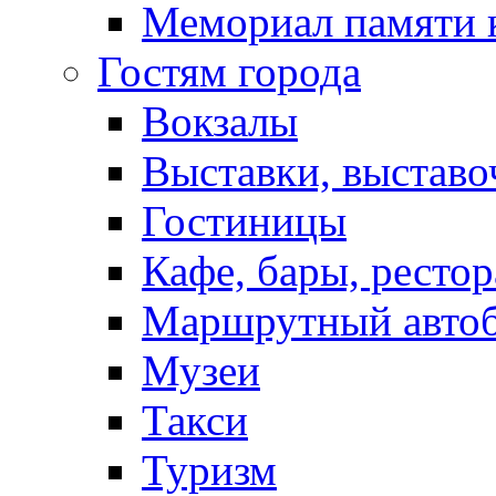
Мемориал памяти 
Гостям города
Вокзалы
Выставки, выставо
Гостиницы
Кафе, бары, ресто
Маршрутный авто
Музеи
Такси
Туризм