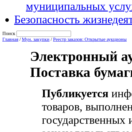
муниципальных услу
Безопасность жизнедея
Поиск
Главная
/
Мун. закупки
/
Реестр заказов: Открытые аукционы
Электронный а
Поставка бумаг
Публикуется
инфо
товаров, выполнен
государственных 