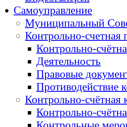
Самоуправление
Муниципальный Сове
Контрольно-счетная 
Контрольно-счётна
Деятельность
Правовые докумен
Противодействие 
Контрольно-счётная 
Контрольно-счётна
Контрольные меро