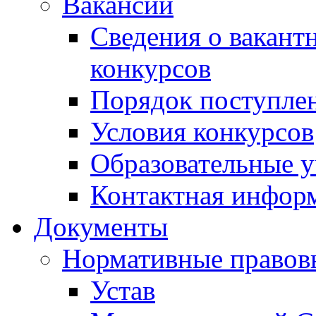
Вакансии
Сведения о вакант
конкурсов
Порядок поступлен
Условия конкурсов
Образовательные 
Контактная инфор
Документы
Нормативные правов
Устав