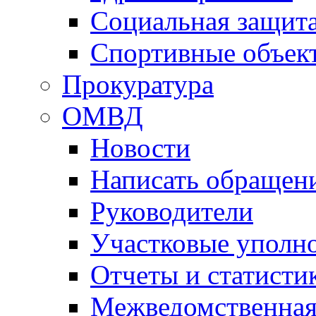
Социальная защит
Спортивные объек
Прокуратура
ОМВД
Новости
Написать обращен
Руководители
Участковые уполн
Отчеты и статисти
Межведомственная