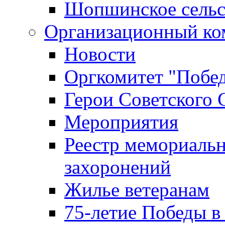
Шопшинское сельс
Организационный ко
Новости
Оргкомитет "Побе
Герои Советского 
Мероприятия
Реестр мемориаль
захоронений
Жилье ветеранам
75-летие Победы в