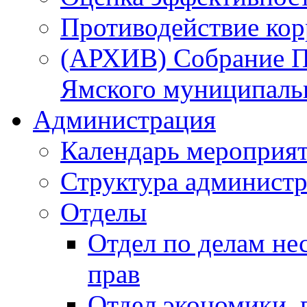
Противодействие ко
(АРХИВ) Собрание П
Ямского муниципаль
Администрация
Календарь мероприя
Структура администр
Отделы
Отдел по делам не
прав
Отдел экономики,