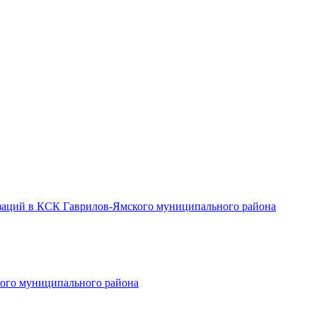
заций в КСК Гаврилов-Ямского муниципального района
ого муниципального района