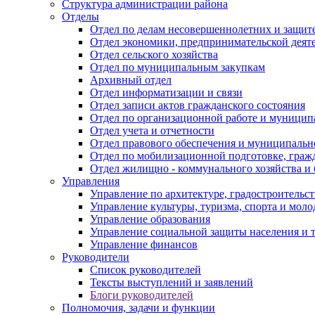
Структура администрации района
Отделы
Отдел по делам несовершеннолетних и защите
Отдел экономики, предпринимательской деяте
Отдел сельского хозяйства
Отдел по муниципальным закупкам
Архивный отдел
Отдел информатизации и связи
Отдел записи актов гражданского состояния
Отдел по организационной работе и муницип
Отдел учета и отчетности
Отдел правового обеспечения и муниципально
Отдел по мобилизационной подготовке, граж
Отдел жилищно - коммунального хозяйства и 
Управления
Управление по архитектуре, градостроитель
Управление культуры, туризма, спорта и мол
Управление образования
Управление социальной защиты населения и 
Управление финансов
Руководители
Список руководителей
Тексты выступлений и заявлений
Блоги руководителей
Полномочия, задачи и функции