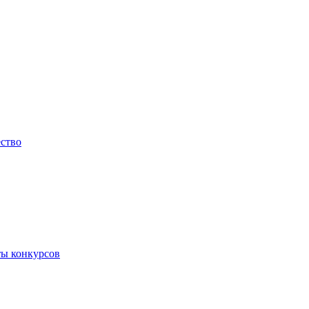
ество
ты конкурсов