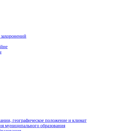
 захоронений
ойне
ы
нии, географическое положение и климат
ия муниципального образования
бразования