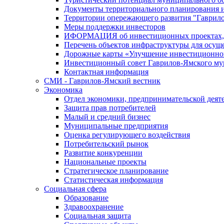
Документы территориального планирования и
Территории опережающего развития "Гаврил
Меры поддержки инвесторов
ИФОРМАЦИЯ об инвестиционных проектах, р
Перечень объектов инфраструктуры для осущ
Дорожные карты «Улучшение инвестиционног
Инвестиционный совет Гаврилов-Ямского му
Контактная информация
СМИ - Гаврилов-Ямский вестник
Экономика
Отдел экономики, предпринимательской деяте
Защита прав потребителей
Малый и средний бизнес
Муниципальные предприятия
Оценка регулирующего воздействия
Потребительский рынок
Развитие конкуренции
Национальные проекты
Стратегическое планирование
Статистическая информация
Социальная сфера
Образование
Здравоохранение
Социальная защита