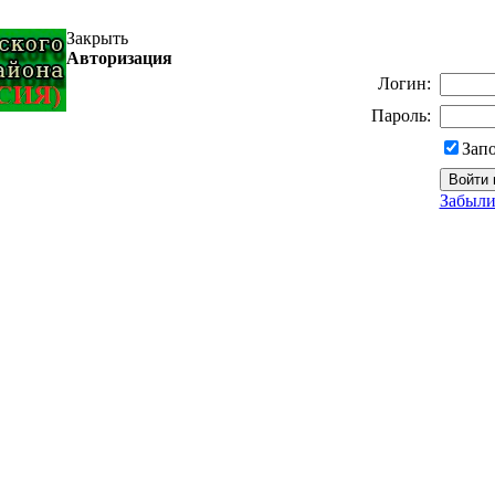
Закрыть
Авторизация
Логин:
Пароль:
Зап
Забыли