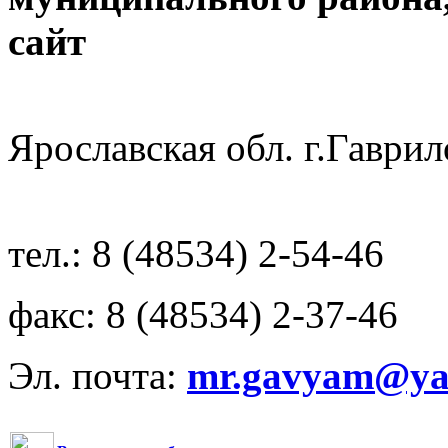
с
Ярославская обл. г.Гав
тел.: 8 (48534) 2-54-46
факс: 8 (48534) 2-37-46
Эл. почта:
mr.gavyam@yar