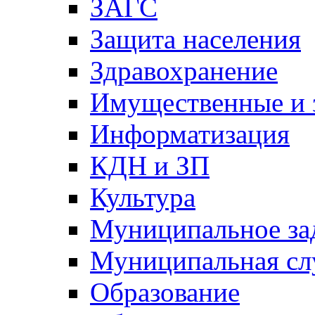
ЗАГС
Защита населения
Здравохранение
Имущественные и 
Информатизация
КДН и ЗП
Культура
Муниципальное за
Муниципальная сл
Образование