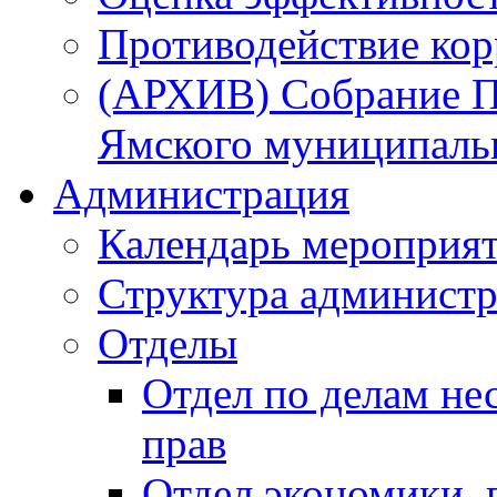
Противодействие ко
(АРХИВ) Собрание П
Ямского муниципаль
Администрация
Календарь мероприя
Структура администр
Отделы
Отдел по делам не
прав
Отдел экономики,