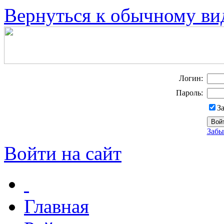
Вернуться к обычному ви
Логин:
Пароль:
З
Забы
Войти на сайт
Главная