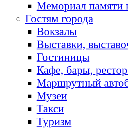
Мемориал памяти 
Гостям города
Вокзалы
Выставки, выставо
Гостиницы
Кафе, бары, ресто
Маршрутный авто
Музеи
Такси
Туризм