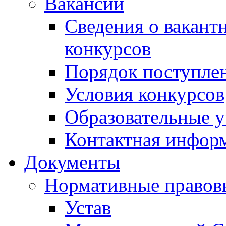
Вакансии
Сведения о вакант
конкурсов
Порядок поступлен
Условия конкурсов
Образовательные 
Контактная инфор
Документы
Нормативные правов
Устав