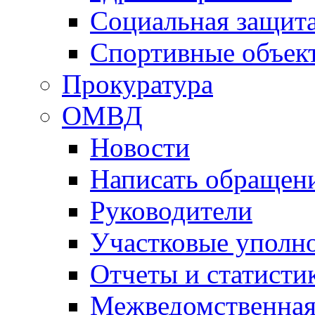
Социальная защит
Спортивные объек
Прокуратура
ОМВД
Новости
Написать обращен
Руководители
Участковые уполн
Отчеты и статисти
Межведомственная