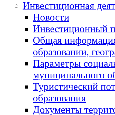
Инвестиционная деят
Новости
Инвестиционный 
Общая информация
образовании, геог
Параметры социаль
муниципального о
Туристический по
образования
Документы террит