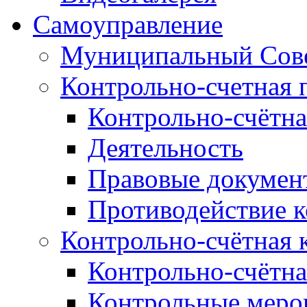
Самоуправление
Муниципальный Сове
Контрольно-счетная 
Контрольно-счётна
Деятельность
Правовые докумен
Противодействие 
Контрольно-счётная 
Контрольно-счётна
Контрольные меро