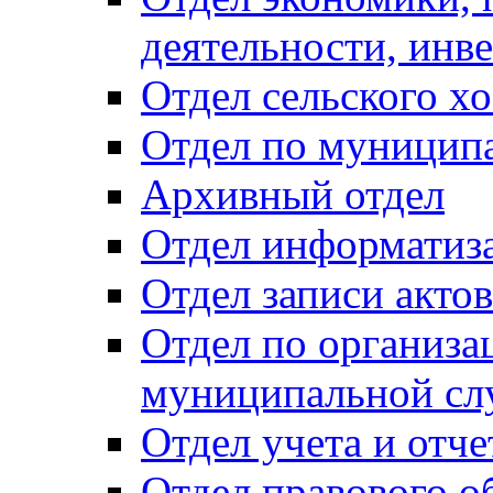
деятельности, инве
Отдел сельского хо
Отдел по муницип
Архивный отдел
Отдел информатиза
Отдел записи акто
Отдел по организа
муниципальной сл
Отдел учета и отч
Отдел правового о