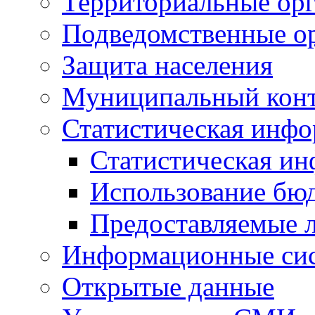
Территориальные орг
Подведомственные о
Защита населения
Муниципальный кон
Статистическая инф
Статистическая и
Использование бю
Предоставляемые 
Информационные си
Открытые данные