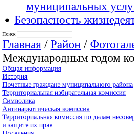
муниципальных услу
Безопасность жизнедея
Поиск
Главная
/
Район
/
Фотогал
Международным годом ко
Общая информация
История
Почетные граждане муниципального района
Территориальная избирательная комиссия
Символика
Антинаркотическая комиссия
Территориальная комиссия по делам несов
и защите их прав
Поселения