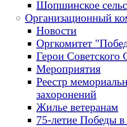
Шопшинское сельс
Организационный ко
Новости
Оргкомитет "Побе
Герои Советского 
Мероприятия
Реестр мемориаль
захоронений
Жилье ветеранам
75-летие Победы в