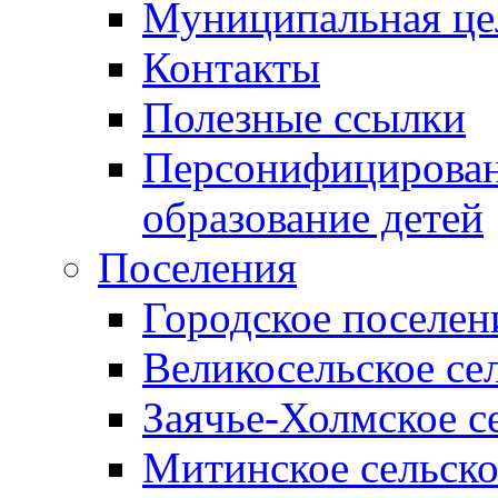
Муниципальная це
Контакты
Полезные ссылки
Персонифицирован
образование детей
Поселения
Городское поселен
Великосельское се
Заячье-Холмское с
Митинское сельско