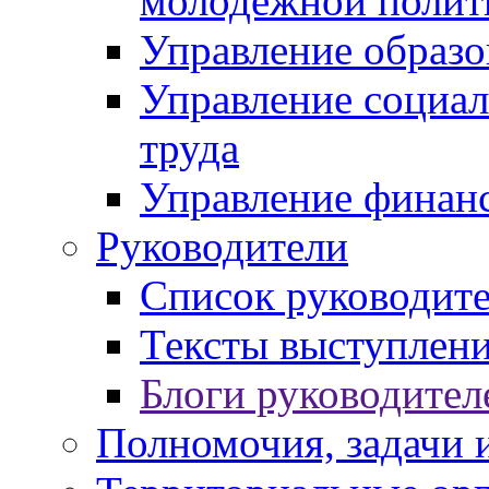
молодежной полит
Управление образо
Управление социал
труда
Управление финан
Руководители
Список руководит
Тексты выступлени
Блоги руководител
Полномочия, задачи 