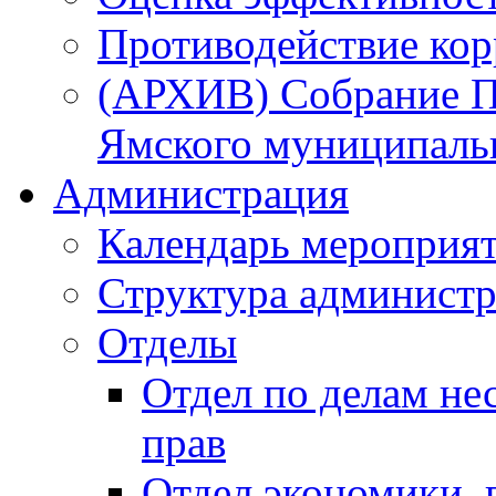
Противодействие ко
(АРХИВ) Собрание П
Ямского муниципаль
Администрация
Календарь мероприя
Структура администр
Отделы
Отдел по делам не
прав
Отдел экономики,