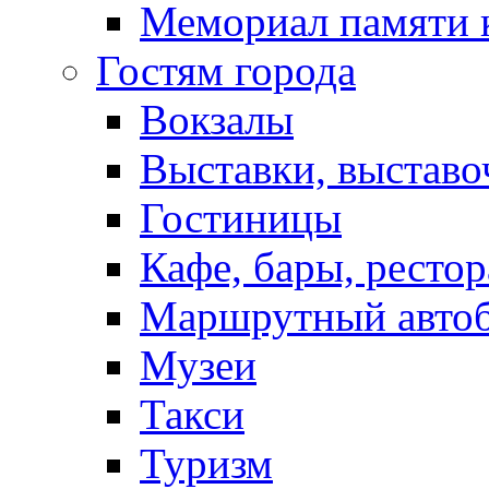
Мемориал памяти 
Гостям города
Вокзалы
Выставки, выставо
Гостиницы
Кафе, бары, ресто
Маршрутный авто
Музеи
Такси
Туризм