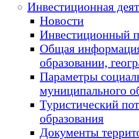
Инвестиционная деят
Новости
Инвестиционный 
Общая информация
образовании, геог
Параметры социаль
муниципального о
Туристический по
образования
Документы террит