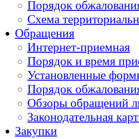
Порядок обжаловани
Схема территориальн
Обращения
Интернет-приемная
Порядок и время при
Установленные форм
Порядок обжаловани
Обзоры обращений л
Законодательная карт
Закупки