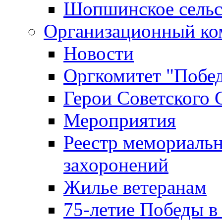
Шопшинское сельс
Организационный ко
Новости
Оргкомитет "Побе
Герои Советского 
Мероприятия
Реестр мемориаль
захоронений
Жилье ветеранам
75-летие Победы в