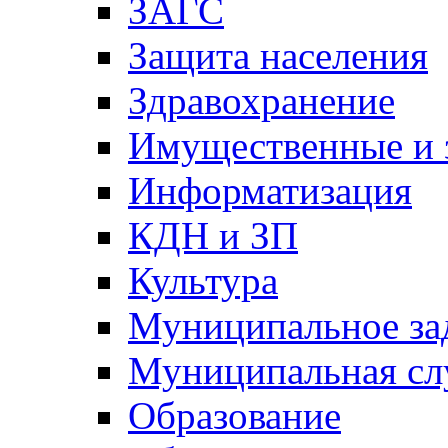
ЗАГС
Защита населения
Здравохранение
Имущественные и 
Информатизация
КДН и ЗП
Культура
Муниципальное за
Муниципальная сл
Образование