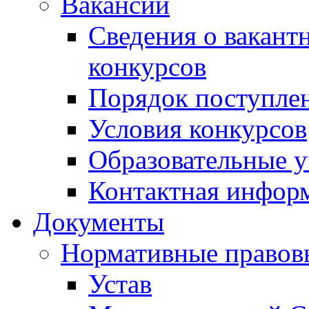
Вакансии
Сведения о вакант
конкурсов
Порядок поступлен
Условия конкурсов
Образовательные 
Контактная инфор
Документы
Нормативные правов
Устав