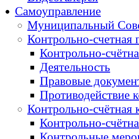
Самоуправление
Муниципальный Сове
Контрольно-счетная 
Контрольно-счётна
Деятельность
Правовые докумен
Противодействие 
Контрольно-счётная 
Контрольно-счётна
Контрольные меро