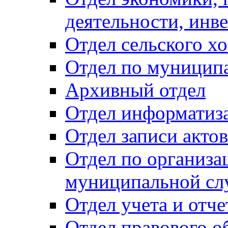
деятельности, инве
Отдел сельского хо
Отдел по муницип
Архивный отдел
Отдел информатиза
Отдел записи акто
Отдел по организа
муниципальной сл
Отдел учета и отч
Отдел правового о