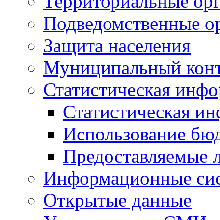
Территориальные орг
Подведомственные о
Защита населения
Муниципальный кон
Статистическая инф
Статистическая и
Использование бю
Предоставляемые 
Информационные си
Открытые данные