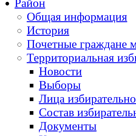
Район
Общая информация
История
Почетные граждане 
Территориальная изб
Новости
Выборы
Лица избирательн
Состав избиратель
Документы