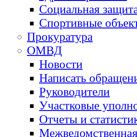
Социальная защит
Спортивные объек
Прокуратура
ОМВД
Новости
Написать обращен
Руководители
Участковые уполн
Отчеты и статисти
Межведомственная