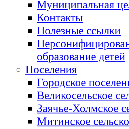
Муниципальная це
Контакты
Полезные ссылки
Персонифицирован
образование детей
Поселения
Городское поселен
Великосельское се
Заячье-Холмское с
Митинское сельско