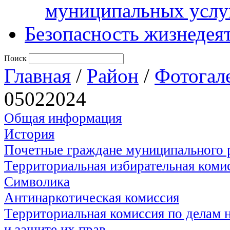
муниципальных услу
Безопасность жизнедея
Поиск
Главная
/
Район
/
Фотогал
05022024
Общая информация
История
Почетные граждане муниципального 
Территориальная избирательная коми
Символика
Антинаркотическая комиссия
Территориальная комиссия по делам
и защите их прав