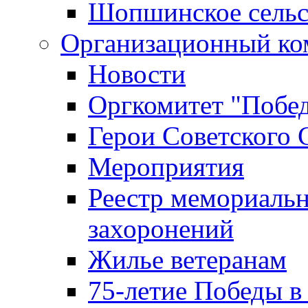
Шопшинское сельс
Организационный ко
Новости
Оргкомитет "Побе
Герои Советского 
Мероприятия
Реестр мемориаль
захоронений
Жилье ветеранам
75-летие Победы в