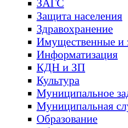
ЗАГС
Защита населения
Здравохранение
Имущественные и 
Информатизация
КДН и ЗП
Культура
Муниципальное за
Муниципальная сл
Образование