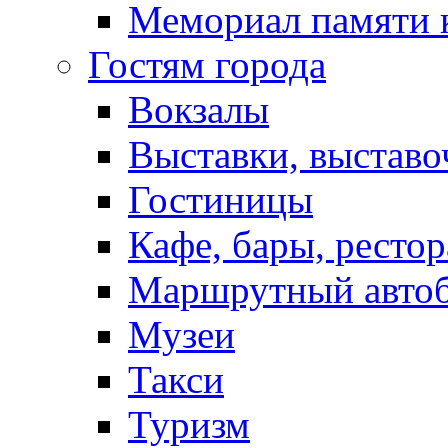
Мемориал памяти 
Гостям города
Вокзалы
Выставки, выставо
Гостиницы
Кафе, бары, ресто
Маршрутный авто
Музеи
Такси
Туризм