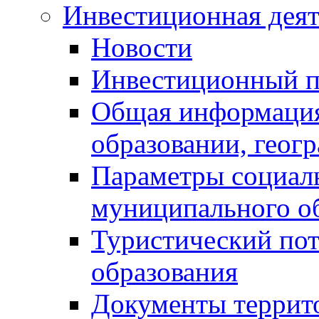
Инвестиционная деят
Новости
Инвестиционный 
Общая информация
образовании, геог
Параметры социаль
муниципального о
Туристический по
образования
Документы террит