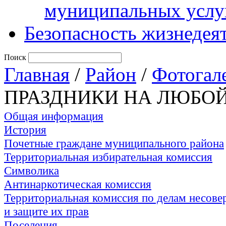
муниципальных услу
Безопасность жизнедея
Поиск
Главная
/
Район
/
Фотогал
ПРАЗДНИКИ НА ЛЮБОЙ
Общая информация
История
Почетные граждане муниципального района
Территориальная избирательная комиссия
Символика
Антинаркотическая комиссия
Территориальная комиссия по делам несов
и защите их прав
Поселения