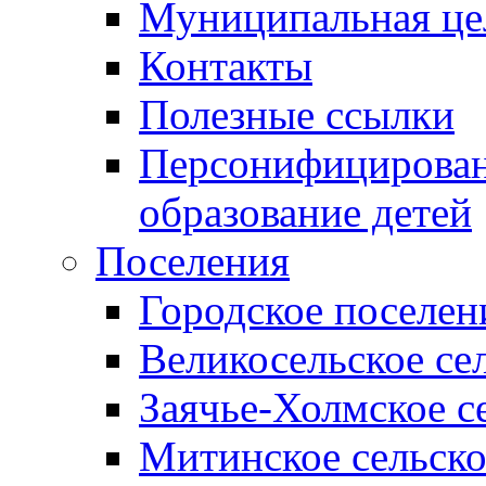
Муниципальная це
Контакты
Полезные ссылки
Персонифицирован
образование детей
Поселения
Городское поселен
Великосельское се
Заячье-Холмское с
Митинское сельско