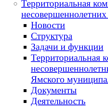
Территориальная ком
несовершеннолетних 
Новости
Структура
Задачи и функции
Территориальная к
несовершеннолетни
Ямского муниципа
Документы
Деятельность