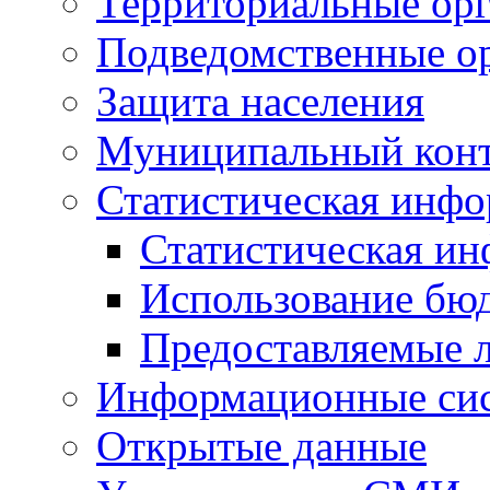
Территориальные орг
Подведомственные о
Защита населения
Муниципальный кон
Статистическая инф
Статистическая и
Использование бю
Предоставляемые 
Информационные си
Открытые данные