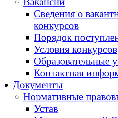
Вакансии
Сведения о вакант
конкурсов
Порядок поступлен
Условия конкурсов
Образовательные 
Контактная инфор
Документы
Нормативные правов
Устав