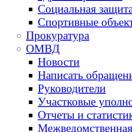
Социальная защит
Спортивные объек
Прокуратура
ОМВД
Новости
Написать обращен
Руководители
Участковые уполн
Отчеты и статисти
Межведомственная