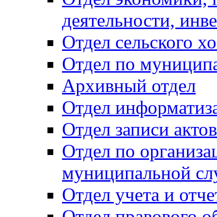
деятельности, инве
Отдел сельского хо
Отдел по муницип
Архивный отдел
Отдел информатиза
Отдел записи акто
Отдел по организа
муниципальной сл
Отдел учета и отч
Отдел правового о