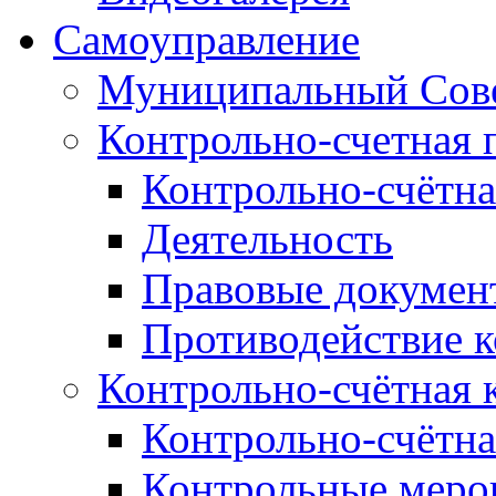
Самоуправление
Муниципальный Сове
Контрольно-счетная 
Контрольно-счётна
Деятельность
Правовые докумен
Противодействие 
Контрольно-счётная 
Контрольно-счётна
Контрольные меро