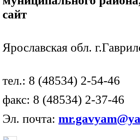
муниципального района
с
Ярославская обл. г.Гав
тел.: 8 (48534) 2-54-46
факс: 8 (48534) 2-37-46
Эл. почта:
mr.gavyam@yar