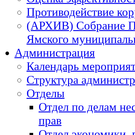
Противодействие ко
(АРХИВ) Собрание П
Ямского муниципаль
Администрация
Календарь мероприя
Структура администр
Отделы
Отдел по делам не
прав
Отдел экономики,