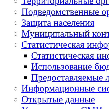
Территориальные орг
Подведомственные о
Защита населения
Муниципальный кон
Статистическая инф
Статистическая и
Использование бю
Предоставляемые 
Информационные си
Открытые данные