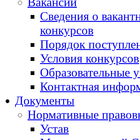
Вакансии
Сведения о вакант
конкурсов
Порядок поступлен
Условия конкурсов
Образовательные 
Контактная инфор
Документы
Нормативные правов
Устав