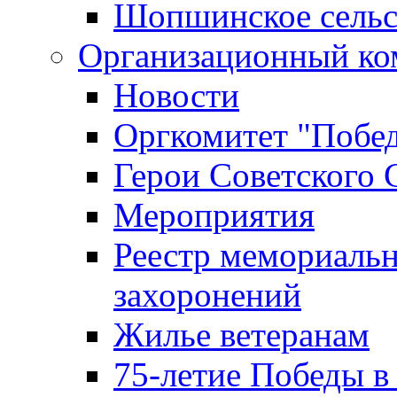
Шопшинское сельс
Организационный ко
Новости
Оргкомитет "Побе
Герои Советского 
Мероприятия
Реестр мемориаль
захоронений
Жилье ветеранам
75-летие Победы в