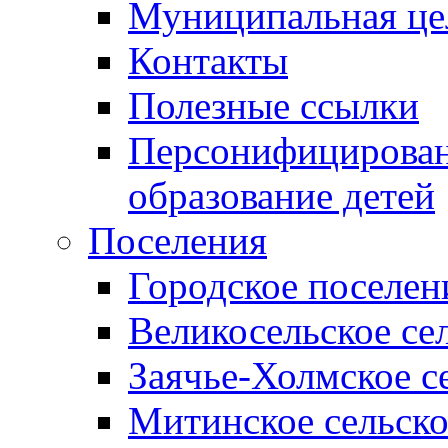
Муниципальная це
Контакты
Полезные ссылки
Персонифицирован
образование детей
Поселения
Городское поселен
Великосельское се
Заячье-Холмское с
Митинское сельско