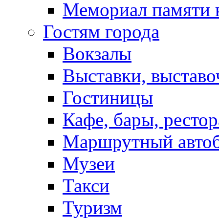
Мемориал памяти 
Гостям города
Вокзалы
Выставки, выставо
Гостиницы
Кафе, бары, ресто
Маршрутный авто
Музеи
Такси
Туризм