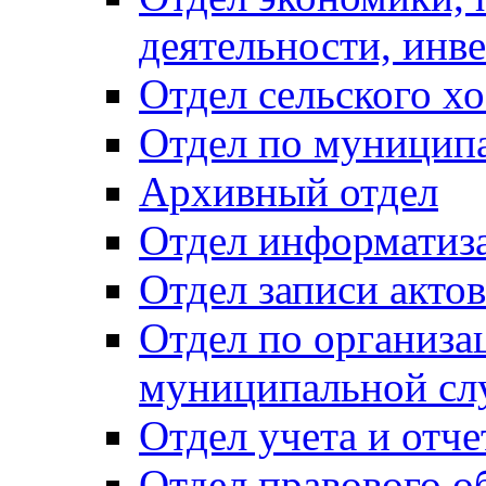
деятельности, инве
Отдел сельского хо
Отдел по муницип
Архивный отдел
Отдел информатиза
Отдел записи акто
Отдел по организа
муниципальной сл
Отдел учета и отч
Отдел правового о