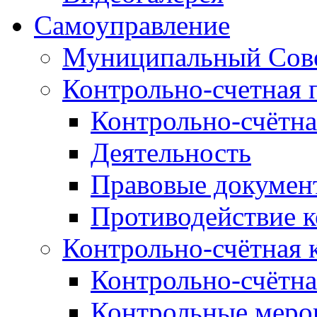
Самоуправление
Муниципальный Сове
Контрольно-счетная 
Контрольно-счётна
Деятельность
Правовые докумен
Противодействие 
Контрольно-счётная 
Контрольно-счётна
Контрольные меро