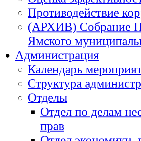
Противодействие ко
(АРХИВ) Собрание П
Ямского муниципаль
Администрация
Календарь мероприя
Структура администр
Отделы
Отдел по делам не
прав
Отдел экономики,