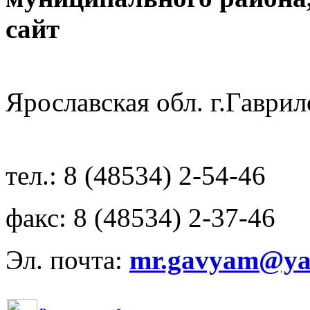
с
Ярославская обл. г.Гав
тел.: 8 (48534) 2-54-46
факс: 8 (48534) 2-37-46
Эл. почта:
mr.gavyam@yar