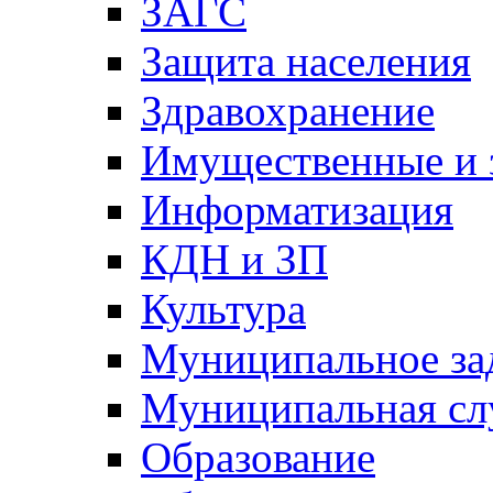
ЗАГС
Защита населения
Здравохранение
Имущественные и 
Информатизация
КДН и ЗП
Культура
Муниципальное за
Муниципальная сл
Образование