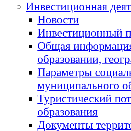
Инвестиционная деят
Новости
Инвестиционный 
Общая информация
образовании, геог
Параметры социаль
муниципального о
Туристический по
образования
Документы террит