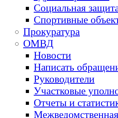
Социальная защит
Спортивные объек
Прокуратура
ОМВД
Новости
Написать обращен
Руководители
Участковые уполн
Отчеты и статисти
Межведомственная