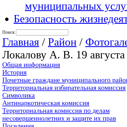
муниципальных услу
Безопасность жизнедея
Поиск
Главная
/
Район
/
Фотогал
Локалову А. В. 19 августа
Общая информация
История
Почетные граждане муниципального райо
Территориальная избирательная комиссия
Символика
Антинаркотическая комиссия
Территориальная комиссия по делам
несовершеннолетних и защите их прав
Поселения