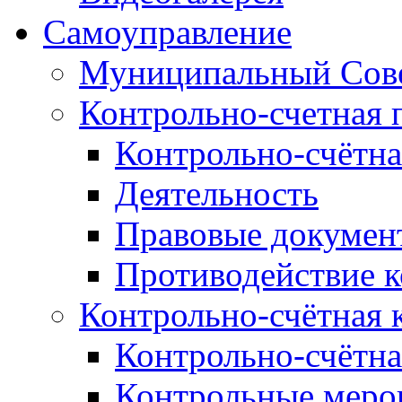
Самоуправление
Муниципальный Сове
Контрольно-счетная 
Контрольно-счётна
Деятельность
Правовые докумен
Противодействие 
Контрольно-счётная 
Контрольно-счётна
Контрольные меро