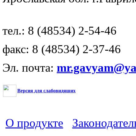
тел.: 8 (48534) 2-54-46
факс: 8 (48534) 2-37-46
Эл. почта:
mr.gavyam@yar
Версия для слабовидящих
О продукте
Законодател