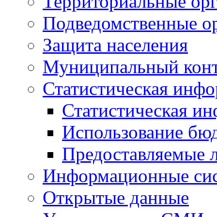
Территориальные орг
Подведомственные о
Защита населения
Муниципальный кон
Статистическая инф
Статистическая и
Использование бю
Предоставляемые 
Информационные си
Открытые данные