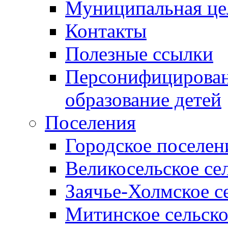
Муниципальная це
Контакты
Полезные ссылки
Персонифицирован
образование детей
Поселения
Городское поселен
Великосельское се
Заячье-Холмское с
Митинское сельско