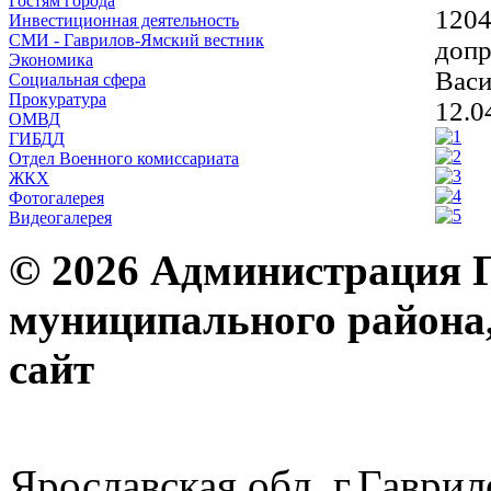
Гостям города
1204
Инвестиционная деятельность
СМИ - Гаврилов-Ямский вестник
допр
Экономика
Васи
Социальная сфера
Прокуратура
12.0
ОМВД
ГИБДД
Отдел Военного комиссариата
ЖКХ
Фотогалерея
Видеогалерея
© 2026 Администрация 
муниципального района
с
Ярославская обл. г.Гав