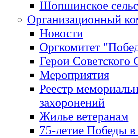
Шопшинское сельс
Организационный ко
Новости
Оргкомитет "Побе
Герои Советского 
Мероприятия
Реестр мемориаль
захоронений
Жилье ветеранам
75-летие Победы в