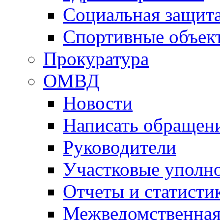
Социальная защит
Спортивные объек
Прокуратура
ОМВД
Новости
Написать обращен
Руководители
Участковые уполн
Отчеты и статисти
Межведомственная