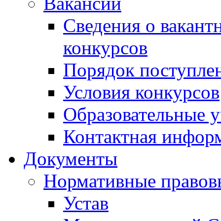
Вакансии
Сведения о вакант
конкурсов
Порядок поступлен
Условия конкурсов
Образовательные 
Контактная инфор
Документы
Нормативные правов
Устав