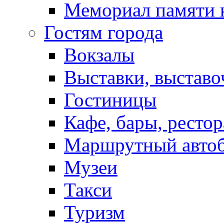
Мемориал памяти 
Гостям города
Вокзалы
Выставки, выставо
Гостиницы
Кафе, бары, ресто
Маршрутный авто
Музеи
Такси
Туризм