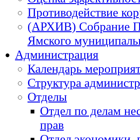
Противодействие ко
(АРХИВ) Собрание П
Ямского муниципаль
Администрация
Календарь мероприя
Структура администр
Отделы
Отдел по делам не
прав
Отдел экономики,