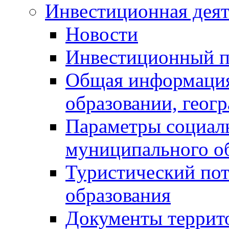
Инвестиционная деят
Новости
Инвестиционный 
Общая информация
образовании, геог
Параметры социаль
муниципального о
Туристический по
образования
Документы террит