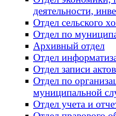
деятельности, инве
Отдел сельского хо
Отдел по муницип
Архивный отдел
Отдел информатиза
Отдел записи акто
Отдел по организа
муниципальной сл
Отдел учета и отч
Отдел правового о