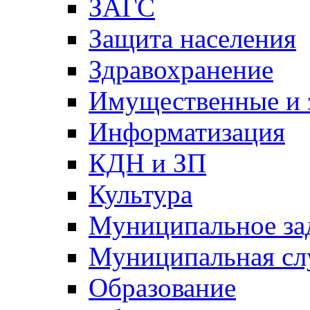
ЗАГС
Защита населения
Здравохранение
Имущественные и 
Информатизация
КДН и ЗП
Культура
Муниципальное за
Муниципальная сл
Образование