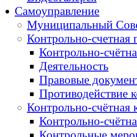
Самоуправление
Муниципальный Сове
Контрольно-счетная 
Контрольно-счётна
Деятельность
Правовые докумен
Противодействие 
Контрольно-счётная 
Контрольно-счётна
Контрольные меро