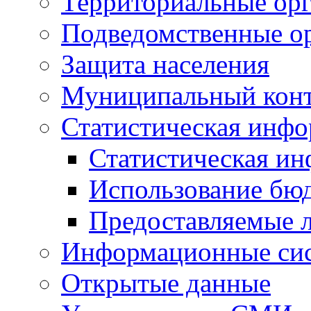
Территориальные орг
Подведомственные о
Защита населения
Муниципальный кон
Статистическая инф
Статистическая и
Использование бю
Предоставляемые 
Информационные си
Открытые данные