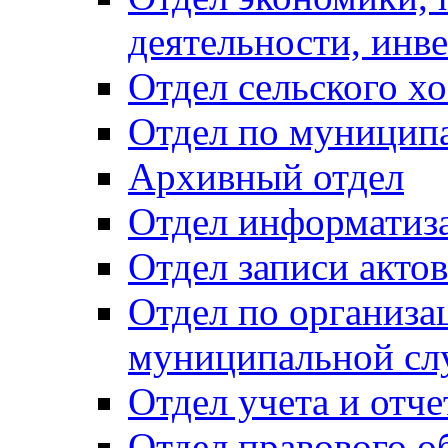
деятельности, инве
Отдел сельского хо
Отдел по муницип
Архивный отдел
Отдел информатиза
Отдел записи акто
Отдел по организа
муниципальной сл
Отдел учета и отч
Отдел правового о