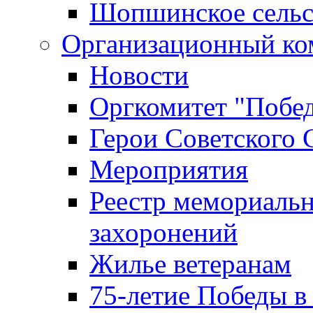
Шопшинское сельс
Организационный ко
Новости
Оргкомитет "Побе
Герои Советского 
Мероприятия
Реестр мемориаль
захоронений
Жилье ветеранам
75-летие Победы в