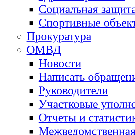
Социальная защит
Спортивные объек
Прокуратура
ОМВД
Новости
Написать обращен
Руководители
Участковые уполн
Отчеты и статисти
Межведомственная