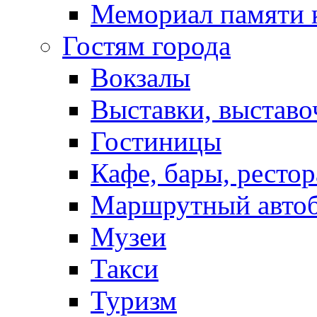
Мемориал памяти 
Гостям города
Вокзалы
Выставки, выставо
Гостиницы
Кафе, бары, ресто
Маршрутный авто
Музеи
Такси
Туризм