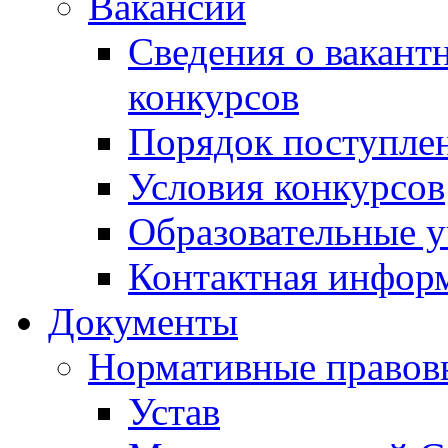
Вакансии
Сведения о вакант
конкурсов
Порядок поступлен
Условия конкурсов
Образовательные 
Контактная инфор
Документы
Нормативные правов
Устав