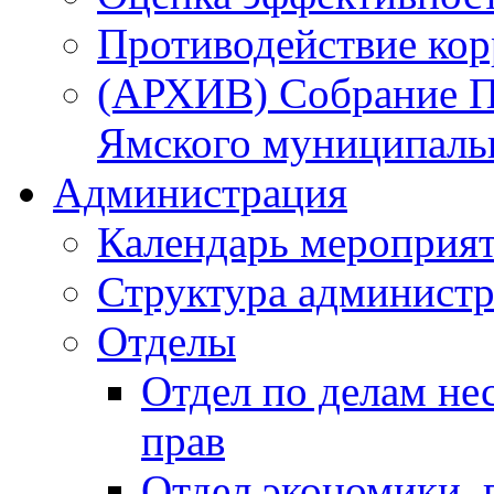
Противодействие ко
(АРХИВ) Собрание П
Ямского муниципаль
Администрация
Календарь мероприя
Структура администр
Отделы
Отдел по делам не
прав
Отдел экономики,