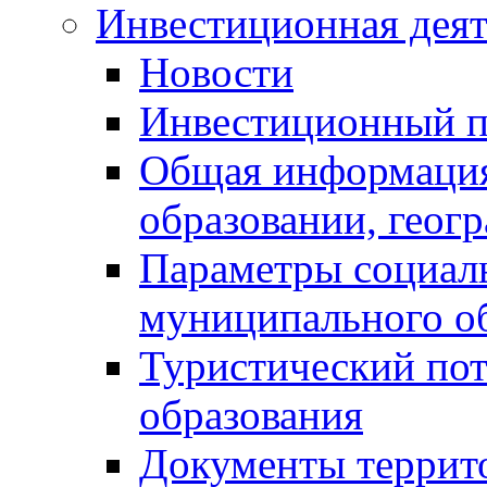
Инвестиционная деят
Новости
Инвестиционный 
Общая информация
образовании, геог
Параметры социаль
муниципального о
Туристический по
образования
Документы террит