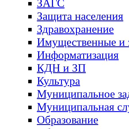
ЗАГС
Защита населения
Здравохранение
Имущественные и 
Информатизация
КДН и ЗП
Культура
Муниципальное за
Муниципальная сл
Образование