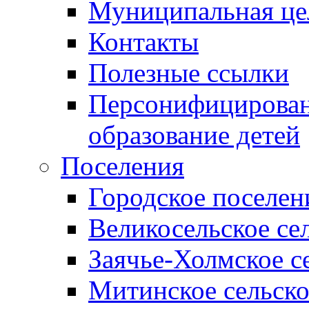
Муниципальная це
Контакты
Полезные ссылки
Персонифицирован
образование детей
Поселения
Городское поселен
Великосельское се
Заячье-Холмское с
Митинское сельско