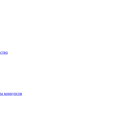
ество
ты конкурсов