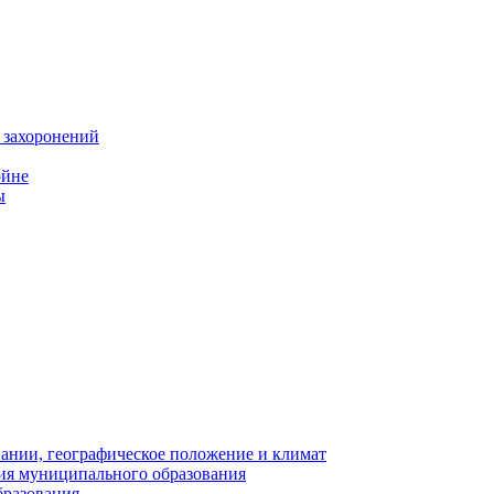
 захоронений
ойне
ы
нии, географическое положение и климат
ия муниципального образования
бразования