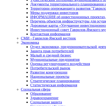
Документы территориального планирования и
Территории опережающего развития "Гаврил
Меры поддержки инвесторов
ИФОРМАЦИЯ об инвестиционных проектах, р
Перечень объектов инфраструктуры для осущ
Дорожные карты «Улучшение инвестиционног
Инвестиционный совет Гаврилов-Ямского му
Контактная информация
СМИ - Гаврилов-Ямский вестник
Экономика
Отдел экономики, предпринимательской деяте
Защита прав потребителей
Малый и средний бизнес
Муниципальные предприятия
Оценка регулирующего воздействия
Потребительский рынок
Развитие конкуренции
Национальные проекты
Стратегическое планирование
Статистическая информация
Социальная сфера
Образование
Здравоохранение
Социальная защита