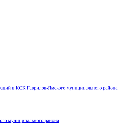
заций в КСК Гаврилов-Ямского муниципального района
ого муниципального района