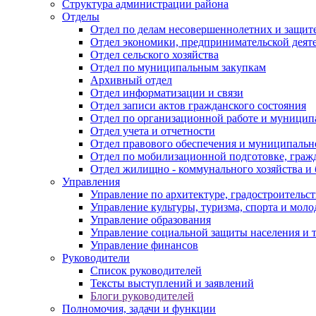
Структура администрации района
Отделы
Отдел по делам несовершеннолетних и защите
Отдел экономики, предпринимательской деяте
Отдел сельского хозяйства
Отдел по муниципальным закупкам
Архивный отдел
Отдел информатизации и связи
Отдел записи актов гражданского состояния
Отдел по организационной работе и муницип
Отдел учета и отчетности
Отдел правового обеспечения и муниципально
Отдел по мобилизационной подготовке, граж
Отдел жилищно - коммунального хозяйства и 
Управления
Управление по архитектуре, градостроитель
Управление культуры, туризма, спорта и мол
Управление образования
Управление социальной защиты населения и 
Управление финансов
Руководители
Список руководителей
Тексты выступлений и заявлений
Блоги руководителей
Полномочия, задачи и функции