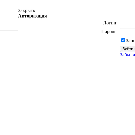
Закрыть
Авторизация
Логин:
Пароль:
Зап
Забыли