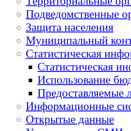
Территориальные орг
Подведомственные о
Защита населения
Муниципальный кон
Статистическая инф
Статистическая и
Использование бю
Предоставляемые 
Информационные си
Открытые данные