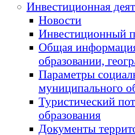
Инвестиционная деят
Новости
Инвестиционный 
Общая информация
образовании, геог
Параметры социаль
муниципального о
Туристический по
образования
Документы террит