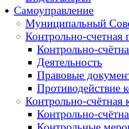
Самоуправление
Муниципальный Сове
Контрольно-счетная 
Контрольно-счётна
Деятельность
Правовые докумен
Противодействие 
Контрольно-счётная 
Контрольно-счётна
Контрольные меро