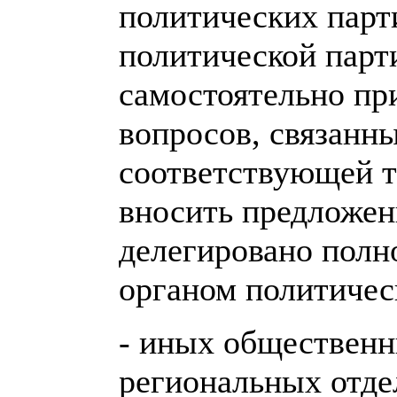
политических парти
политической парт
самостоятельно пр
вопросов, связанн
соответствующей т
вносить предложен
делегировано пол
органом политичес
- иных общественн
региональных отде