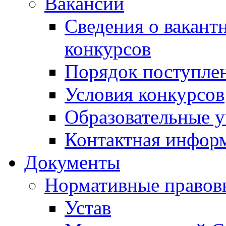
Вакансии
Сведения о вакант
конкурсов
Порядок поступлен
Условия конкурсов
Образовательные 
Контактная инфор
Документы
Нормативные правов
Устав