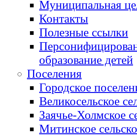
Муниципальная це
Контакты
Полезные ссылки
Персонифицирован
образование детей
Поселения
Городское поселен
Великосельское се
Заячье-Холмское с
Митинское сельско