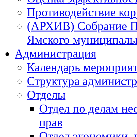
Противодействие ко
(АРХИВ) Собрание П
Ямского муниципаль
Администрация
Календарь мероприя
Структура администр
Отделы
Отдел по делам не
прав
Отдел экономики,