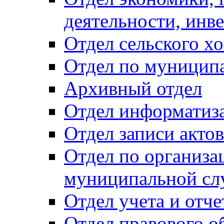
деятельности, инве
Отдел сельского хо
Отдел по муницип
Архивный отдел
Отдел информатиза
Отдел записи акто
Отдел по организа
муниципальной сл
Отдел учета и отч
Отдел правового о