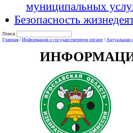
муниципальных услу
Безопасность жизнедея
Поиск
Главная
/
Информация о государственном органе
/
Актуальная 
ИНФОРМАЦИ