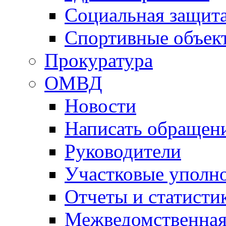
Социальная защит
Спортивные объек
Прокуратура
ОМВД
Новости
Написать обращен
Руководители
Участковые уполн
Отчеты и статисти
Межведомственная