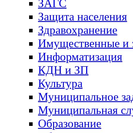
ЗАГС
Защита населения
Здравохранение
Имущественные и 
Информатизация
КДН и ЗП
Культура
Муниципальное за
Муниципальная сл
Образование