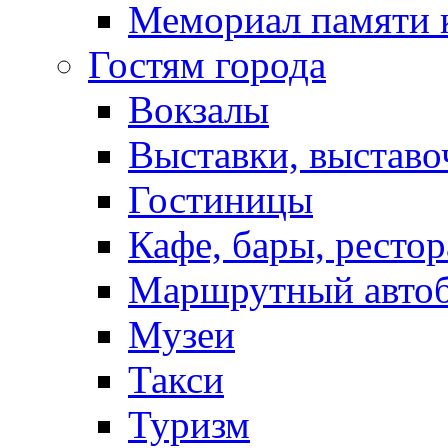
Мемориал памяти 
Гостям города
Вокзалы
Выставки, выставо
Гостиницы
Кафе, бары, ресто
Маршрутный авто
Музеи
Такси
Туризм