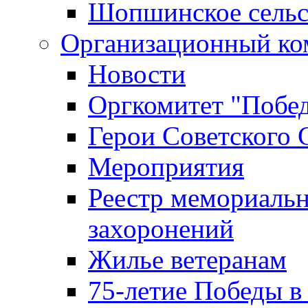
Шопшинское сельс
Организационный ко
Новости
Оргкомитет "Побе
Герои Советского 
Мероприятия
Реестр мемориаль
захоронений
Жилье ветеранам
75-летие Победы в