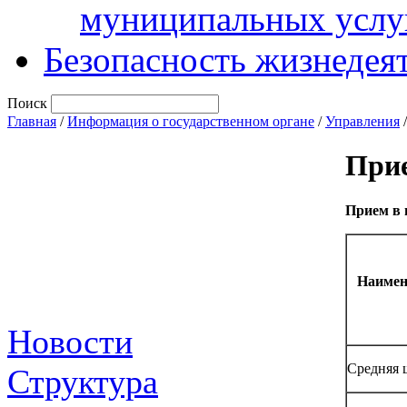
муниципальных услу
Безопасность жизнедея
Поиск
Главная
/
Информация о государственном органе
/
Управления
При
Прием в
Наимен
Новости
Средняя 
Структура