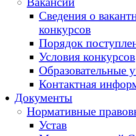
Вакансии
Сведения о вакант
конкурсов
Порядок поступлен
Условия конкурсов
Образовательные 
Контактная инфор
Документы
Нормативные правов
Устав