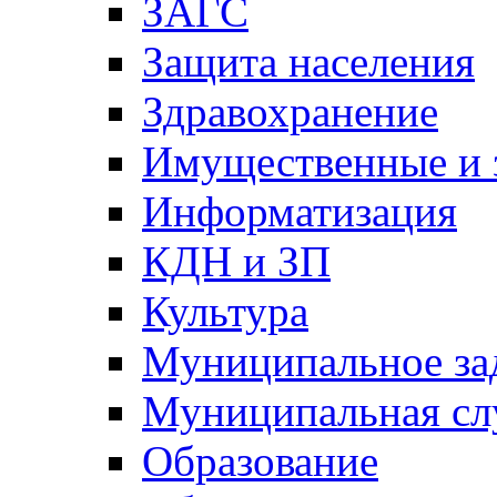
ЗАГС
Защита населения
Здравохранение
Имущественные и 
Информатизация
КДН и ЗП
Культура
Муниципальное за
Муниципальная сл
Образование