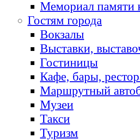
Мемориал памяти 
Гостям города
Вокзалы
Выставки, выставо
Гостиницы
Кафе, бары, ресто
Маршрутный авто
Музеи
Такси
Туризм