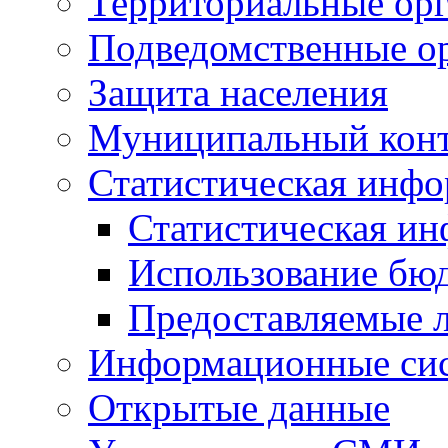
Территориальные орг
Подведомственные о
Защита населения
Муниципальный кон
Статистическая инф
Статистическая и
Использование бю
Предоставляемые 
Информационные си
Открытые данные