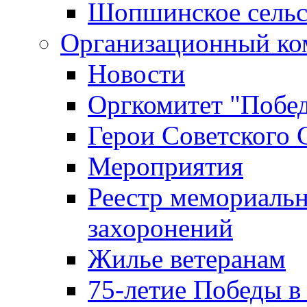
Шопшинское сельс
Организационный ко
Новости
Оргкомитет "Побе
Герои Советского 
Мероприятия
Реестр мемориаль
захоронений
Жилье ветеранам
75-летие Победы в