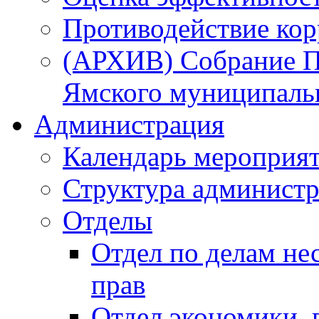
Противодействие ко
(АРХИВ) Собрание П
Ямского муниципаль
Администрация
Календарь мероприя
Структура администр
Отделы
Отдел по делам не
прав
Отдел экономики,