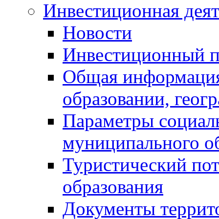
Инвестиционная деят
Новости
Инвестиционный 
Общая информация
образовании, геог
Параметры социаль
муниципального о
Туристический по
образования
Документы террит