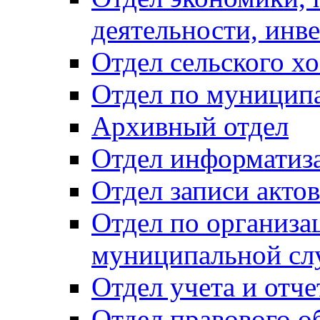
деятельности, инве
Отдел сельского хо
Отдел по муницип
Архивный отдел
Отдел информатиза
Отдел записи акто
Отдел по организа
муниципальной сл
Отдел учета и отч
Отдел правового о