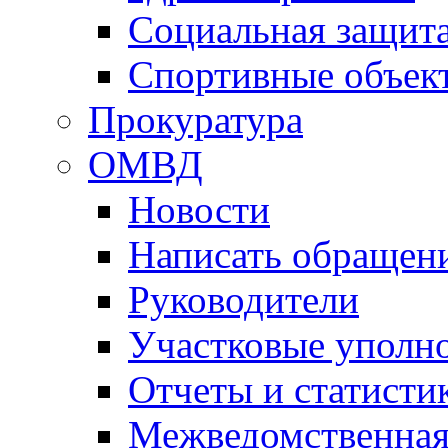
Социальная защит
Спортивные объек
Прокуратура
ОМВД
Новости
Написать обращен
Руководители
Участковые уполн
Отчеты и статисти
Межведомственная