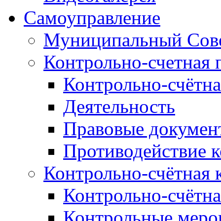
Самоуправление
Муниципальный Сове
Контрольно-счетная 
Контрольно-счётна
Деятельность
Правовые докумен
Противодействие 
Контрольно-счётная 
Контрольно-счётна
Контрольные меро