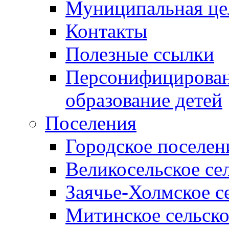
Муниципальная це
Контакты
Полезные ссылки
Персонифицирован
образование детей
Поселения
Городское поселен
Великосельское се
Заячье-Холмское с
Митинское сельско