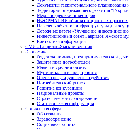
Документы территориального планирования и
Территории опережающего развития "Гаврил
Меры поддержки инвесторов
ИФОРМАЦИЯ об инвестиционных проектах, р
Перечень объектов инфраструктуры для осущ
Дорожные карты «Улучшение инвестиционног
Инвестиционный совет Гаврилов-Ямского му
Контактная информация
СМИ - Гаврилов-Ямский вестник
Экономика
Отдел экономики, предпринимательской деяте
Защита прав потребителей
Малый и средний бизнес
Муниципальные предприятия
Оценка регулирующего воздействия
Потребительский рынок
Развитие конкуренции
Национальные проекты
Стратегическое планирование
Статистическая информация
Социальная сфера
Образование
Здравоохранение
Социальная защита