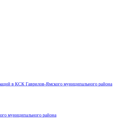
заций в КСК Гаврилов-Ямского муниципального района
ого муниципального района