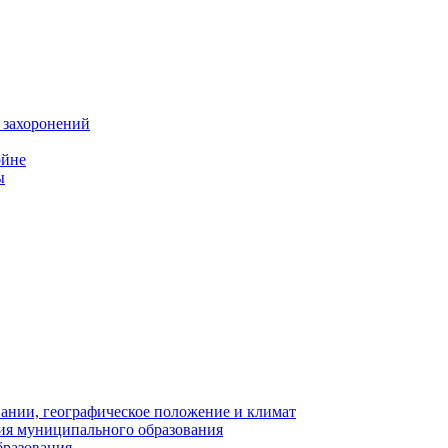
 захоронений
ойне
ы
нии, географическое положение и климат
ия муниципального образования
бразования