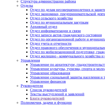
Структура администрации района
Отделы
Отдел по делам несовершеннолетних и защите
Отдел экономики, предпринимательской деяте
Отдел сельского хозяйства
Отдел по муниципальным закупкам
Архивный отдел
Отдел информатизации и связи
Отдел записи актов гражданского состояния
Отдел по организационной работе и муницип
Отдел учета и отчетности
Отдел правового обеспечения и муниципально
Отдел по мобилизационной подготовке, граж
Отдел жилищно - коммунального хозяйства и 
Управления
Управление по архитектуре, градостроитель
Управление культуры, туризма, спорта и мол
Управление образования
Управление социальной защиты населения и 
Управление финансов
Руководители
Список руководителей
Тексты выступлений и заявлений
Блоги руководителей
Полномочия, задачи и функции