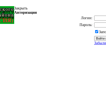
Закрыть
Авторизация
Логин:
Пароль:
Зап
Забыли