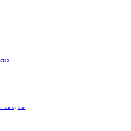
ество
ты конкурсов