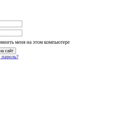
омнить меня на этом компьютере
 пароль?