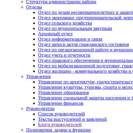
Структура администрации района
Отделы
Отдел по делам несовершеннолетних и защите
Отдел экономики, предпринимательской деяте
Отдел сельского хозяйства
Отдел по муниципальным закупкам
Архивный отдел
Отдел информатизации и связи
Отдел записи актов гражданского состояния
Отдел по организационной работе и муницип
Отдел учета и отчетности
Отдел правового обеспечения и муниципально
Отдел по мобилизационной подготовке, граж
Отдел жилищно - коммунального хозяйства и 
Управления
Управление по архитектуре, градостроитель
Управление культуры, туризма, спорта и мол
Управление образования
Управление социальной защиты населения и 
Управление финансов
Руководители
Список руководителей
Тексты выступлений и заявлений
Блоги руководителей
Полномочия, задачи и функции