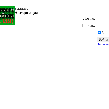
Закрыть
Авторизация
Логин:
Пароль:
Зап
Забыли