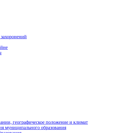
 захоронений
ойне
ы
нии, географическое положение и климат
ия муниципального образования
бразования