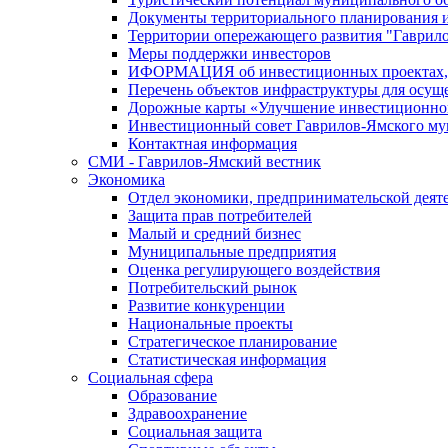
Документы территориального планирования и
Территории опережающего развития "Гаврил
Меры поддержки инвесторов
ИФОРМАЦИЯ об инвестиционных проектах, р
Перечень объектов инфраструктуры для осущ
Дорожные карты «Улучшение инвестиционног
Инвестиционный совет Гаврилов-Ямского му
Контактная информация
СМИ - Гаврилов-Ямский вестник
Экономика
Отдел экономики, предпринимательской деяте
Защита прав потребителей
Малый и средний бизнес
Муниципальные предприятия
Оценка регулирующего воздействия
Потребительский рынок
Развитие конкуренции
Национальные проекты
Стратегическое планирование
Статистическая информация
Социальная сфера
Образование
Здравоохранение
Социальная защита