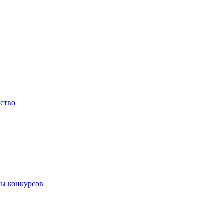
ество
ты конкурсов