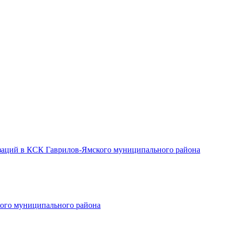
заций в КСК Гаврилов-Ямского муниципального района
ого муниципального района