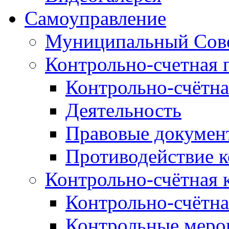
Самоуправление
Муниципальный Сове
Контрольно-счетная 
Контрольно-счётна
Деятельность
Правовые докумен
Противодействие 
Контрольно-счётная 
Контрольно-счётна
Контрольные меро