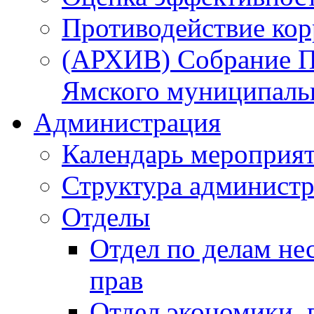
Противодействие ко
(АРХИВ) Собрание П
Ямского муниципаль
Администрация
Календарь мероприя
Структура администр
Отделы
Отдел по делам не
прав
Отдел экономики,