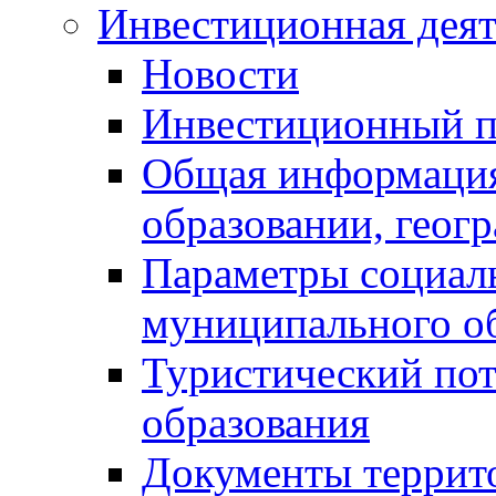
Инвестиционная деят
Новости
Инвестиционный 
Общая информация
образовании, геог
Параметры социаль
муниципального о
Туристический по
образования
Документы террит