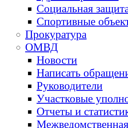
Социальная защит
Спортивные объек
Прокуратура
ОМВД
Новости
Написать обращен
Руководители
Участковые уполн
Отчеты и статисти
Межведомственная