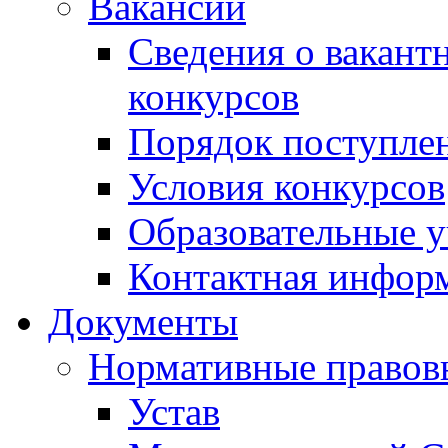
Вакансии
Сведения о вакант
конкурсов
Порядок поступлен
Условия конкурсов
Образовательные 
Контактная инфор
Документы
Нормативные правов
Устав