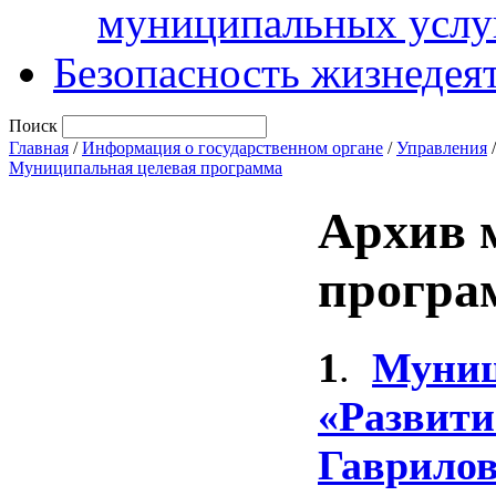
муниципальных услу
Безопасность жизнедея
Поиск
Главная
/
Информация о государственном органе
/
Управления
Муниципальная целевая программа
Архив 
програ
1
.
Муниц
«Развити
Гаврило