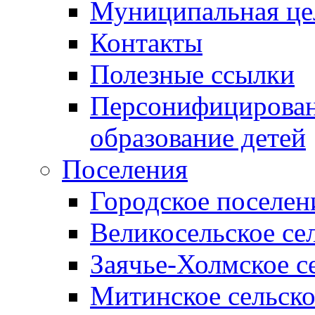
Муниципальная це
Контакты
Полезные ссылки
Персонифицирован
образование детей
Поселения
Городское поселен
Великосельское се
Заячье-Холмское с
Митинское сельско