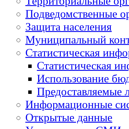
Территориальные орг
Подведомственные о
Защита населения
Муниципальный кон
Статистическая инф
Статистическая и
Использование бю
Предоставляемые 
Информационные си
Открытые данные