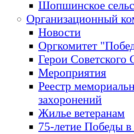
Шопшинское сельс
Организационный ко
Новости
Оргкомитет "Побе
Герои Советского 
Мероприятия
Реестр мемориаль
захоронений
Жилье ветеранам
75-летие Победы в