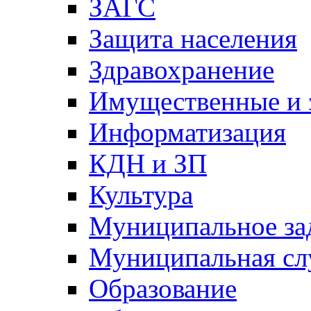
ЗАГС
Защита населения
Здравохранение
Имущественные и 
Информатизация
КДН и ЗП
Культура
Муниципальное за
Муниципальная сл
Образование