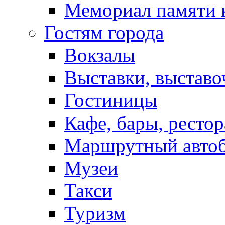
Мемориал памяти 
Гостям города
Вокзалы
Выставки, выставо
Гостиницы
Кафе, бары, ресто
Маршрутный авто
Музеи
Такси
Туризм