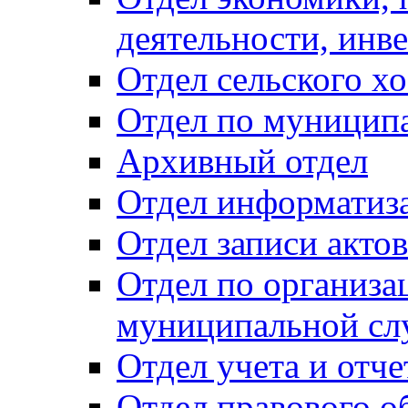
деятельности, инве
Отдел сельского хо
Отдел по муницип
Архивный отдел
Отдел информатиза
Отдел записи акто
Отдел по организа
муниципальной сл
Отдел учета и отч
Отдел правового о