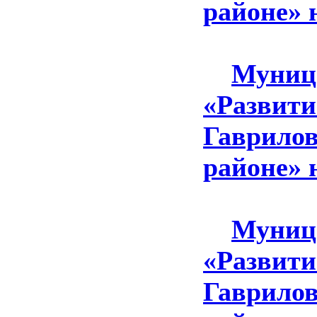
районе» 
Муниц
«Развити
Гаврило
районе» 
Муниц
«Развити
Гаврило