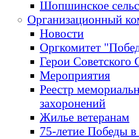
Шопшинское сельс
Организационный ко
Новости
Оргкомитет "Побе
Герои Советского 
Мероприятия
Реестр мемориаль
захоронений
Жилье ветеранам
75-летие Победы в