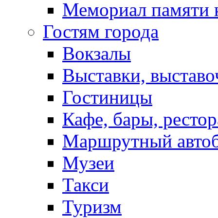
Мемориал памяти 
Гостям города
Вокзалы
Выставки, выставо
Гостиницы
Кафе, бары, ресто
Маршрутный авто
Музеи
Такси
Туризм