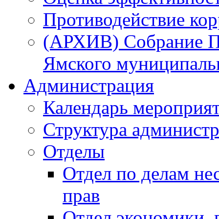
Противодействие ко
(АРХИВ) Собрание П
Ямского муниципаль
Администрация
Календарь мероприя
Структура администр
Отделы
Отдел по делам не
прав
Отдел экономики,