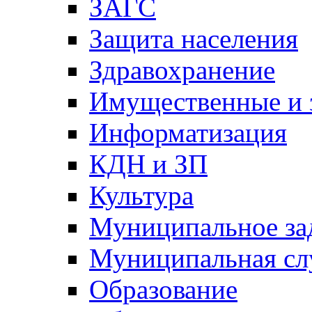
ЗАГС
Защита населения
Здравохранение
Имущественные и 
Информатизация
КДН и ЗП
Культура
Муниципальное за
Муниципальная сл
Образование