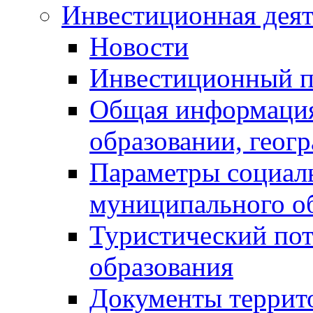
Инвестиционная деят
Новости
Инвестиционный 
Общая информация
образовании, геог
Параметры социаль
муниципального о
Туристический по
образования
Документы террит