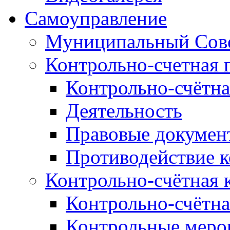
Самоуправление
Муниципальный Сове
Контрольно-счетная 
Контрольно-счётна
Деятельность
Правовые докумен
Противодействие 
Контрольно-счётная 
Контрольно-счётна
Контрольные меро