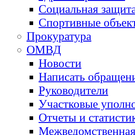
Социальная защит
Спортивные объек
Прокуратура
ОМВД
Новости
Написать обращен
Руководители
Участковые уполн
Отчеты и статисти
Межведомственная