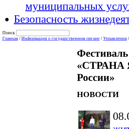
муниципальных услу
Безопасность жизнедея
Поиск
Главная
/
Информация о государственном органе
/
Управления
Фестиваль
«СТРАНА 
России»
НОВОСТИ
08.
жит