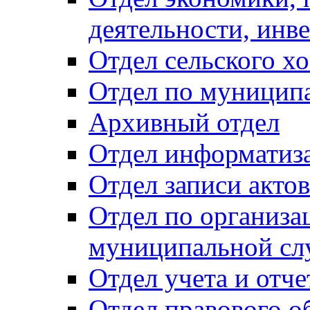
деятельности, инве
Отдел сельского хо
Отдел по муницип
Архивный отдел
Отдел информатиза
Отдел записи акто
Отдел по организа
муниципальной сл
Отдел учета и отч
Отдел правового о