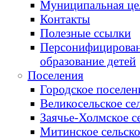
Муниципальная це
Контакты
Полезные ссылки
Персонифицирован
образование детей
Поселения
Городское поселен
Великосельское се
Заячье-Холмское с
Митинское сельско