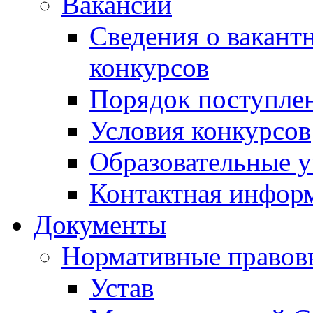
Вакансии
Сведения о вакант
конкурсов
Порядок поступлен
Условия конкурсов
Образовательные 
Контактная инфор
Документы
Нормативные правов
Устав