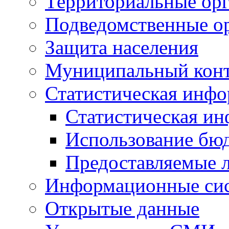
Территориальные орг
Подведомственные о
Защита населения
Муниципальный кон
Статистическая инф
Статистическая и
Использование бю
Предоставляемые 
Информационные си
Открытые данные