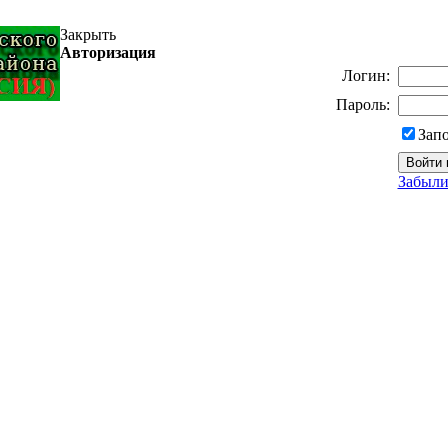
Закрыть
Авторизация
Логин:
Пароль:
Зап
Забыли