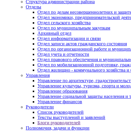
Структура администрации района
Отделы
Отдел по делам несовершеннолетних и защите
Отдел экономики, предпринимательской деяте
Отдел сельского хозяйства
Отдел по муниципальным закупкам
Архивный отдел
Отдел информатизации и связи
Отдел записи актов гражданского состояния
Отдел по организационной работе и муницип
Отдел учета и отчетности
Отдел правового обеспечения и муниципально
Отдел по мобилизационной подготовке, граж
Отдел жилищно - коммунального хозяйства и 
Управления
Управление по архитектуре, градостроитель
Управление культуры, туризма, спорта и мол
Управление образования
Управление социальной защиты населения и 
Управление финансов
Руководители
Список руководителей
Тексты выступлений и заявлений
Блоги руководителей
Полномочия, задачи и функции