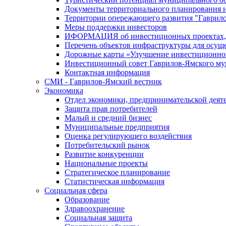
Документы территориального планирования и
Территории опережающего развития "Гаврил
Меры поддержки инвесторов
ИФОРМАЦИЯ об инвестиционных проектах, р
Перечень объектов инфраструктуры для осущ
Дорожные карты «Улучшение инвестиционног
Инвестиционный совет Гаврилов-Ямского му
Контактная информация
СМИ - Гаврилов-Ямский вестник
Экономика
Отдел экономики, предпринимательской деяте
Защита прав потребителей
Малый и средний бизнес
Муниципальные предприятия
Оценка регулирующего воздействия
Потребительский рынок
Развитие конкуренции
Национальные проекты
Стратегическое планирование
Статистическая информация
Социальная сфера
Образование
Здравоохранение
Социальная защита