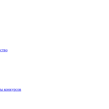
ество
ты конкурсов