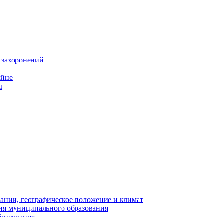
 захоронений
ойне
ы
нии, географическое положение и климат
ия муниципального образования
бразования