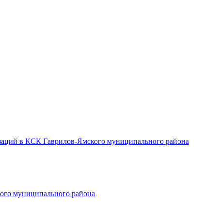
заций в КСК Гаврилов-Ямского муниципального района
ого муниципального района