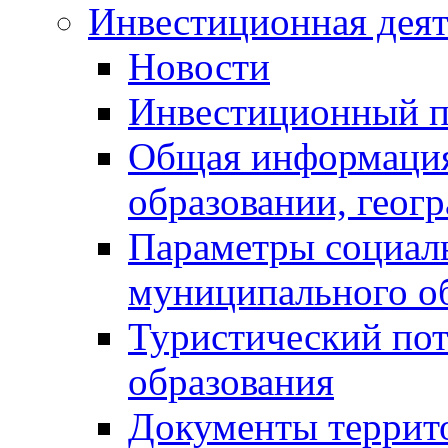
Инвестиционная деят
Новости
Инвестиционный 
Общая информация
образовании, геог
Параметры социаль
муниципального о
Туристический по
образования
Документы террит