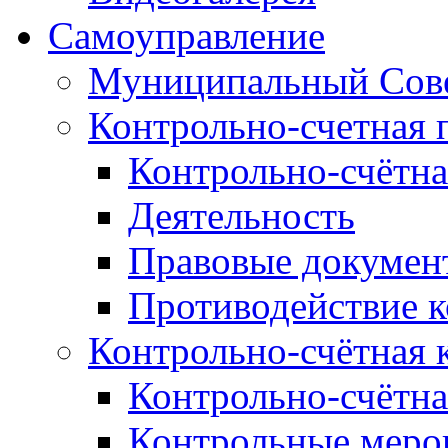
Самоуправление
Муниципальный Сове
Контрольно-счетная 
Контрольно-счётна
Деятельность
Правовые докумен
Противодействие 
Контрольно-счётная 
Контрольно-счётна
Контрольные меро