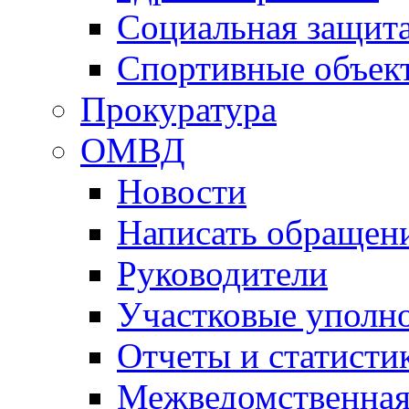
Социальная защит
Спортивные объек
Прокуратура
ОМВД
Новости
Написать обращен
Руководители
Участковые уполн
Отчеты и статисти
Межведомственная