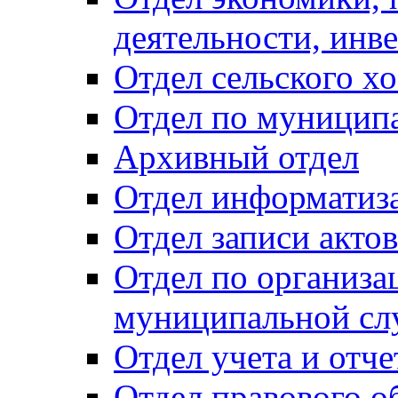
деятельности, инве
Отдел сельского хо
Отдел по муницип
Архивный отдел
Отдел информатиза
Отдел записи акто
Отдел по организа
муниципальной сл
Отдел учета и отч
Отдел правового о