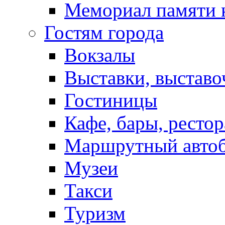
Мемориал памяти 
Гостям города
Вокзалы
Выставки, выставо
Гостиницы
Кафе, бары, ресто
Маршрутный авто
Музеи
Такси
Туризм