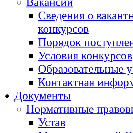
Вакансии
Сведения о вакант
конкурсов
Порядок поступлен
Условия конкурсов
Образовательные 
Контактная инфор
Документы
Нормативные правов
Устав