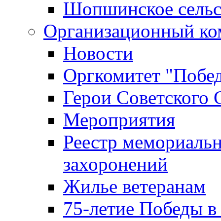
Шопшинское сельс
Организационный ко
Новости
Оргкомитет "Побе
Герои Советского 
Мероприятия
Реестр мемориаль
захоронений
Жилье ветеранам
75-летие Победы в