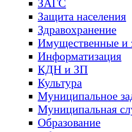
ЗАГС
Защита населения
Здравохранение
Имущественные и 
Информатизация
КДН и ЗП
Культура
Муниципальное за
Муниципальная сл
Образование