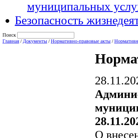
муниципальных услу
Безопасность жизнедея
Поиск
Главная
/
Документы
/
Нормативно-правовые акты
/
Нормативн
Норма
28.11.20
Админи
муницип
28.11.20
О внесе