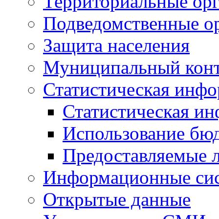
Территориальные орг
Подведомственные о
Защита населения
Муниципальный кон
Статистическая инф
Статистическая и
Использование бю
Предоставляемые 
Информационные си
Открытые данные