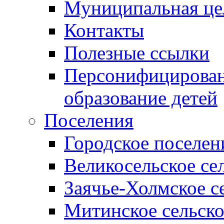
Муниципальная це
Контакты
Полезные ссылки
Персонифицирован
образование детей
Поселения
Городское поселен
Великосельское се
Заячье-Холмское с
Митинское сельско