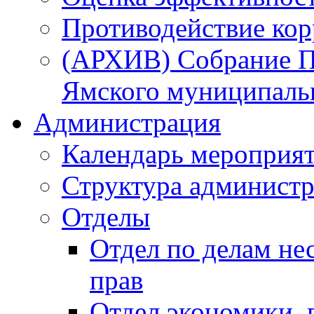
Противодействие ко
(АРХИВ) Собрание П
Ямского муниципаль
Администрация
Календарь мероприя
Структура администр
Отделы
Отдел по делам не
прав
Отдел экономики,