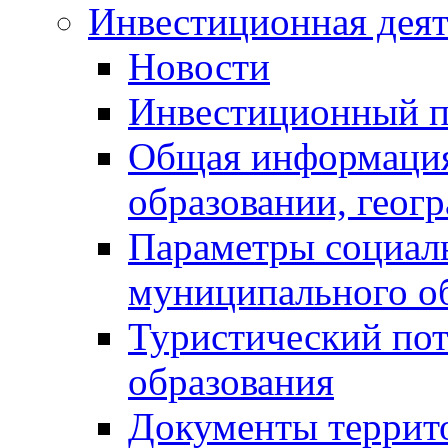
Инвестиционная деят
Новости
Инвестиционный 
Общая информация
образовании, геог
Параметры социаль
муниципального о
Туристический по
образования
Документы террит