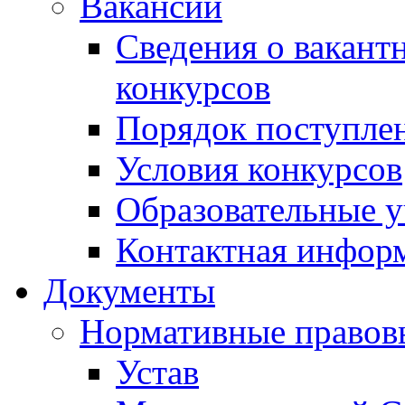
Вакансии
Сведения о вакант
конкурсов
Порядок поступлен
Условия конкурсов
Образовательные 
Контактная инфор
Документы
Нормативные правов
Устав