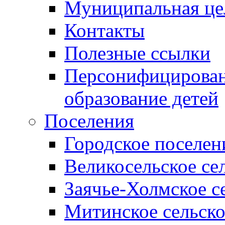
Муниципальная це
Контакты
Полезные ссылки
Персонифицирован
образование детей
Поселения
Городское поселен
Великосельское се
Заячье-Холмское с
Митинское сельско