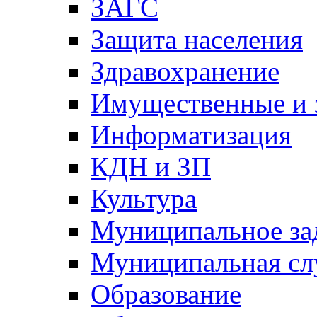
ЗАГС
Защита населения
Здравохранение
Имущественные и 
Информатизация
КДН и ЗП
Культура
Муниципальное за
Муниципальная сл
Образование