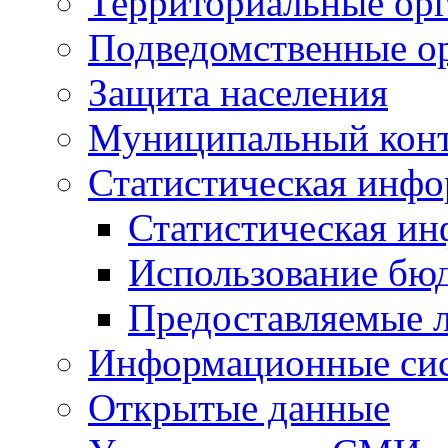
Территориальные орг
Подведомственные о
Защита населения
Муниципальный кон
Статистическая инф
Статистическая и
Использование бю
Предоставляемые 
Информационные си
Открытые данные