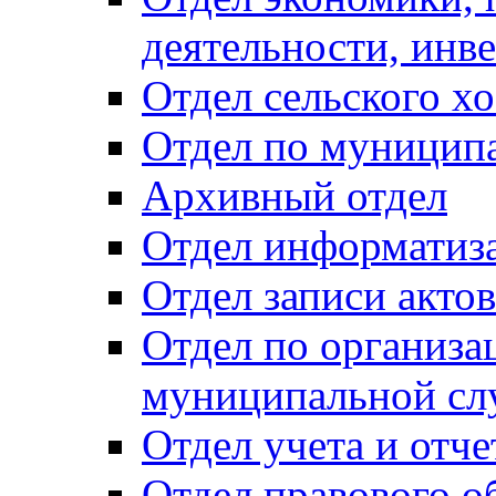
деятельности, инве
Отдел сельского хо
Отдел по муницип
Архивный отдел
Отдел информатиза
Отдел записи акто
Отдел по организа
муниципальной сл
Отдел учета и отч
Отдел правового о