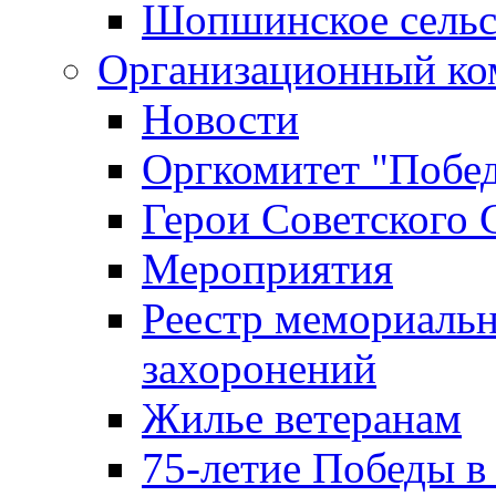
Шопшинское сельс
Организационный ко
Новости
Оргкомитет "Побе
Герои Советского 
Мероприятия
Реестр мемориаль
захоронений
Жилье ветеранам
75-летие Победы в