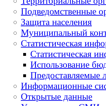
Территориальные орг
Подведомственные о
Защита населения
Муниципальный кон
Статистическая инф
Статистическая и
Использование бю
Предоставляемые 
Информационные си
Открытые данные