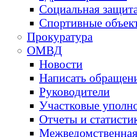
Социальная защит
Спортивные объек
Прокуратура
ОМВД
Новости
Написать обращен
Руководители
Участковые уполн
Отчеты и статисти
Межведомственная