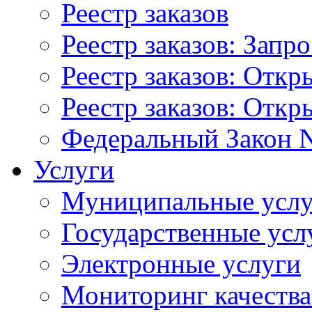
Реестр заказов
Реестр заказов: Запр
Реестр заказов: Отк
Реестр заказов: Отк
Федеральный Закон N
Услуги
Муниципальные услу
Государственные усл
Электронные услуги
Мониторинг качества