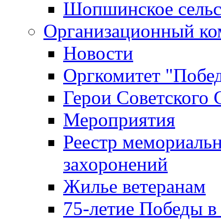
Шопшинское сельс
Организационный ко
Новости
Оргкомитет "Побе
Герои Советского 
Мероприятия
Реестр мемориаль
захоронений
Жилье ветеранам
75-летие Победы в