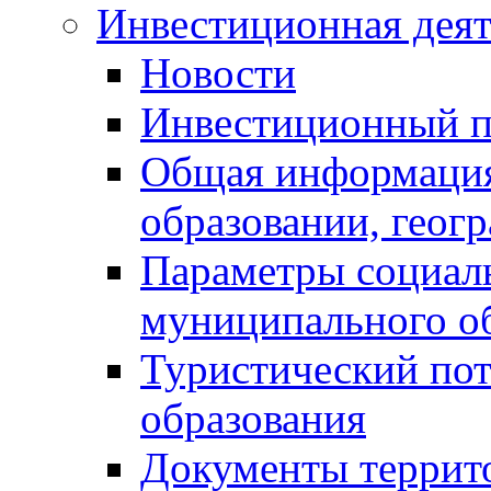
Инвестиционная деят
Новости
Инвестиционный 
Общая информация
образовании, геог
Параметры социаль
муниципального о
Туристический по
образования
Документы террит