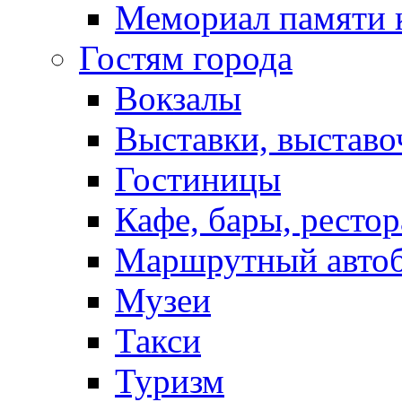
Мемориал памяти 
Гостям города
Вокзалы
Выставки, выставо
Гостиницы
Кафе, бары, ресто
Маршрутный авто
Музеи
Такси
Туризм