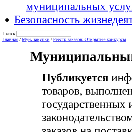
муниципальных услу
Безопасность жизнедея
Поиск
Главная
/
Мун. закупки
/
Реестр заказов: Открытые конкурсы
Муниципальный
Публикуется
инфо
товаров, выполнен
государственных 
законодательство
заказов на постав