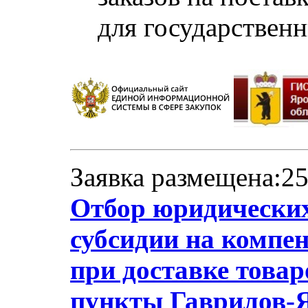
для государствен
Заявка размещена:25
Отбор юридических
субсидии на компе
при доставке товар
пункты Гаврилов-Я