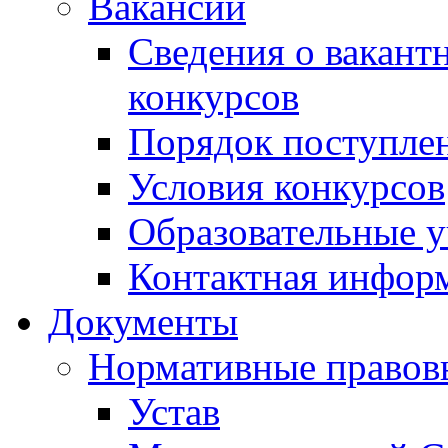
Вакансии
Сведения о вакант
конкурсов
Порядок поступлен
Условия конкурсов
Образовательные 
Контактная инфор
Документы
Нормативные правов
Устав