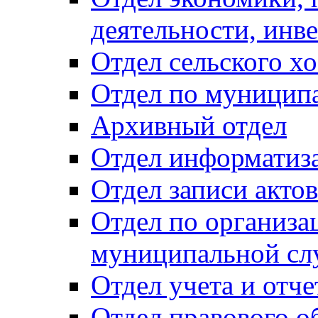
деятельности, инве
Отдел сельского хо
Отдел по муницип
Архивный отдел
Отдел информатиза
Отдел записи акто
Отдел по организа
муниципальной сл
Отдел учета и отч
Отдел правового о