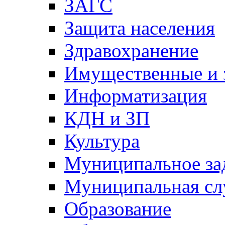
ЗАГС
Защита населения
Здравохранение
Имущественные и 
Информатизация
КДН и ЗП
Культура
Муниципальное за
Муниципальная сл
Образование