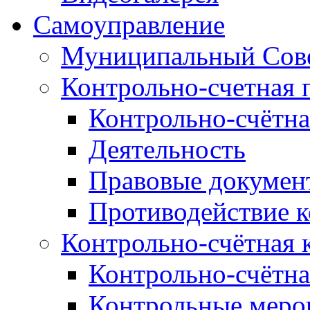
Самоуправление
Муниципальный Сове
Контрольно-счетная 
Контрольно-счётна
Деятельность
Правовые докумен
Противодействие 
Контрольно-счётная 
Контрольно-счётна
Контрольные меро