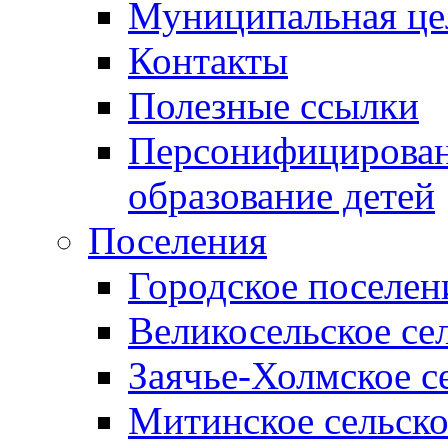
Муниципальная це
Контакты
Полезные ссылки
Персонифицирован
образование детей
Поселения
Городское поселен
Великосельское се
Заячье-Холмское с
Митинское сельско