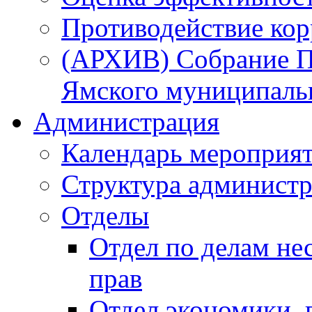
Противодействие ко
(АРХИВ) Собрание П
Ямского муниципаль
Администрация
Календарь мероприя
Структура администр
Отделы
Отдел по делам не
прав
Отдел экономики,