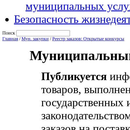
муниципальных услу
Безопасность жизнедея
Поиск
Главная
/
Мун. закупки
/
Реестр заказов: Открытые конкурсы
Муниципальный
Публикуется
инфо
товаров, выполнен
государственных 
законодательство
заказов на постав