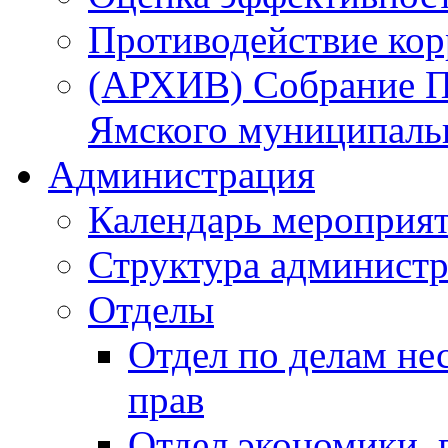
Противодействие ко
(АРХИВ) Собрание П
Ямского муниципаль
Администрация
Календарь мероприя
Структура администр
Отделы
Отдел по делам не
прав
Отдел экономики,