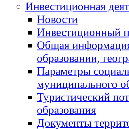
Инвестиционная деят
Новости
Инвестиционный 
Общая информация
образовании, геог
Параметры социаль
муниципального о
Туристический по
образования
Документы террит