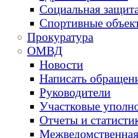
Социальная защит
Спортивные объек
Прокуратура
ОМВД
Новости
Написать обращен
Руководители
Участковые уполн
Отчеты и статисти
Межведомственная