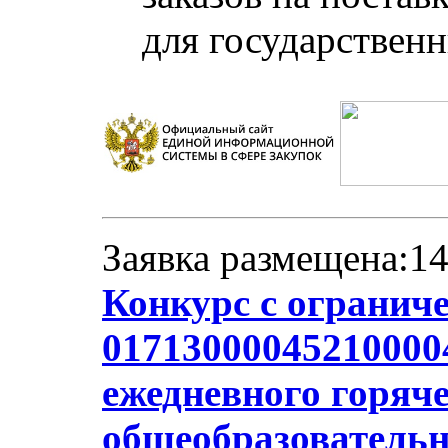
для государствен
Заявка размещена:14
Конкурс с огранич
017130000452100004
ежедневного горяче
общеобразователь