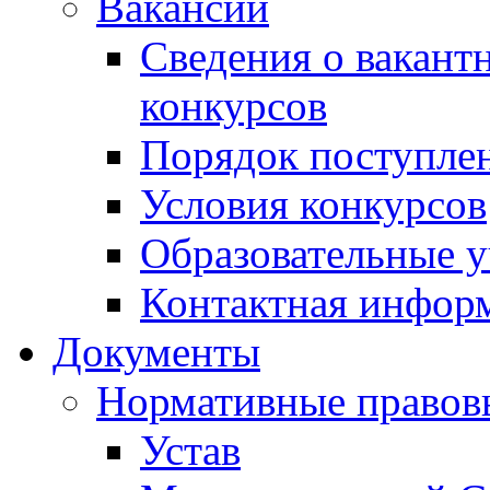
Вакансии
Сведения о вакант
конкурсов
Порядок поступлен
Условия конкурсов
Образовательные 
Контактная инфор
Документы
Нормативные правов
Устав