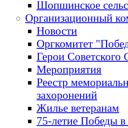
Шопшинское сельс
Организационный ко
Новости
Оргкомитет "Побе
Герои Советского 
Мероприятия
Реестр мемориаль
захоронений
Жилье ветеранам
75-летие Победы в