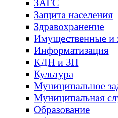
ЗАГС
Защита населения
Здравохранение
Имущественные и 
Информатизация
КДН и ЗП
Культура
Муниципальное за
Муниципальная сл
Образование