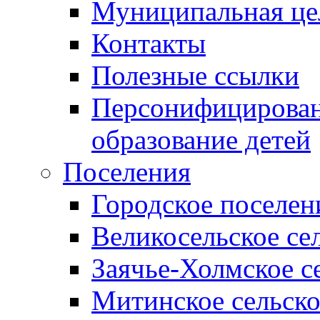
Муниципальная це
Контакты
Полезные ссылки
Персонифицирован
образование детей
Поселения
Городское поселен
Великосельское се
Заячье-Холмское с
Митинское сельско