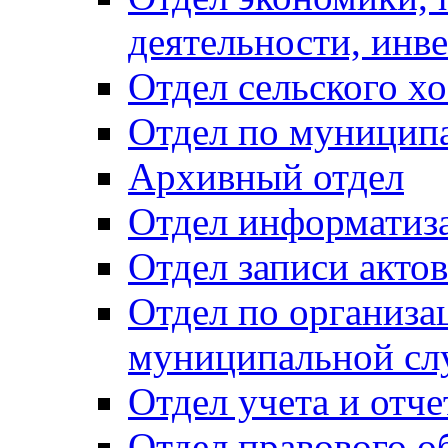
деятельности, инве
Отдел сельского хо
Отдел по муницип
Архивный отдел
Отдел информатиза
Отдел записи акто
Отдел по организа
муниципальной сл
Отдел учета и отч
Отдел правового о