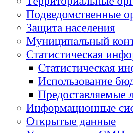
Территориальные орг
Подведомственные о
Защита населения
Муниципальный кон
Статистическая инф
Статистическая и
Использование бю
Предоставляемые 
Информационные си
Открытые данные