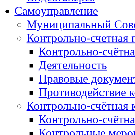
Самоуправление
Муниципальный Сове
Контрольно-счетная 
Контрольно-счётна
Деятельность
Правовые докумен
Противодействие 
Контрольно-счётная 
Контрольно-счётна
Контрольные меро