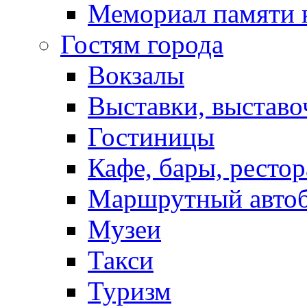
Мемориал памяти 
Гостям города
Вокзалы
Выставки, выставо
Гостиницы
Кафе, бары, ресто
Маршрутный авто
Музеи
Такси
Туризм