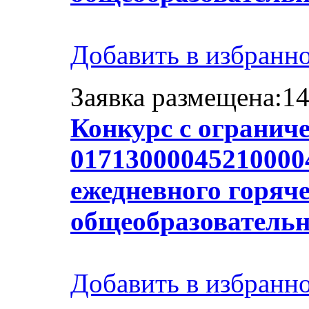
Добавить в избранн
Заявка размещена:14
Конкурс с огранич
017130000452100004
ежедневного горяче
общеобразователь
Добавить в избранн