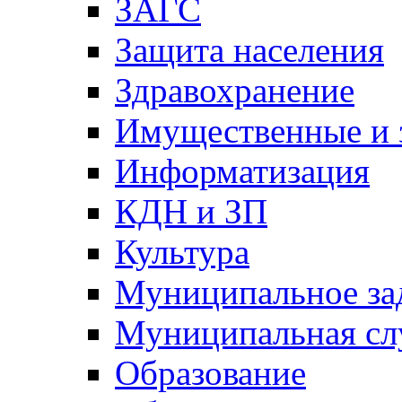
ЗАГС
Защита населения
Здравохранение
Имущественные и 
Информатизация
КДН и ЗП
Культура
Муниципальное за
Муниципальная сл
Образование