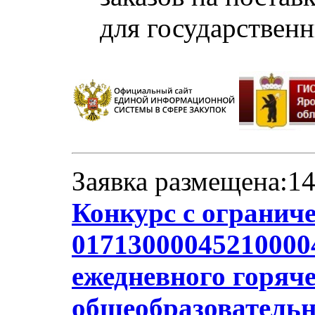
для государствен
Заявка размещена:14
Конкурс с огранич
017130000452100004
ежедневного горяче
общеобразователь