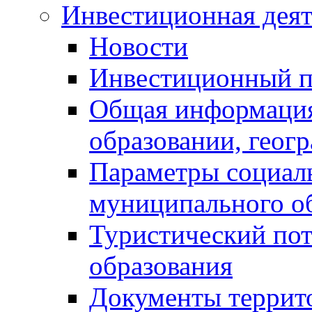
Инвестиционная деят
Новости
Инвестиционный 
Общая информация
образовании, геог
Параметры социаль
муниципального о
Туристический по
образования
Документы террит