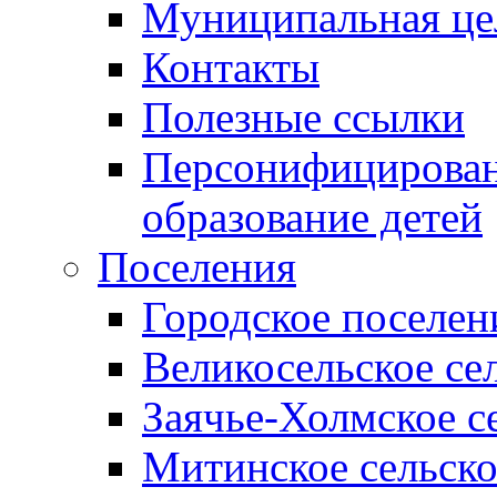
Муниципальная це
Контакты
Полезные ссылки
Персонифицирован
образование детей
Поселения
Городское поселен
Великосельское се
Заячье-Холмское с
Митинское сельско