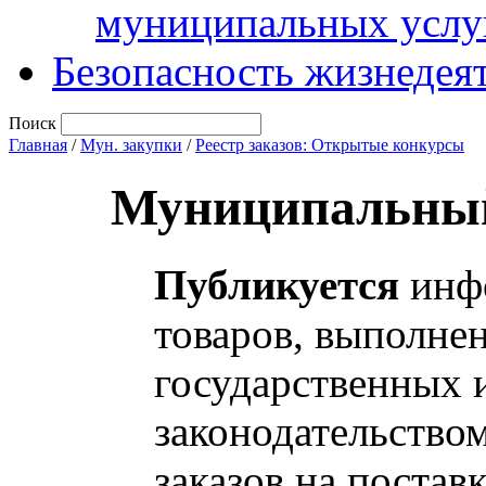
муниципальных услу
Безопасность жизнедея
Поиск
Главная
/
Мун. закупки
/
Реестр заказов: Открытые конкурсы
Муниципальный
Публикуется
инфо
товаров, выполнен
государственных 
законодательство
заказов на постав