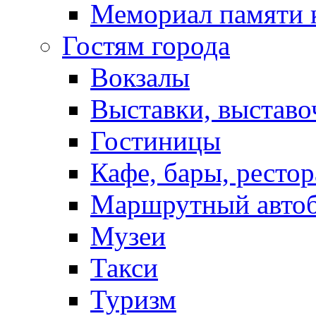
Мемориал памяти 
Гостям города
Вокзалы
Выставки, выставо
Гостиницы
Кафе, бары, ресто
Маршрутный авто
Музеи
Такси
Туризм