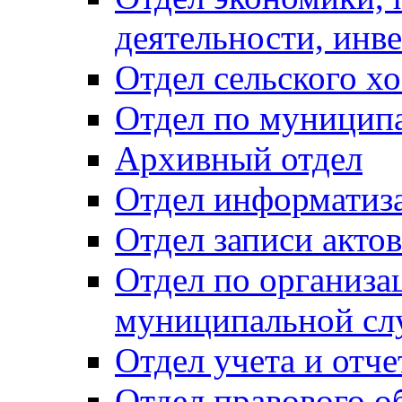
деятельности, инве
Отдел сельского хо
Отдел по муницип
Архивный отдел
Отдел информатиза
Отдел записи акто
Отдел по организа
муниципальной сл
Отдел учета и отч
Отдел правового о