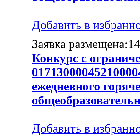
Добавить в избранн
Заявка размещена:14
Конкурс с огранич
017130000452100004
ежедневного горяче
общеобразователь
Добавить в избранн