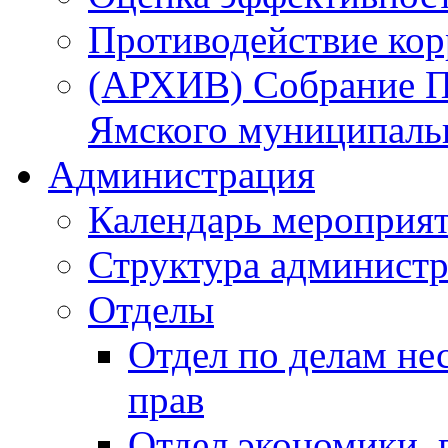
Противодействие ко
(АРХИВ) Собрание П
Ямского муниципаль
Администрация
Календарь мероприя
Структура администр
Отделы
Отдел по делам не
прав
Отдел экономики,