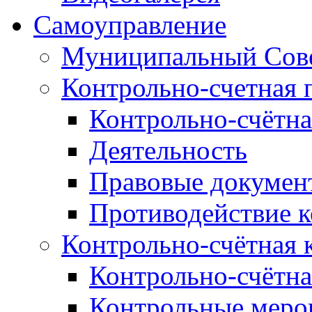
Самоуправление
Муниципальный Сове
Контрольно-счетная 
Контрольно-счётна
Деятельность
Правовые докумен
Противодействие 
Контрольно-счётная 
Контрольно-счётна
Контрольные меро