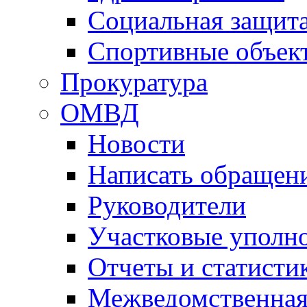
Социальная защит
Спортивные объек
Прокуратура
ОМВД
Новости
Написать обращен
Руководители
Участковые уполн
Отчеты и статисти
Межведомственная