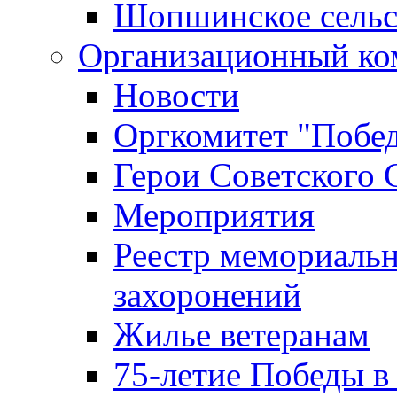
Шопшинское сельс
Организационный ко
Новости
Оргкомитет "Побе
Герои Советского 
Мероприятия
Реестр мемориаль
захоронений
Жилье ветеранам
75-летие Победы в