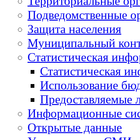
Территориальные орг
Подведомственные о
Защита населения
Муниципальный кон
Статистическая инф
Статистическая и
Использование бю
Предоставляемые 
Информационные си
Открытые данные