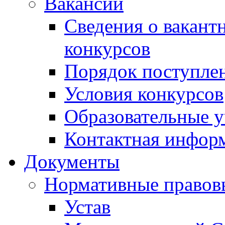
Вакансии
Сведения о вакант
конкурсов
Порядок поступлен
Условия конкурсов
Образовательные 
Контактная инфор
Документы
Нормативные правов
Устав