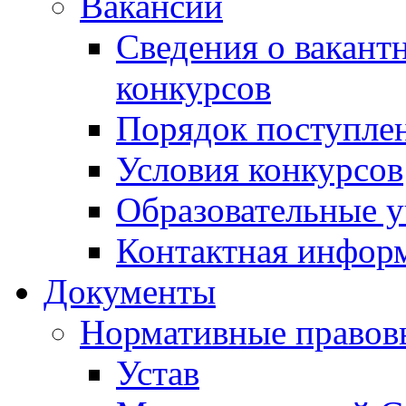
Вакансии
Сведения о вакант
конкурсов
Порядок поступлен
Условия конкурсов
Образовательные 
Контактная инфор
Документы
Нормативные правов
Устав