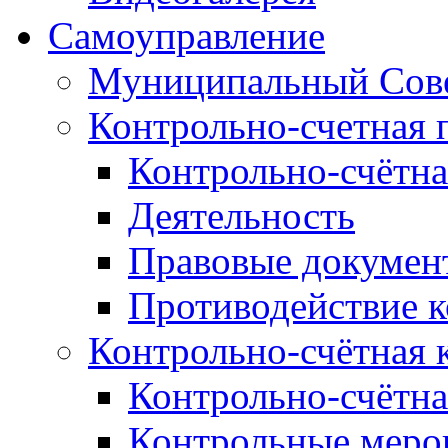
Самоуправление
Муниципальный Сове
Контрольно-счетная 
Контрольно-счётна
Деятельность
Правовые докумен
Противодействие 
Контрольно-счётная 
Контрольно-счётна
Контрольные меро