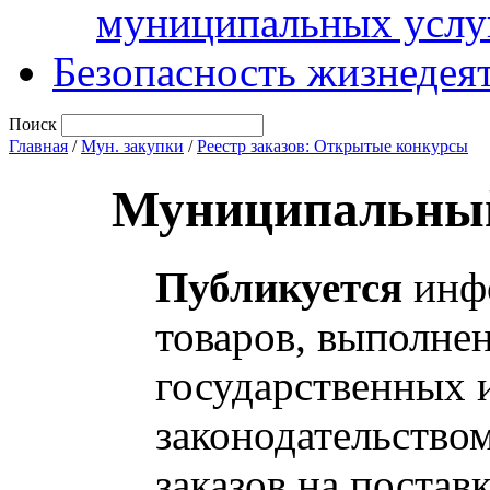
муниципальных услу
Безопасность жизнедея
Поиск
Главная
/
Мун. закупки
/
Реестр заказов: Открытые конкурсы
Муниципальный
Публикуется
инфо
товаров, выполнен
государственных 
законодательство
заказов на постав