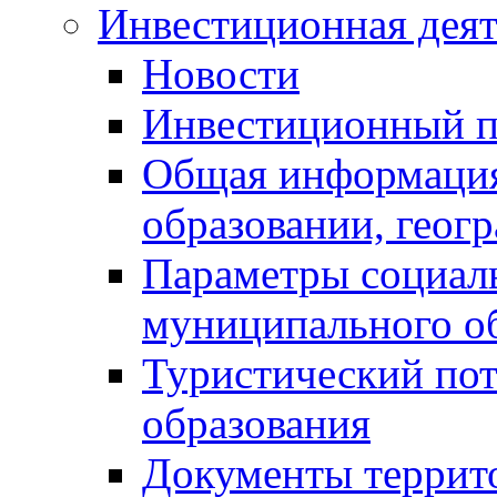
Инвестиционная деят
Новости
Инвестиционный 
Общая информация
образовании, геог
Параметры социаль
муниципального о
Туристический по
образования
Документы террит