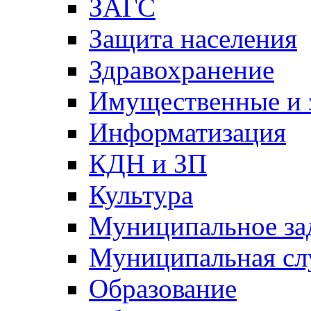
ЗАГС
Защита населения
Здравохранение
Имущественные и 
Информатизация
КДН и ЗП
Культура
Муниципальное за
Муниципальная сл
Образование