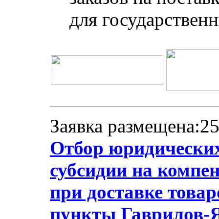
для государствен
Заявка размещена:25
Отбор юридических
субсидии на компе
при доставке товар
пункты Гаврилов-Я