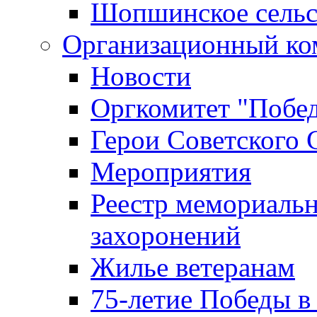
Шопшинское сельс
Организационный ко
Новости
Оргкомитет "Побе
Герои Советского 
Мероприятия
Реестр мемориаль
захоронений
Жилье ветеранам
75-летие Победы в