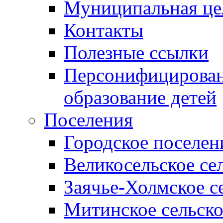
Муниципальная це
Контакты
Полезные ссылки
Персонифицирован
образование детей
Поселения
Городское поселен
Великосельское се
Заячье-Холмское с
Митинское сельско