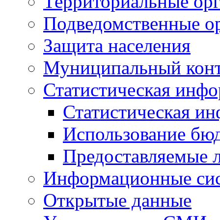
Территориальные орг
Подведомственные о
Защита населения
Муниципальный кон
Статистическая инф
Статистическая и
Использование бю
Предоставляемые 
Информационные си
Открытые данные