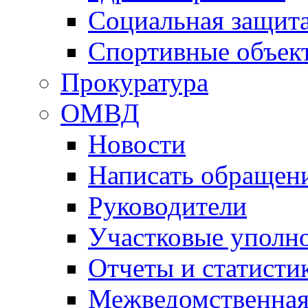
Социальная защит
Спортивные объек
Прокуратура
ОМВД
Новости
Написать обращен
Руководители
Участковые уполн
Отчеты и статисти
Межведомственная