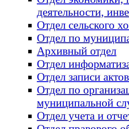
деятельности, инве
Отдел сельского хо
Отдел по муницип
Архивный отдел
Отдел информатиза
Отдел записи акто
Отдел по организа
муниципальной сл
Отдел учета и отч
Отдел правового о