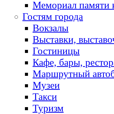
Мемориал памяти 
Гостям города
Вокзалы
Выставки, выставо
Гостиницы
Кафе, бары, ресто
Маршрутный авто
Музеи
Такси
Туризм