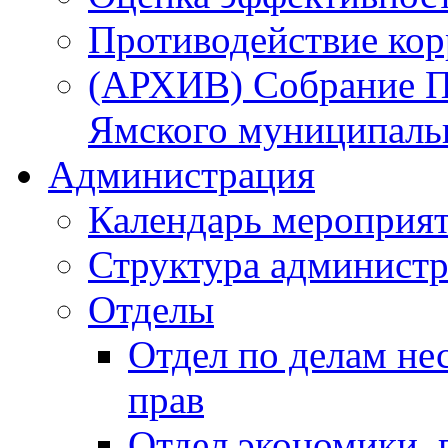
Противодействие ко
(АРХИВ) Собрание П
Ямского муниципаль
Администрация
Календарь мероприя
Структура администр
Отделы
Отдел по делам не
прав
Отдел экономики,