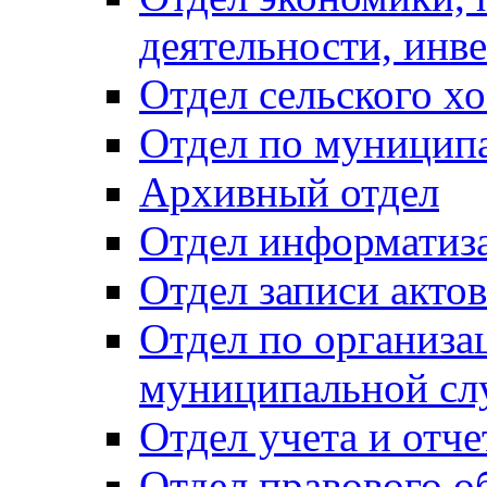
деятельности, инве
Отдел сельского хо
Отдел по муницип
Архивный отдел
Отдел информатиза
Отдел записи акто
Отдел по организа
муниципальной сл
Отдел учета и отч
Отдел правового о