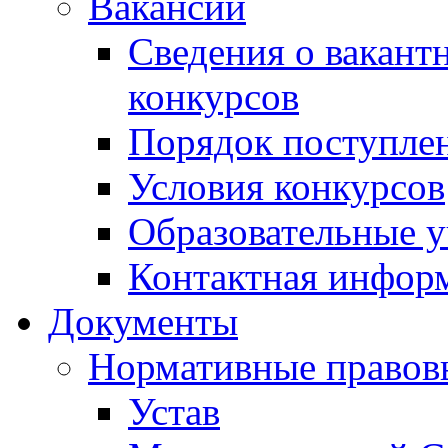
Вакансии
Сведения о вакант
конкурсов
Порядок поступлен
Условия конкурсов
Образовательные 
Контактная инфор
Документы
Нормативные правов
Устав