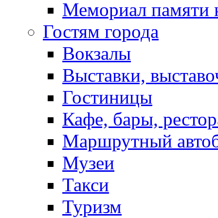
Мемориал памяти 
Гостям города
Вокзалы
Выставки, выставо
Гостиницы
Кафе, бары, ресто
Маршрутный авто
Музеи
Такси
Туризм