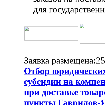
для государствен
Заявка размещена:25
Отбор юридических
субсидии на компе
при доставке товар
пункты Гаврилов-Я