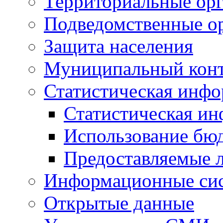
Территориальные орг
Подведомственные о
Защита населения
Муниципальный кон
Статистическая инф
Статистическая и
Использование бю
Предоставляемые 
Информационные си
Открытые данные