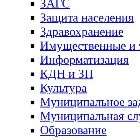
ЗАГС
Защита населения
Здравохранение
Имущественные и 
Информатизация
КДН и ЗП
Культура
Муниципальное за
Муниципальная сл
Образование