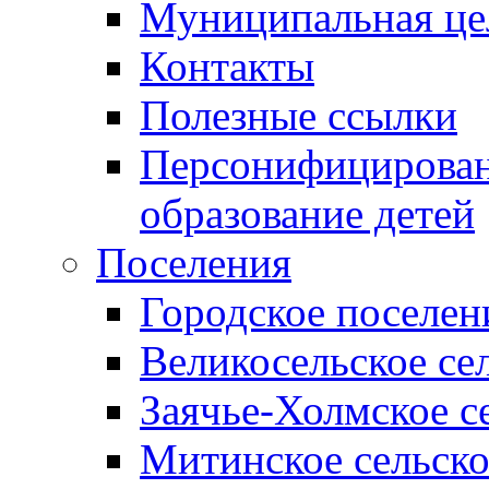
Муниципальная це
Контакты
Полезные ссылки
Персонифицирован
образование детей
Поселения
Городское поселен
Великосельское се
Заячье-Холмское с
Митинское сельско