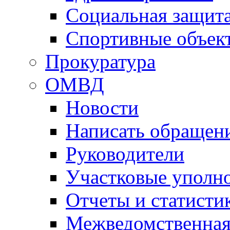
Социальная защит
Спортивные объек
Прокуратура
ОМВД
Новости
Написать обращен
Руководители
Участковые уполн
Отчеты и статисти
Межведомственная