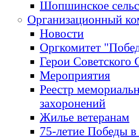
Шопшинское сельс
Организационный ко
Новости
Оргкомитет "Побе
Герои Советского 
Мероприятия
Реестр мемориаль
захоронений
Жилье ветеранам
75-летие Победы в