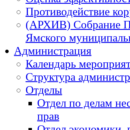
Противодействие ко
(АРХИВ) Собрание П
Ямского муниципаль
Администрация
Календарь мероприя
Структура администр
Отделы
Отдел по делам не
прав
Отдел экономики,