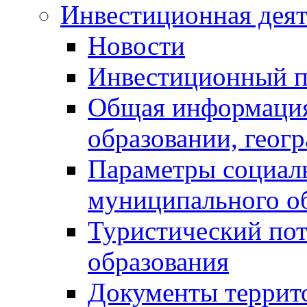
Инвестиционная деят
Новости
Инвестиционный 
Общая информация
образовании, геог
Параметры социаль
муниципального о
Туристический по
образования
Документы террит