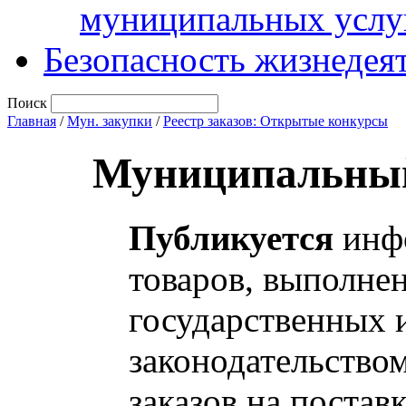
муниципальных услу
Безопасность жизнедея
Поиск
Главная
/
Мун. закупки
/
Реестр заказов: Открытые конкурсы
Муниципальный
Публикуется
инфо
товаров, выполнен
государственных 
законодательство
заказов на постав