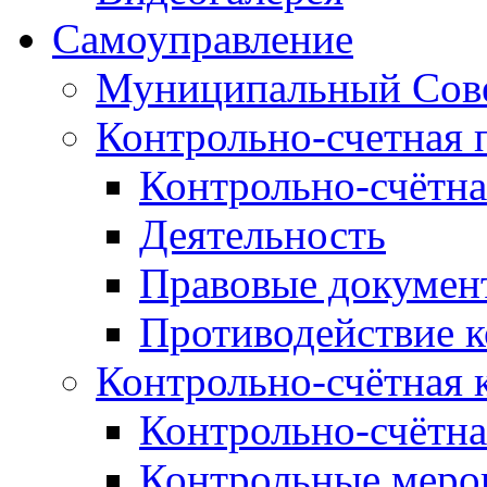
Самоуправление
Муниципальный Сове
Контрольно-счетная 
Контрольно-счётна
Деятельность
Правовые докумен
Противодействие 
Контрольно-счётная 
Контрольно-счётна
Контрольные меро