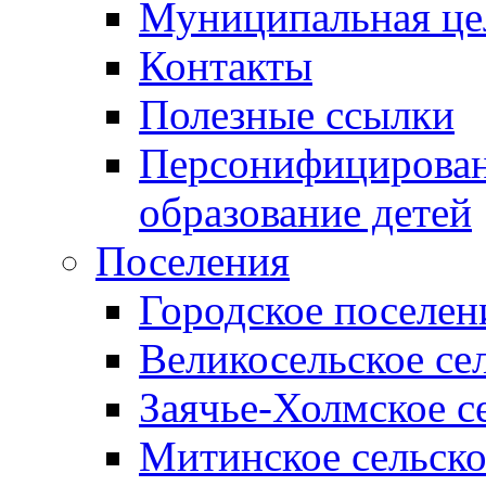
Муниципальная це
Контакты
Полезные ссылки
Персонифицирован
образование детей
Поселения
Городское поселен
Великосельское се
Заячье-Холмское с
Митинское сельско