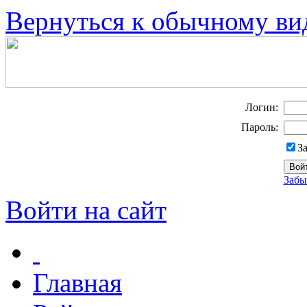
Вернуться к обычному ви
Логин:
Пароль:
З
Забы
Войти на сайт
Главная