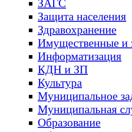
ЗАГС
Защита населения
Здравохранение
Имущественные и 
Информатизация
КДН и ЗП
Культура
Муниципальное за
Муниципальная сл
Образование