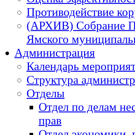
Противодействие ко
(АРХИВ) Собрание П
Ямского муниципаль
Администрация
Календарь мероприя
Структура администр
Отделы
Отдел по делам не
прав
Отдел экономики,