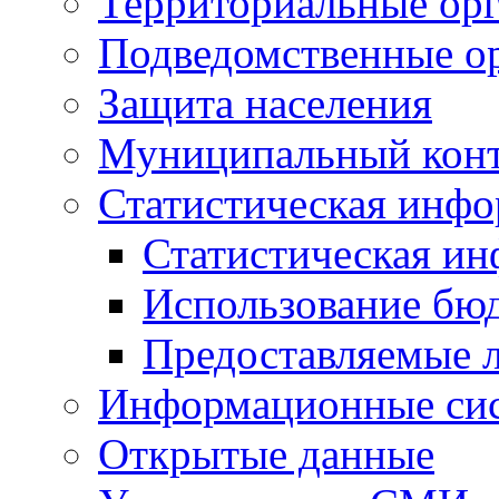
Территориальные орг
Подведомственные о
Защита населения
Муниципальный кон
Статистическая инф
Статистическая и
Использование бю
Предоставляемые 
Информационные си
Открытые данные