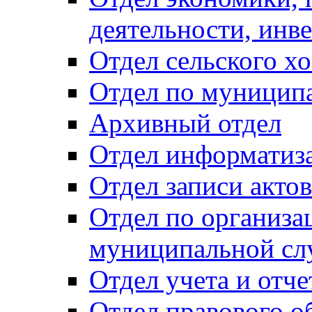
деятельности, инве
Отдел сельского хо
Отдел по муницип
Архивный отдел
Отдел информатиза
Отдел записи акто
Отдел по организа
муниципальной сл
Отдел учета и отч
Отдел правового о