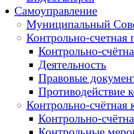
Самоуправление
Муниципальный Сове
Контрольно-счетная 
Контрольно-счётна
Деятельность
Правовые докумен
Противодействие 
Контрольно-счётная 
Контрольно-счётна
Контрольные меро