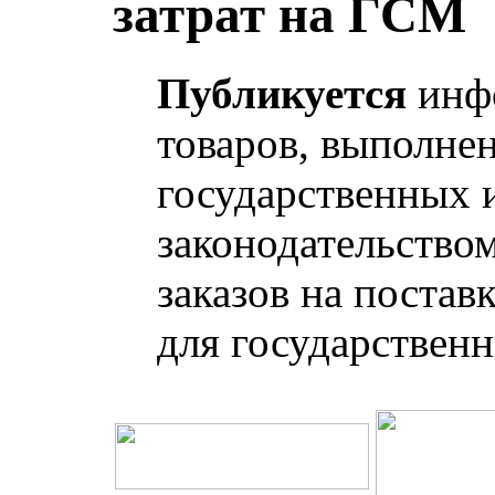
затрат на ГСМ
Публикуется
инфо
товаров, выполнен
государственных 
законодательство
заказов на постав
для государствен