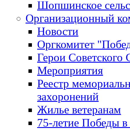
Шопшинское сельс
Организационный ко
Новости
Оргкомитет "Побе
Герои Советского 
Мероприятия
Реестр мемориаль
захоронений
Жилье ветеранам
75-летие Победы в