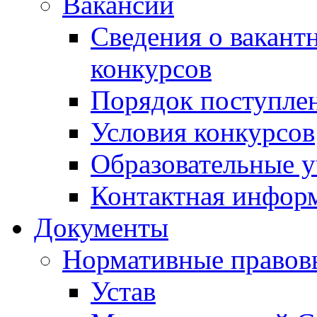
Вакансии
Сведения о вакант
конкурсов
Порядок поступлен
Условия конкурсов
Образовательные 
Контактная инфор
Документы
Нормативные правов
Устав