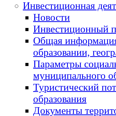
Инвестиционная деят
Новости
Инвестиционный 
Общая информация
образовании, геог
Параметры социаль
муниципального о
Туристический по
образования
Документы террит