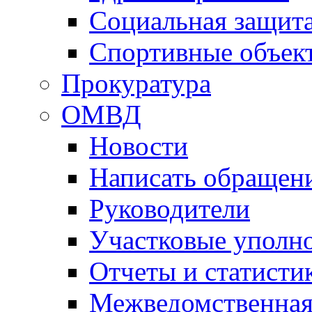
Социальная защит
Спортивные объек
Прокуратура
ОМВД
Новости
Написать обращен
Руководители
Участковые уполн
Отчеты и статисти
Межведомственная