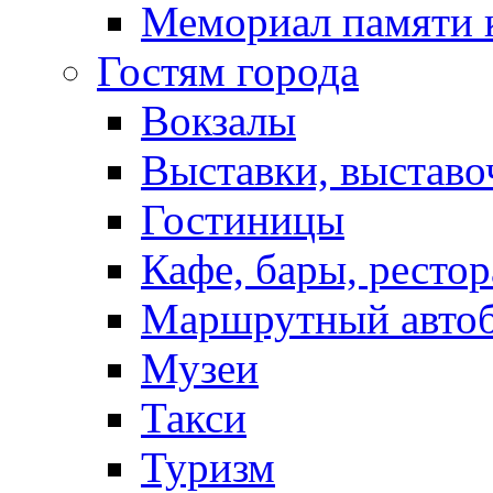
Мемориал памяти 
Гостям города
Вокзалы
Выставки, выставо
Гостиницы
Кафе, бары, ресто
Маршрутный авто
Музеи
Такси
Туризм