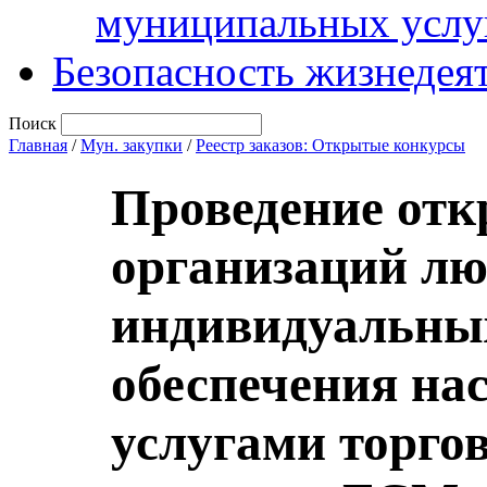
муниципальных услу
Безопасность жизнедея
Поиск
Главная
/
Мун. закупки
/
Реестр заказов: Открытые конкурсы
Проведение отк
организаций лю
индивидуальны
обеспечения на
услугами торго