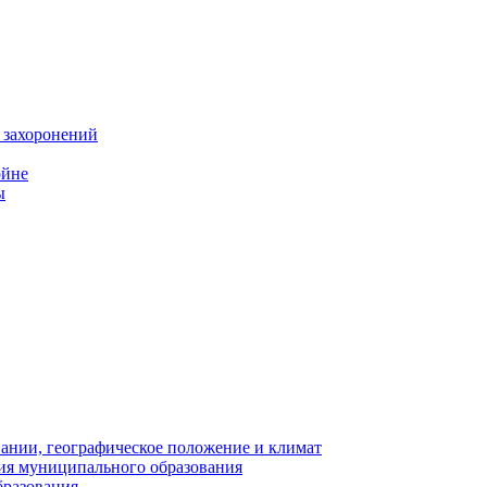
 захоронений
ойне
ы
нии, географическое положение и климат
ия муниципального образования
бразования