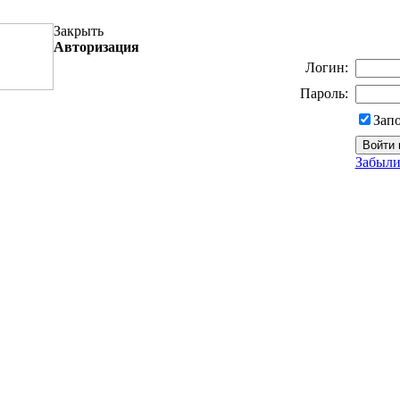
Закрыть
Авторизация
Логин:
Пароль:
Зап
Забыли