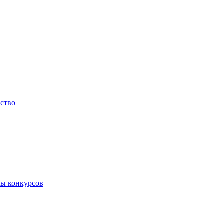
ество
ты конкурсов