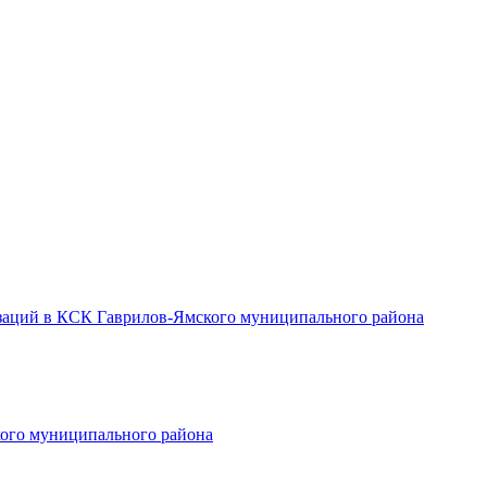
заций в КСК Гаврилов-Ямского муниципального района
ого муниципального района