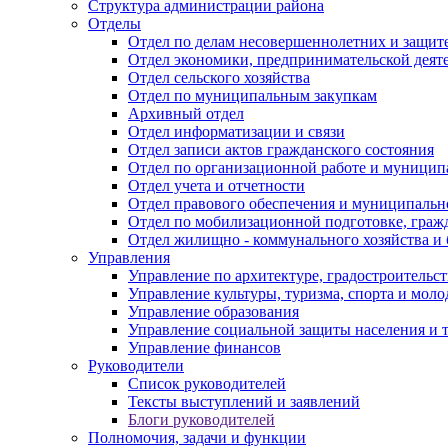
Структура администрации района
Отделы
Отдел по делам несовершеннолетних и защите
Отдел экономики, предпринимательской деяте
Отдел сельского хозяйства
Отдел по муниципальным закупкам
Архивный отдел
Отдел информатизации и связи
Отдел записи актов гражданского состояния
Отдел по организационной работе и муницип
Отдел учета и отчетности
Отдел правового обеспечения и муниципально
Отдел по мобилизационной подготовке, граж
Отдел жилищно - коммунального хозяйства и 
Управления
Управление по архитектуре, градостроитель
Управление культуры, туризма, спорта и мол
Управление образования
Управление социальной защиты населения и 
Управление финансов
Руководители
Список руководителей
Тексты выступлений и заявлений
Блоги руководителей
Полномочия, задачи и функции