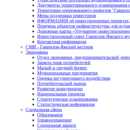
Документы территориального планирования и
Территории опережающего развития "Гаврил
Меры поддержки инвесторов
ИФОРМАЦИЯ об инвестиционных проектах, р
Перечень объектов инфраструктуры для осущ
Дорожные карты «Улучшение инвестиционног
Инвестиционный совет Гаврилов-Ямского му
Контактная информация
СМИ - Гаврилов-Ямский вестник
Экономика
Отдел экономики, предпринимательской деяте
Защита прав потребителей
Малый и средний бизнес
Муниципальные предприятия
Оценка регулирующего воздействия
Потребительский рынок
Развитие конкуренции
Национальные проекты
Стратегическое планирование
Статистическая информация
Социальная сфера
Образование
Здравоохранение
Социальная защита