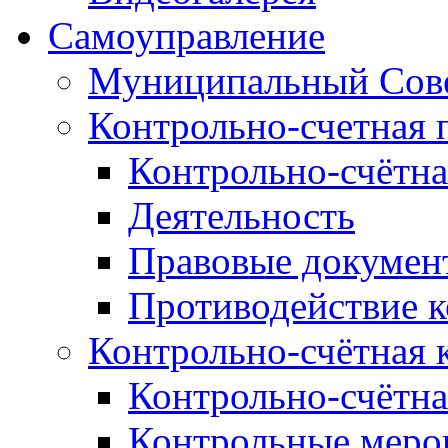
Самоуправление
Муниципальный Сове
Контрольно-счетная 
Контрольно-счётна
Деятельность
Правовые докумен
Противодействие 
Контрольно-счётная 
Контрольно-счётна
Контрольные меро