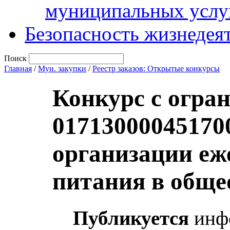
муниципальных услу
Безопасность жизнедея
Поиск
Главная
/
Мун. закупки
/
Реестр заказов: Открытые конкурсы
Конкурс с огра
01713000045170
организации еж
питания в обще
Публикуется
инфо