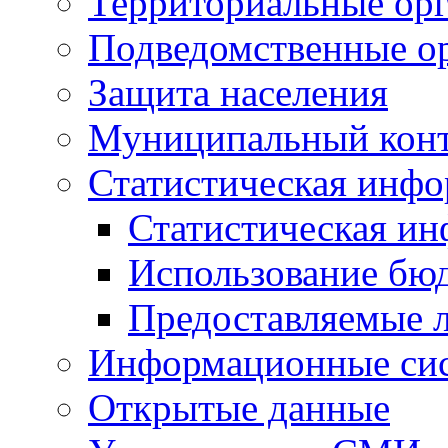
Территориальные орг
Подведомственные о
Защита населения
Муниципальный кон
Статистическая инф
Статистическая и
Использование бю
Предоставляемые 
Информационные си
Открытые данные