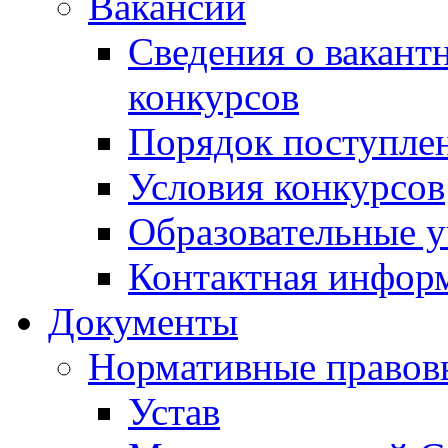
Вакансии
Сведения о вакант
конкурсов
Порядок поступлен
Условия конкурсов
Образовательные 
Контактная инфор
Документы
Нормативные правов
Устав