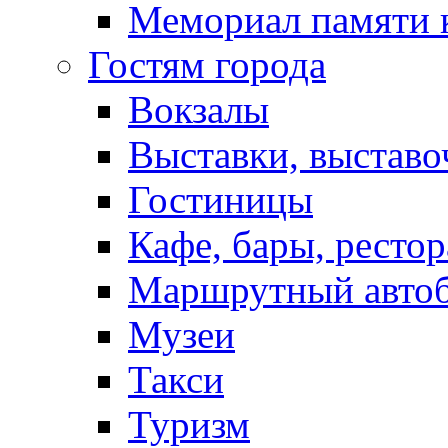
Мемориал памяти 
Гостям города
Вокзалы
Выставки, выставо
Гостиницы
Кафе, бары, ресто
Маршрутный авто
Музеи
Такси
Туризм