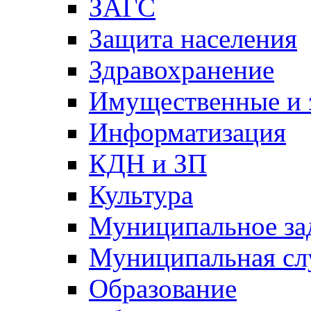
ЗАГС
Защита населения
Здравохранение
Имущественные и 
Информатизация
КДН и ЗП
Культура
Муниципальное за
Муниципальная сл
Образование