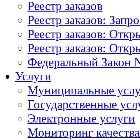
Реестр заказов
Реестр заказов: Запр
Реестр заказов: Отк
Реестр заказов: Отк
Федеральный Закон N
Услуги
Муниципальные услу
Государственные усл
Электронные услуги
Мониторинг качества