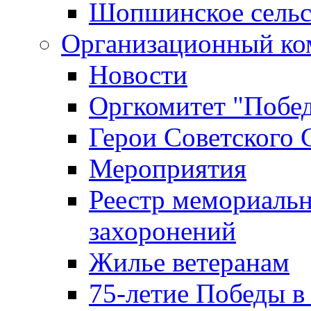
Шопшинское сельс
Организационный ко
Новости
Оргкомитет "Побе
Герои Советского 
Мероприятия
Реестр мемориаль
захоронений
Жилье ветеранам
75-летие Победы в