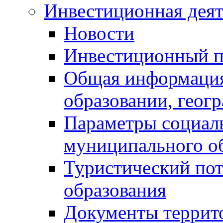
Инвестиционная деят
Новости
Инвестиционный 
Общая информация
образовании, геог
Параметры социаль
муниципального о
Туристический по
образования
Документы террит