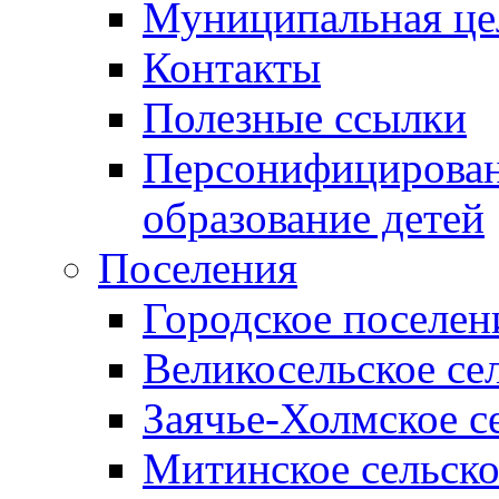
Муниципальная це
Контакты
Полезные ссылки
Персонифицирован
образование детей
Поселения
Городское поселен
Великосельское се
Заячье-Холмское с
Митинское сельско