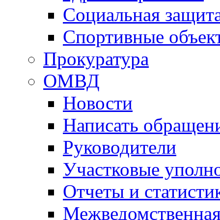
Социальная защит
Спортивные объек
Прокуратура
ОМВД
Новости
Написать обращен
Руководители
Участковые уполн
Отчеты и статисти
Межведомственная