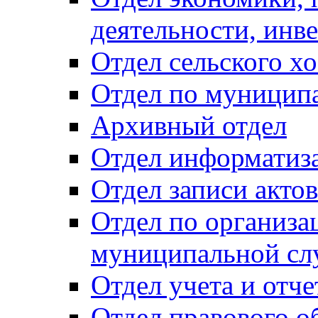
деятельности, инве
Отдел сельского хо
Отдел по муницип
Архивный отдел
Отдел информатиза
Отдел записи акто
Отдел по организа
муниципальной сл
Отдел учета и отч
Отдел правового о