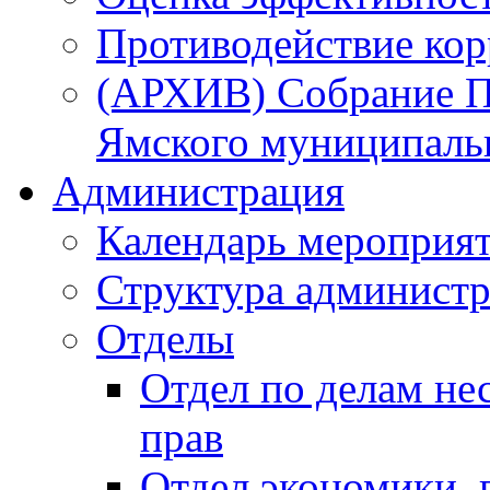
Противодействие ко
(АРХИВ) Собрание П
Ямского муниципаль
Администрация
Календарь мероприя
Структура администр
Отделы
Отдел по делам не
прав
Отдел экономики,