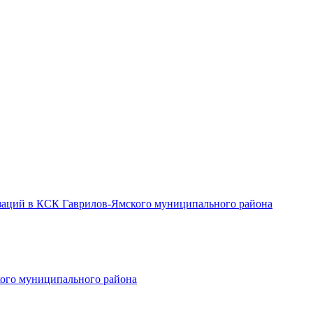
заций в КСК Гаврилов-Ямского муниципального района
ого муниципального района