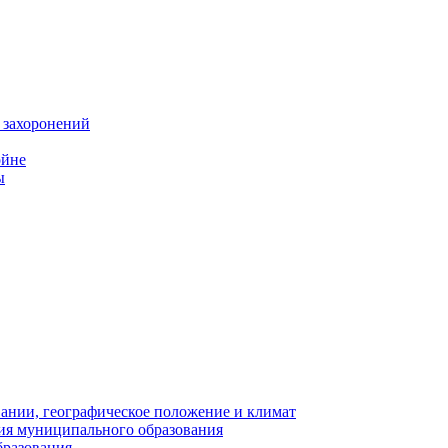
 захоронений
ойне
ы
нии, географическое положение и климат
ия муниципального образования
бразования