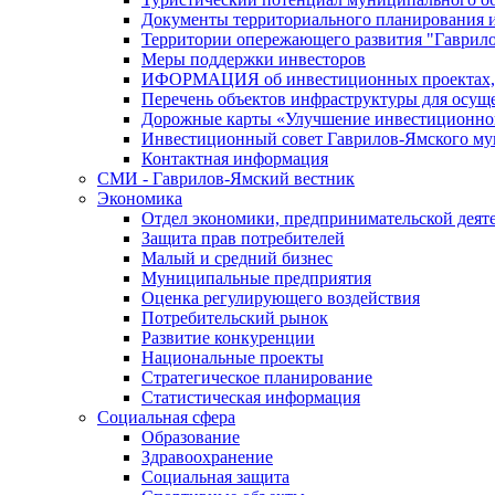
Документы территориального планирования и
Территории опережающего развития "Гаврил
Меры поддержки инвесторов
ИФОРМАЦИЯ об инвестиционных проектах, р
Перечень объектов инфраструктуры для осущ
Дорожные карты «Улучшение инвестиционног
Инвестиционный совет Гаврилов-Ямского му
Контактная информация
СМИ - Гаврилов-Ямский вестник
Экономика
Отдел экономики, предпринимательской деяте
Защита прав потребителей
Малый и средний бизнес
Муниципальные предприятия
Оценка регулирующего воздействия
Потребительский рынок
Развитие конкуренции
Национальные проекты
Стратегическое планирование
Статистическая информация
Социальная сфера
Образование
Здравоохранение
Социальная защита