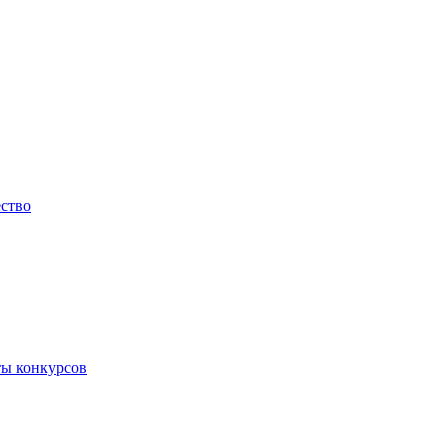
ество
ты конкурсов