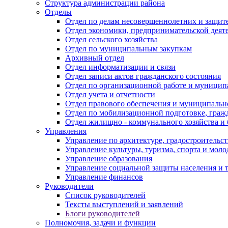
Структура администрации района
Отделы
Отдел по делам несовершеннолетних и защите
Отдел экономики, предпринимательской деяте
Отдел сельского хозяйства
Отдел по муниципальным закупкам
Архивный отдел
Отдел информатизации и связи
Отдел записи актов гражданского состояния
Отдел по организационной работе и муницип
Отдел учета и отчетности
Отдел правового обеспечения и муниципально
Отдел по мобилизационной подготовке, граж
Отдел жилищно - коммунального хозяйства и 
Управления
Управление по архитектуре, градостроитель
Управление культуры, туризма, спорта и мол
Управление образования
Управление социальной защиты населения и 
Управление финансов
Руководители
Список руководителей
Тексты выступлений и заявлений
Блоги руководителей
Полномочия, задачи и функции