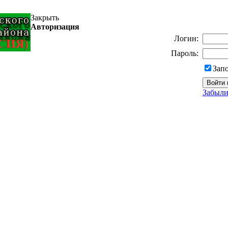
Закрыть
Авторизация
Логин:
Пароль:
Зап
Забыли