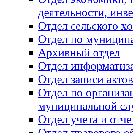
деятельности, инве
Отдел сельского хо
Отдел по муницип
Архивный отдел
Отдел информатиза
Отдел записи акто
Отдел по организа
муниципальной сл
Отдел учета и отч
Отдел правового о