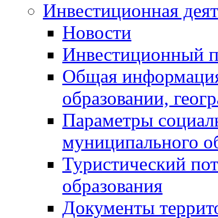
Инвестиционная деят
Новости
Инвестиционный 
Общая информация
образовании, геог
Параметры социаль
муниципального о
Туристический по
образования
Документы террит