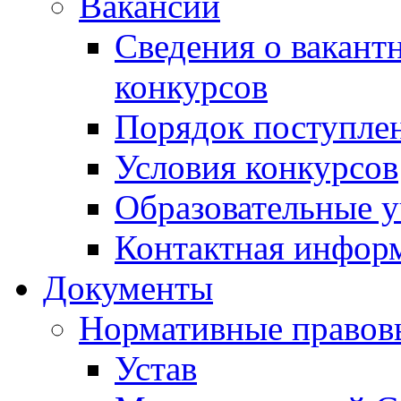
Вакансии
Сведения о вакант
конкурсов
Порядок поступлен
Условия конкурсов
Образовательные 
Контактная инфор
Документы
Нормативные правов
Устав