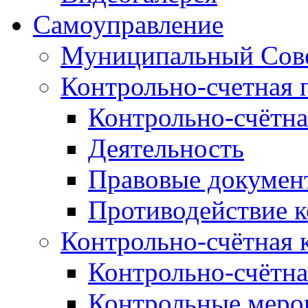
Самоуправление
Муниципальный Сове
Контрольно-счетная 
Контрольно-счётна
Деятельность
Правовые докумен
Противодействие 
Контрольно-счётная 
Контрольно-счётна
Контрольные меро