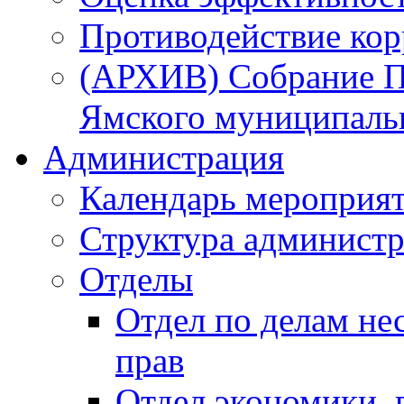
Противодействие ко
(АРХИВ) Собрание П
Ямского муниципаль
Администрация
Календарь мероприя
Структура администр
Отделы
Отдел по делам не
прав
Отдел экономики,