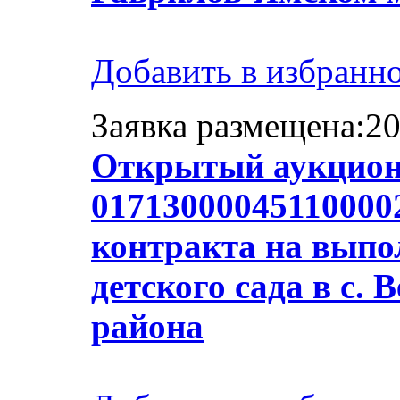
Добавить в избранн
Заявка размещена:20
Открытый аукцион
01713000045110000
контракта на выпол
детского сада в с.
района