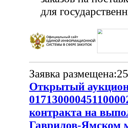
для государствен
Заявка размещена:25
Открытый аукцион
01713000045110000
контракта на выпол
Гаврилов-Ямском 