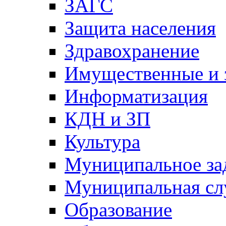
ЗАГС
Защита населения
Здравохранение
Имущественные и 
Информатизация
КДН и ЗП
Культура
Муниципальное за
Муниципальная сл
Образование