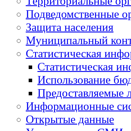
Территориальные орг
Подведомственные о
Защита населения
Муниципальный кон
Статистическая инф
Статистическая и
Использование бю
Предоставляемые 
Информационные си
Открытые данные