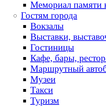
Мемориал памяти 
Гостям города
Вокзалы
Выставки, выставо
Гостиницы
Кафе, бары, ресто
Маршрутный авто
Музеи
Такси
Туризм