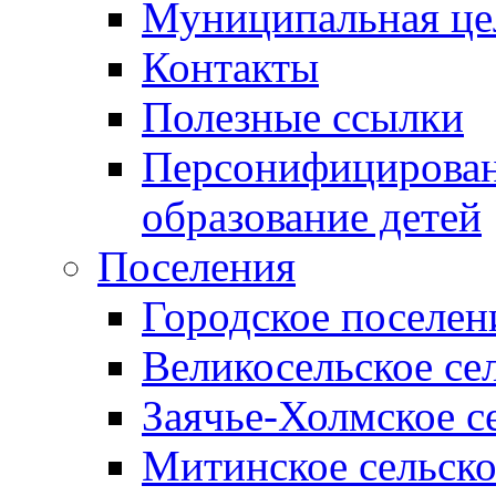
Муниципальная це
Контакты
Полезные ссылки
Персонифицирован
образование детей
Поселения
Городское поселен
Великосельское се
Заячье-Холмское с
Митинское сельско