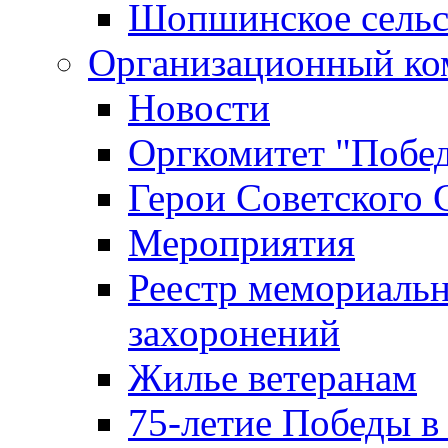
Шопшинское сельс
Организационный ко
Новости
Оргкомитет "Побе
Герои Советского 
Мероприятия
Реестр мемориаль
захоронений
Жилье ветеранам
75-летие Победы в