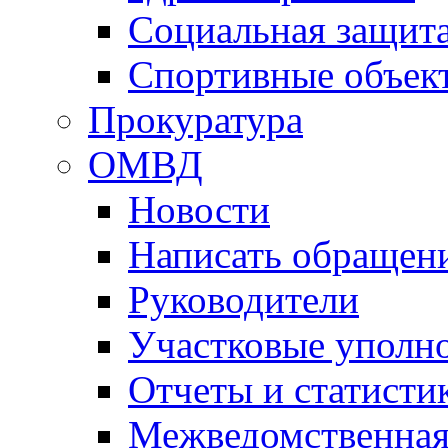
Социальная защит
Спортивные объек
Прокуратура
ОМВД
Новости
Написать обращен
Руководители
Участковые уполн
Отчеты и статисти
Межведомственная