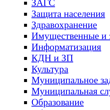
ЗАГС
Защита населения
Здравохранение
Имущественные и 
Информатизация
КДН и ЗП
Культура
Муниципальное за
Муниципальная сл
Образование