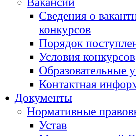
Вакансии
Сведения о вакант
конкурсов
Порядок поступлен
Условия конкурсов
Образовательные 
Контактная инфор
Документы
Нормативные правов
Устав