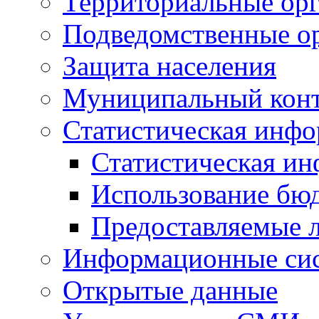
Территориальные орг
Подведомственные о
Защита населения
Муниципальный кон
Статистическая инф
Статистическая и
Использование бю
Предоставляемые 
Информационные си
Открытые данные