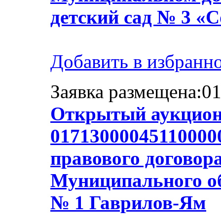
детский сад № 3 «
Добавить в избранн
Заявка размещена:01
Открытый аукцион
01713000045110000
правового договор
Муниципального об
№ 1 Гаврилов-Ям