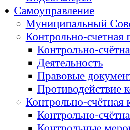
Самоуправление
Муниципальный Сове
Контрольно-счетная 
Контрольно-счётна
Деятельность
Правовые докумен
Противодействие 
Контрольно-счётная 
Контрольно-счётна
Контрольные меро