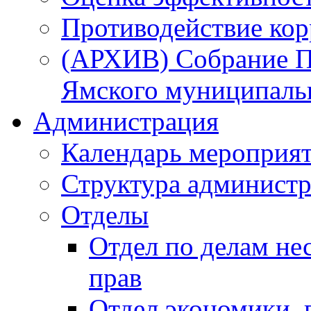
Противодействие ко
(АРХИВ) Собрание П
Ямского муниципаль
Администрация
Календарь мероприя
Структура администр
Отделы
Отдел по делам не
прав
Отдел экономики,