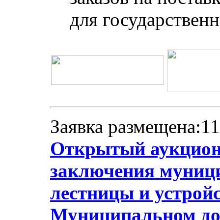
для государствен
Заявка размещена:11
Открытый аукцион 
заключения муници
лестницы и устрой
Муниципальном до