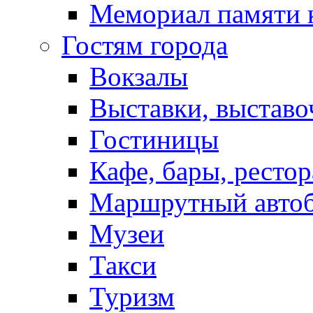
Мемориал памяти 
Гостям города
Вокзалы
Выставки, выставо
Гостиницы
Кафе, бары, ресто
Маршрутный авто
Музеи
Такси
Туризм