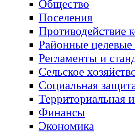
Общество
Поселения
Противодействие 
Районные целевые
Регламенты и стан
Сельское хозяйств
Социальная защита
Территориальная и
Финансы
Экономика