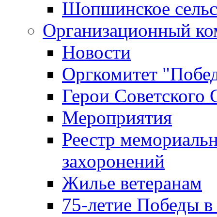
Шопшинское сельс
Организационный ко
Новости
Оргкомитет "Побе
Герои Советского 
Мероприятия
Реестр мемориаль
захоронений
Жилье ветеранам
75-летие Победы в