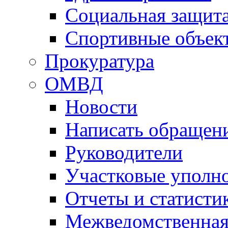
Социальная защит
Спортивные объек
Прокуратура
ОМВД
Новости
Написать обращен
Руководители
Участковые уполн
Отчеты и статисти
Межведомственная