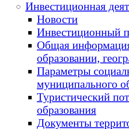
Инвестиционная деят
Новости
Инвестиционный 
Общая информация
образовании, геог
Параметры социаль
муниципального о
Туристический по
образования
Документы террит