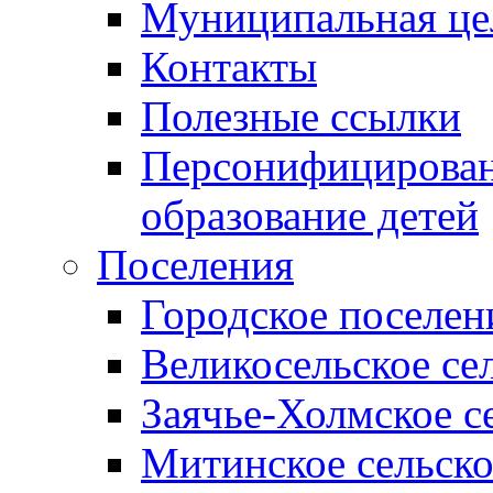
Муниципальная це
Контакты
Полезные ссылки
Персонифицирован
образование детей
Поселения
Городское поселен
Великосельское се
Заячье-Холмское с
Митинское сельско