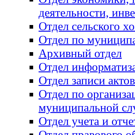
деятельности, инве
Отдел сельского хо
Отдел по муницип
Архивный отдел
Отдел информатиза
Отдел записи акто
Отдел по организа
муниципальной сл
Отдел учета и отч
Отдел правового о