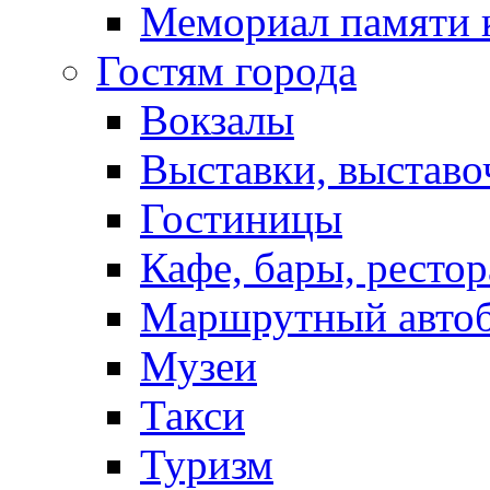
Мемориал памяти 
Гостям города
Вокзалы
Выставки, выставо
Гостиницы
Кафе, бары, ресто
Маршрутный авто
Музеи
Такси
Туризм