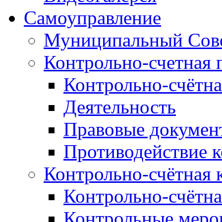
Самоуправление
Муниципальный Сове
Контрольно-счетная 
Контрольно-счётна
Деятельность
Правовые докумен
Противодействие 
Контрольно-счётная 
Контрольно-счётна
Контрольные меро