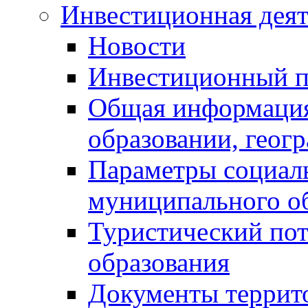
Инвестиционная деят
Новости
Инвестиционный 
Общая информация
образовании, геог
Параметры социаль
муниципального о
Туристический по
образования
Документы террит