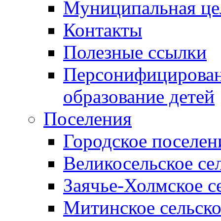
Муниципальная це
Контакты
Полезные ссылки
Персонифицирован
образование детей
Поселения
Городское поселен
Великосельское се
Заячье-Холмское с
Митинское сельско