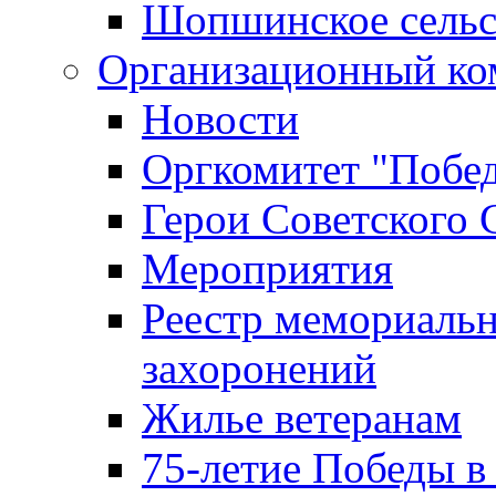
Шопшинское сельс
Организационный ко
Новости
Оргкомитет "Побе
Герои Советского 
Мероприятия
Реестр мемориаль
захоронений
Жилье ветеранам
75-летие Победы в