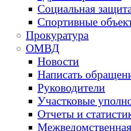
Социальная защит
Спортивные объек
Прокуратура
ОМВД
Новости
Написать обращен
Руководители
Участковые уполн
Отчеты и статисти
Межведомственная