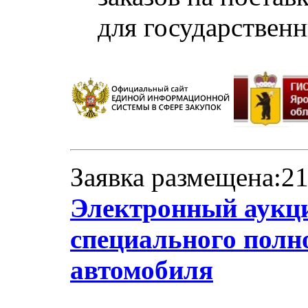
для государствен
Заявка размещена:21
Электронный аукци
специального полн
автомобиля