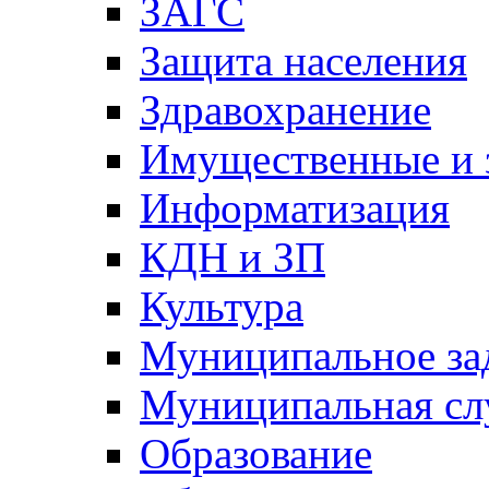
ЗАГС
Защита населения
Здравохранение
Имущественные и 
Информатизация
КДН и ЗП
Культура
Муниципальное за
Муниципальная сл
Образование