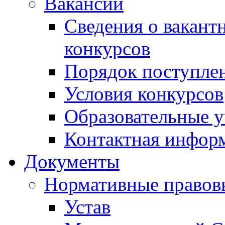
Вакансии
Сведения о вакант
конкурсов
Порядок поступлен
Условия конкурсов
Образовательные 
Контактная инфор
Документы
Нормативные правов
Устав