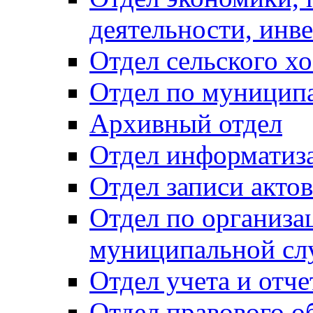
деятельности, инве
Отдел сельского хо
Отдел по муницип
Архивный отдел
Отдел информатиза
Отдел записи акто
Отдел по организа
муниципальной сл
Отдел учета и отч
Отдел правового о