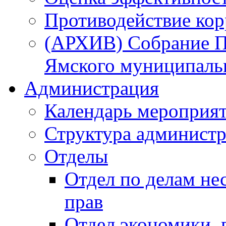
Противодействие ко
(АРХИВ) Собрание П
Ямского муниципаль
Администрация
Календарь мероприя
Структура администр
Отделы
Отдел по делам не
прав
Отдел экономики,