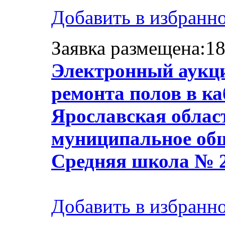
Добавить в избранн
Заявка размещена:18
Электронный аукци
ремонта полов в ка
Ярославская област
муниципальное общ
Средняя школа № 
Добавить в избранн