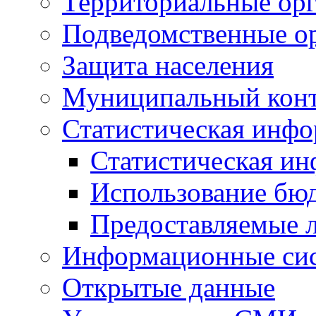
Территориальные орг
Подведомственные о
Защита населения
Муниципальный кон
Статистическая инф
Статистическая и
Использование бю
Предоставляемые 
Информационные си
Открытые данные