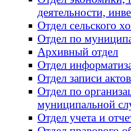
деятельности, инве
Отдел сельского хо
Отдел по муницип
Архивный отдел
Отдел информатиза
Отдел записи акто
Отдел по организа
муниципальной сл
Отдел учета и отч
Отдел правового о