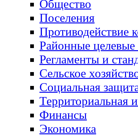
Общество
Поселения
Противодействие 
Районные целевые
Регламенты и стан
Сельское хозяйств
Социальная защита
Территориальная и
Финансы
Экономика