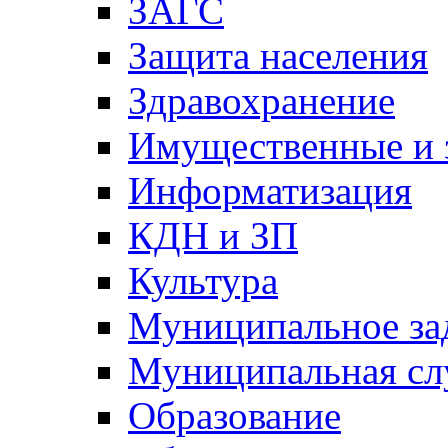
ЗАГС
Защита населения
Здравохранение
Имущественные и 
Информатизация
КДН и ЗП
Культура
Муниципальное за
Муниципальная сл
Образование