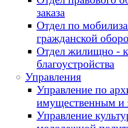
заказа
Отдел по мобилиза
гражданской обор
Отдел жилищно - к
благоустройства
Управления
Управление по архи
имущественным и 
Управление культур