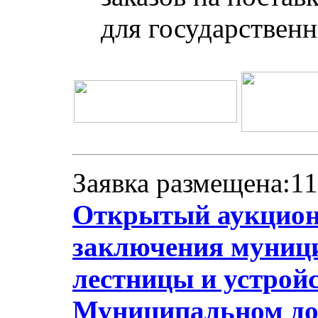
для государствен
Заявка размещена:11
Открытый аукцион 
заключения муници
лестницы и устрой
Муниципальном до