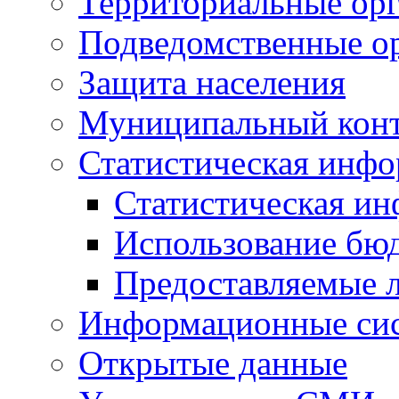
Территориальные орг
Подведомственные о
Защита населения
Муниципальный кон
Статистическая инф
Статистическая и
Использование бю
Предоставляемые 
Информационные си
Открытые данные