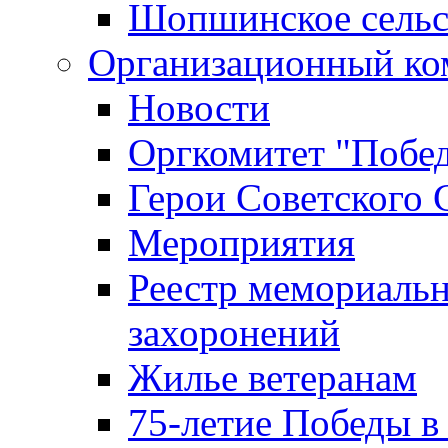
Шопшинское сельс
Организационный ко
Новости
Оргкомитет "Побе
Герои Советского 
Мероприятия
Реестр мемориаль
захоронений
Жилье ветеранам
75-летие Победы в