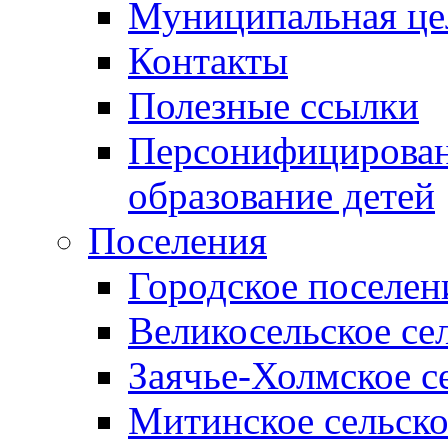
Муниципальная це
Контакты
Полезные ссылки
Персонифицирован
образование детей
Поселения
Городское поселен
Великосельское се
Заячье-Холмское с
Митинское сельско