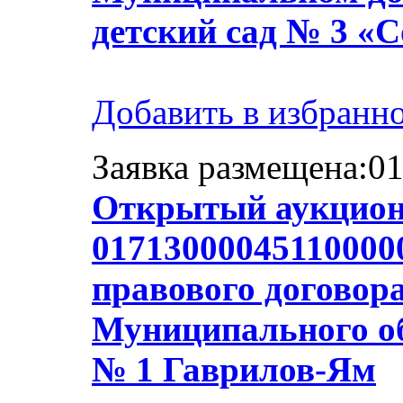
детский сад № 3 «
Добавить в избранн
Заявка размещена:01
Открытый аукцион
01713000045110000
правового договор
Муниципального об
№ 1 Гаврилов-Ям