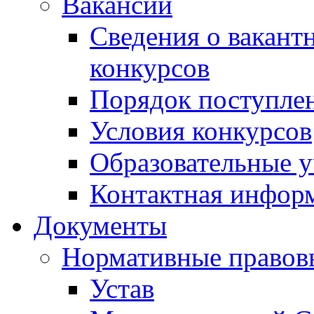
Вакансии
Сведения о вакант
конкурсов
Порядок поступлен
Условия конкурсов
Образовательные 
Контактная инфор
Документы
Нормативные правов
Устав