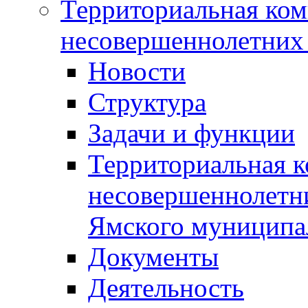
Территориальная ком
несовершеннолетних 
Новости
Структура
Задачи и функции
Территориальная к
несовершеннолетни
Ямского муниципа
Документы
Деятельность