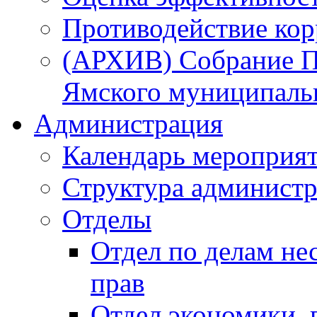
Противодействие ко
(АРХИВ) Собрание П
Ямского муниципаль
Администрация
Календарь мероприя
Структура администр
Отделы
Отдел по делам не
прав
Отдел экономики,