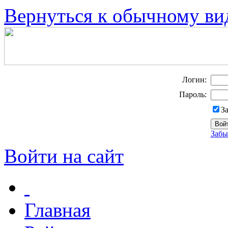
Вернуться к обычному ви
Логин:
Пароль:
З
Забы
Войти на сайт
Главная