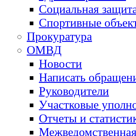
Социальная защит
Спортивные объек
Прокуратура
ОМВД
Новости
Написать обращен
Руководители
Участковые уполн
Отчеты и статисти
Межведомственная