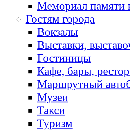
Мемориал памяти 
Гостям города
Вокзалы
Выставки, выставо
Гостиницы
Кафе, бары, ресто
Маршрутный авто
Музеи
Такси
Туризм