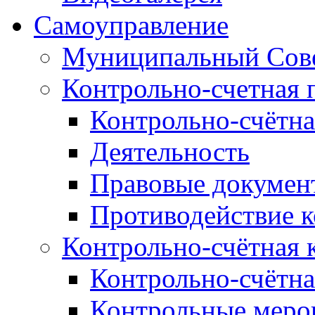
Самоуправление
Муниципальный Сове
Контрольно-счетная 
Контрольно-счётна
Деятельность
Правовые докумен
Противодействие 
Контрольно-счётная 
Контрольно-счётна
Контрольные меро