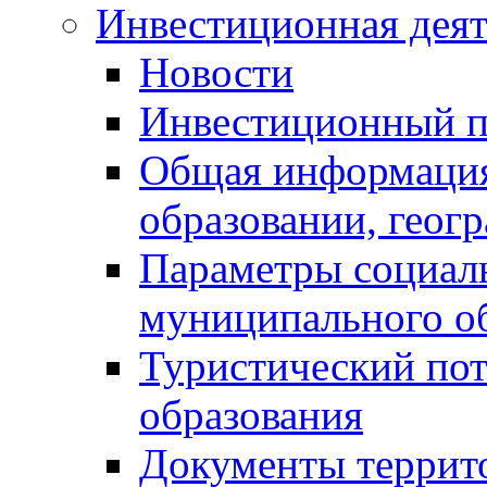
Инвестиционная деят
Новости
Инвестиционный 
Общая информация
образовании, геог
Параметры социаль
муниципального о
Туристический по
образования
Документы террит