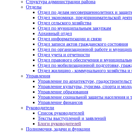
Структура администрации района
Отделы
Отдел по делам несовершеннолетних и защите
Отдел экономики, предпринимательской деяте
Отдел сельского хозяйства
Отдел по муниципальным закупкам
Архивный отдел
Отдел информатизации и связи
Отдел записи актов гражданского состояния
Отдел по организационной работе и муницип
Отдел учета и отчетности
Отдел правового обеспечения и муниципально
Отдел по мобилизационной подготовке, граж
Отдел жилищно - коммунального хозяйства и 
Управления
Управление по архитектуре, градостроитель
Управление культуры, туризма, спорта и мол
Управление образования
Управление социальной защиты населения и 
Управление финансов
Руководители
Список руководителей
Тексты выступлений и заявлений
Блоги руководителей
Полномочия, задачи и функции