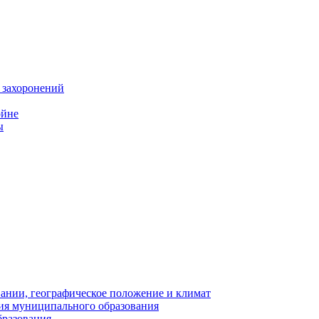
 захоронений
ойне
ы
нии, географическое положение и климат
ия муниципального образования
бразования