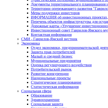
Документы территориального планирования и
Территории опережающего развития "Гаврил
Меры поддержки инвесторов
ИФОРМАЦИЯ об инвестиционных проектах, р
Перечень объектов инфраструктуры для осущ
Дорожные карты «Улучшение инвестиционног
Инвестиционный совет Гаврилов-Ямского му
Контактная информация
СМИ - Гаврилов-Ямский вестник
Экономика
Отдел экономики, предпринимательской деяте
Защита прав потребителей
Малый и средний бизнес
Муниципальные предприятия
Оценка регулирующего воздействия
Потребительский рынок
Развитие конкуренции
Национальные проекты
Стратегическое планирование
Статистическая информация
Социальная сфера
Образование
Здравоохранение
Социальная защита