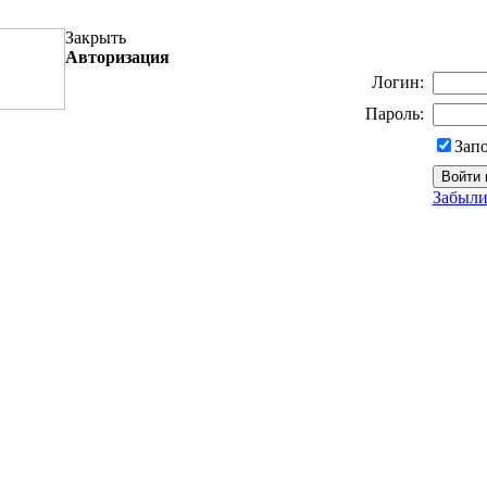
Закрыть
Авторизация
Логин:
Пароль:
Зап
Забыли