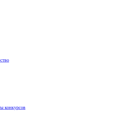
ество
ты конкурсов