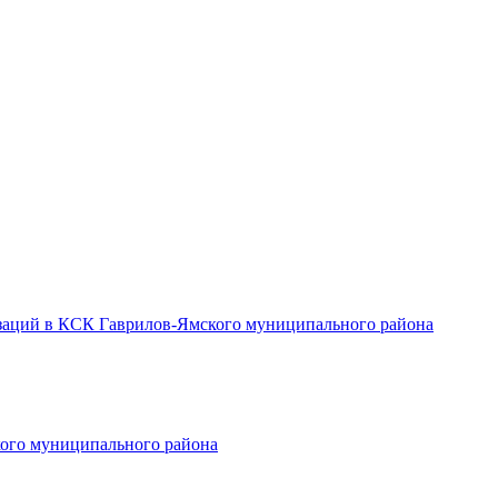
заций в КСК Гаврилов-Ямского муниципального района
ого муниципального района