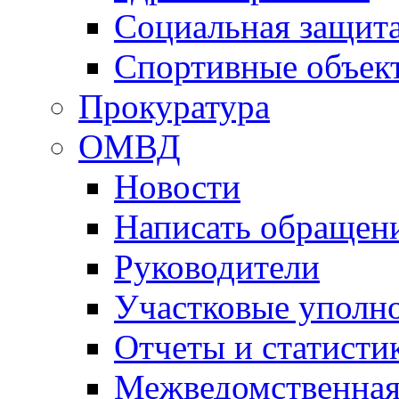
Социальная защит
Спортивные объек
Прокуратура
ОМВД
Новости
Написать обращен
Руководители
Участковые уполн
Отчеты и статисти
Межведомственная