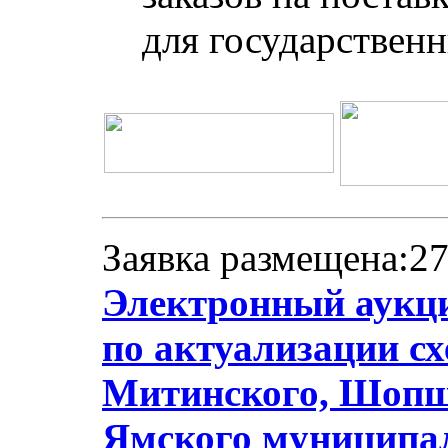
для государствен
Заявка размещена:27
Электронный аукци
по актуализации с
Митинского, Шопши
Ямского муниципа