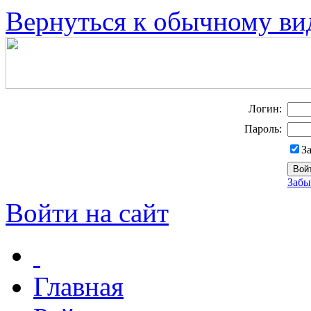
Вернуться к обычному ви
Логин:
Пароль:
З
Забы
Войти на сайт
Главная