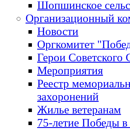
Шопшинское сельс
Организационный ко
Новости
Оргкомитет "Побе
Герои Советского 
Мероприятия
Реестр мемориаль
захоронений
Жилье ветеранам
75-летие Победы в