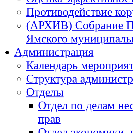
Противодействие ко
(АРХИВ) Собрание П
Ямского муниципаль
Администрация
Календарь мероприя
Структура администр
Отделы
Отдел по делам не
прав
Отдел экономики,