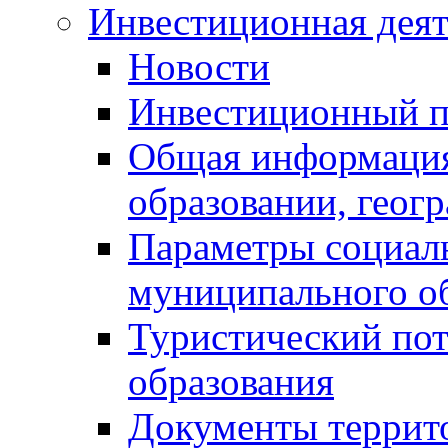
Инвестиционная деят
Новости
Инвестиционный 
Общая информация
образовании, геог
Параметры социаль
муниципального о
Туристический по
образования
Документы террит