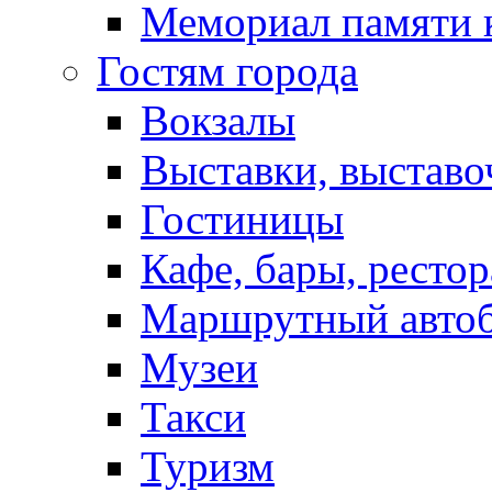
Мемориал памяти 
Гостям города
Вокзалы
Выставки, выставо
Гостиницы
Кафе, бары, ресто
Маршрутный авто
Музеи
Такси
Туризм