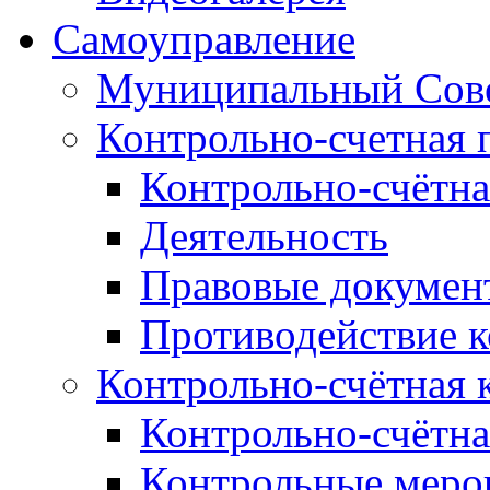
Самоуправление
Муниципальный Сове
Контрольно-счетная 
Контрольно-счётна
Деятельность
Правовые докумен
Противодействие 
Контрольно-счётная 
Контрольно-счётна
Контрольные меро