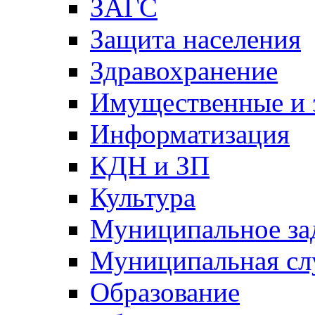
ЗАГС
Защита населения
Здравохранение
Имущественные и 
Информатизация
КДН и ЗП
Культура
Муниципальное за
Муниципальная сл
Образование