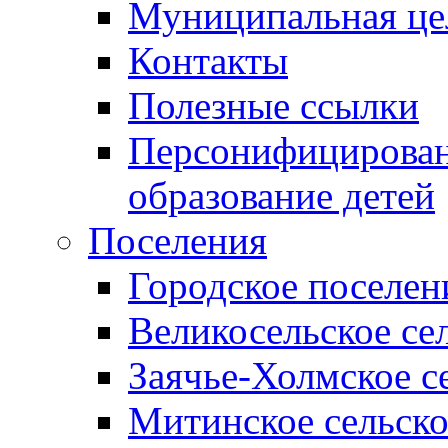
Муниципальная це
Контакты
Полезные ссылки
Персонифицирован
образование детей
Поселения
Городское поселен
Великосельское се
Заячье-Холмское с
Митинское сельско