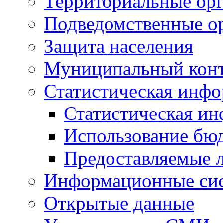
Территориальные орг
Подведомственные о
Защита населения
Муниципальный кон
Статистическая инф
Статистическая и
Использование бю
Предоставляемые 
Информационные си
Открытые данные