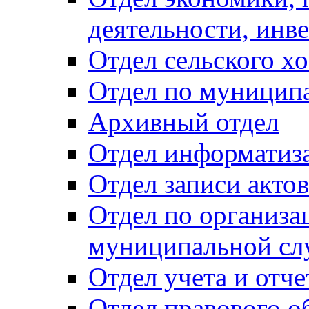
деятельности, инве
Отдел сельского хо
Отдел по муницип
Архивный отдел
Отдел информатиза
Отдел записи акто
Отдел по организа
муниципальной сл
Отдел учета и отч
Отдел правового о