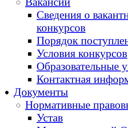
Вакансии
Сведения о вакант
конкурсов
Порядок поступлен
Условия конкурсов
Образовательные 
Контактная инфор
Документы
Нормативные правов
Устав