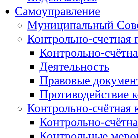
Самоуправление
Муниципальный Сове
Контрольно-счетная 
Контрольно-счётна
Деятельность
Правовые докумен
Противодействие 
Контрольно-счётная 
Контрольно-счётна
Контрольные меро