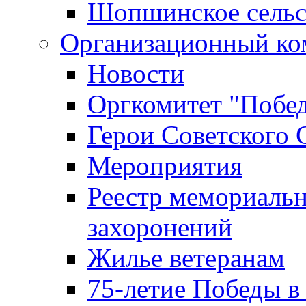
Шопшинское сельс
Организационный ко
Новости
Оргкомитет "Побе
Герои Советского 
Мероприятия
Реестр мемориаль
захоронений
Жилье ветеранам
75-летие Победы в