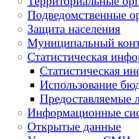
Территориальные орг
Подведомственные о
Защита населения
Муниципальный кон
Статистическая инф
Статистическая и
Использование бю
Предоставляемые 
Информационные си
Открытые данные