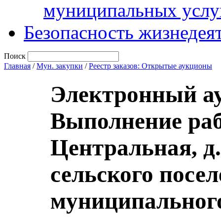
муниципальных услу
Безопасность жизнедея
Поиск
Главная
/
Мун. закупки
/
Реестр заказов: Открытые аукционы
Электронный а
Выполнение рабо
Центральная, д
сельского посе
муниципального