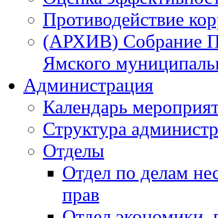
Противодействие ко
(АРХИВ) Собрание П
Ямского муниципаль
Администрация
Календарь мероприя
Структура администр
Отделы
Отдел по делам не
прав
Отдел экономики,