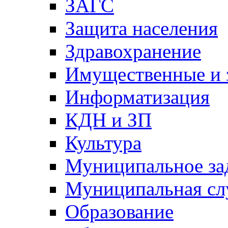
ЗАГС
Защита населения
Здравохранение
Имущественные и 
Информатизация
КДН и ЗП
Культура
Муниципальное за
Муниципальная сл
Образование