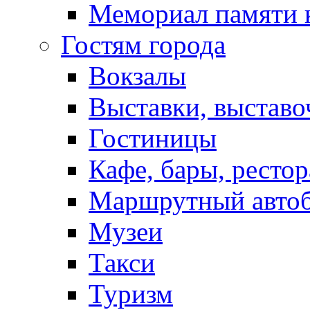
Мемориал памяти 
Гостям города
Вокзалы
Выставки, выставо
Гостиницы
Кафе, бары, ресто
Маршрутный авто
Музеи
Такси
Туризм