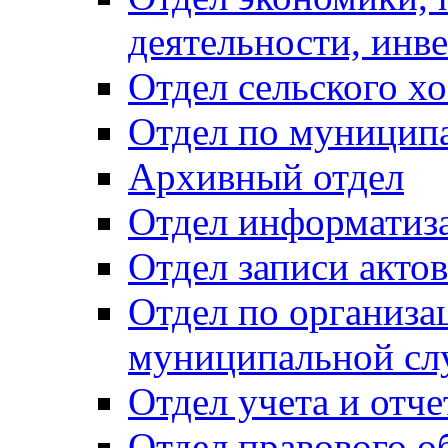
деятельности, инве
Отдел сельского хо
Отдел по муницип
Архивный отдел
Отдел информатиза
Отдел записи акто
Отдел по организа
муниципальной сл
Отдел учета и отч
Отдел правового о