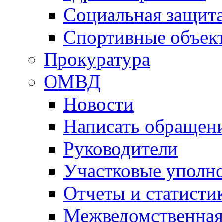
Социальная защит
Спортивные объек
Прокуратура
ОМВД
Новости
Написать обращен
Руководители
Участковые уполн
Отчеты и статисти
Межведомственная