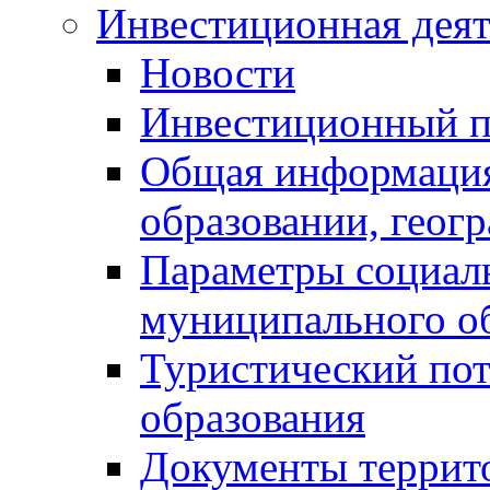
Инвестиционная деят
Новости
Инвестиционный 
Общая информация
образовании, геог
Параметры социаль
муниципального о
Туристический по
образования
Документы террит