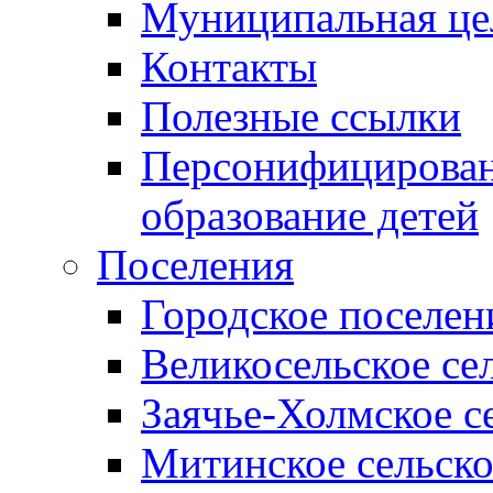
Муниципальная це
Контакты
Полезные ссылки
Персонифицирован
образование детей
Поселения
Городское поселен
Великосельское се
Заячье-Холмское с
Митинское сельско