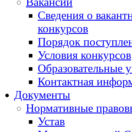
Вакансии
Сведения о вакант
конкурсов
Порядок поступлен
Условия конкурсов
Образовательные 
Контактная инфор
Документы
Нормативные правов
Устав