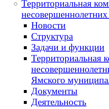
Территориальная ком
несовершеннолетних 
Новости
Структура
Задачи и функции
Территориальная к
несовершеннолетни
Ямского муниципа
Документы
Деятельность