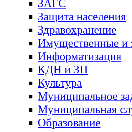
ЗАГС
Защита населения
Здравохранение
Имущественные и 
Информатизация
КДН и ЗП
Культура
Муниципальное за
Муниципальная сл
Образование