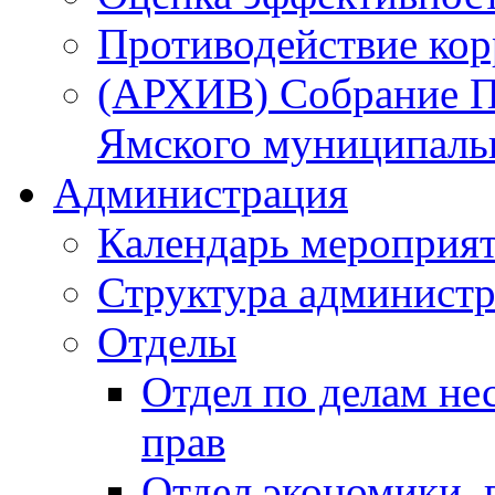
Противодействие ко
(АРХИВ) Собрание П
Ямского муниципаль
Администрация
Календарь мероприя
Структура администр
Отделы
Отдел по делам не
прав
Отдел экономики,