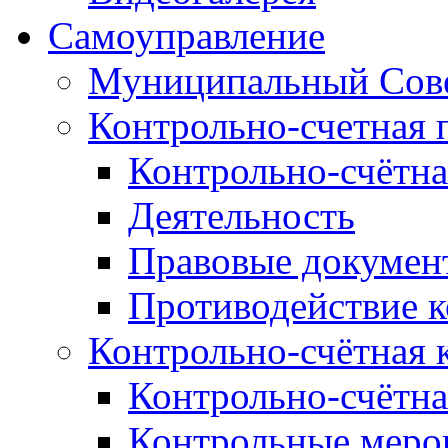
Самоуправление
Муниципальный Сове
Контрольно-счетная 
Контрольно-счётна
Деятельность
Правовые докумен
Противодействие 
Контрольно-счётная 
Контрольно-счётна
Контрольные меро