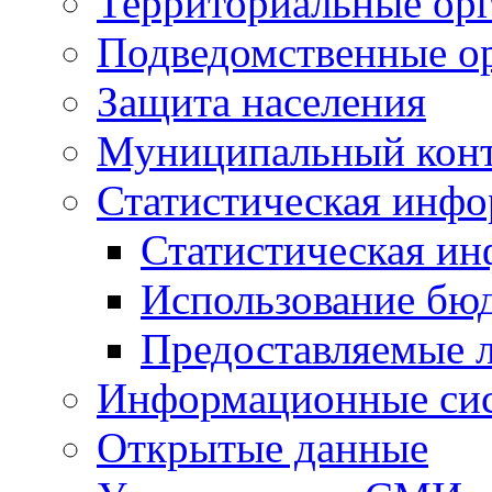
Территориальные орг
Подведомственные о
Защита населения
Муниципальный кон
Статистическая инф
Статистическая и
Использование бю
Предоставляемые 
Информационные си
Открытые данные