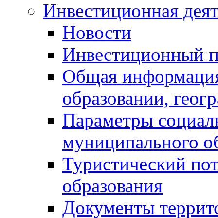
Инвестиционная деят
Новости
Инвестиционный 
Общая информация
образовании, геог
Параметры социаль
муниципального о
Туристический по
образования
Документы террит