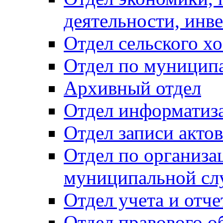
деятельности, инве
Отдел сельского хо
Отдел по муницип
Архивный отдел
Отдел информатиза
Отдел записи акто
Отдел по организа
муниципальной сл
Отдел учета и отч
Отдел правового о