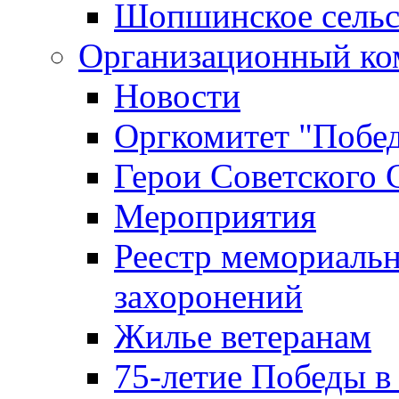
Шопшинское сельс
Организационный ко
Новости
Оргкомитет "Побе
Герои Советского 
Мероприятия
Реестр мемориаль
захоронений
Жилье ветеранам
75-летие Победы в