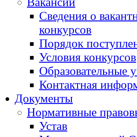
Вакансии
Сведения о вакант
конкурсов
Порядок поступлен
Условия конкурсов
Образовательные 
Контактная инфор
Документы
Нормативные правов
Устав