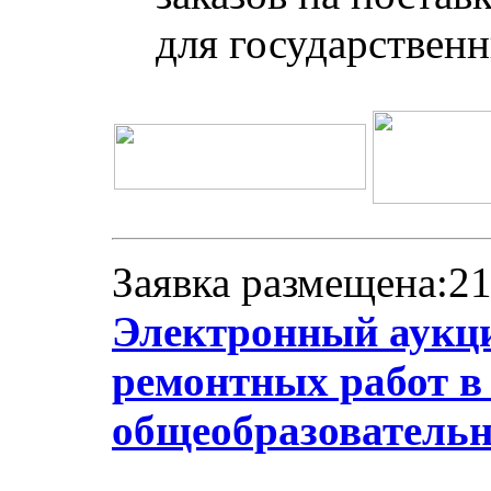
для государствен
Заявка размещена:21
Электронный аукци
ремонтных работ 
общеобразовательн