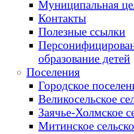
Муниципальная це
Контакты
Полезные ссылки
Персонифицирован
образование детей
Поселения
Городское поселен
Великосельское се
Заячье-Холмское с
Митинское сельско