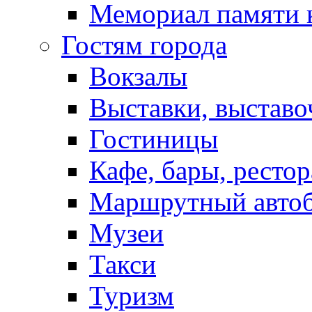
Мемориал памяти 
Гостям города
Вокзалы
Выставки, выставо
Гостиницы
Кафе, бары, ресто
Маршрутный авто
Музеи
Такси
Туризм