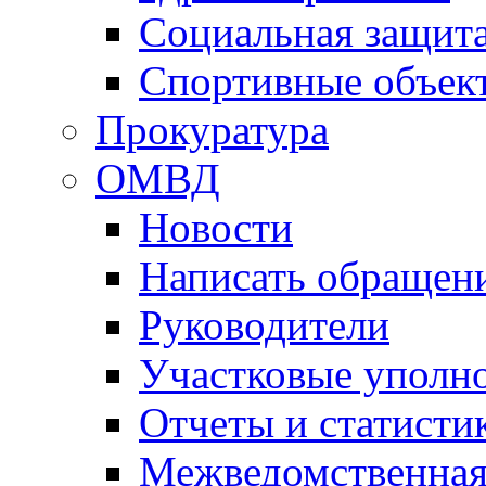
Социальная защит
Спортивные объек
Прокуратура
ОМВД
Новости
Написать обращен
Руководители
Участковые уполн
Отчеты и статисти
Межведомственная