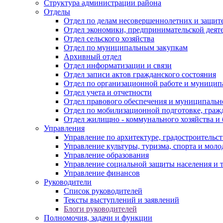
Структура администрации района
Отделы
Отдел по делам несовершеннолетних и защите
Отдел экономики, предпринимательской деяте
Отдел сельского хозяйства
Отдел по муниципальным закупкам
Архивный отдел
Отдел информатизации и связи
Отдел записи актов гражданского состояния
Отдел по организационной работе и муницип
Отдел учета и отчетности
Отдел правового обеспечения и муниципально
Отдел по мобилизационной подготовке, граж
Отдел жилищно - коммунального хозяйства и 
Управления
Управление по архитектуре, градостроитель
Управление культуры, туризма, спорта и мол
Управление образования
Управление социальной защиты населения и 
Управление финансов
Руководители
Список руководителей
Тексты выступлений и заявлений
Блоги руководителей
Полномочия, задачи и функции