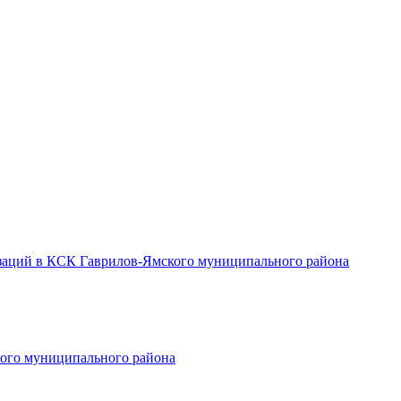
заций в КСК Гаврилов-Ямского муниципального района
ого муниципального района