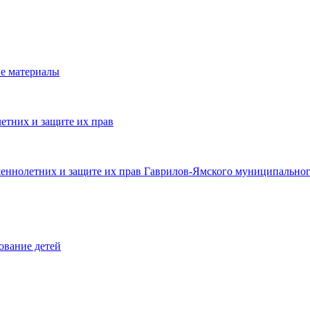
е материалы
етних и защите их прав
шеннолетних и защите их прав Гаврилов-Ямского муниципальног
ование детей