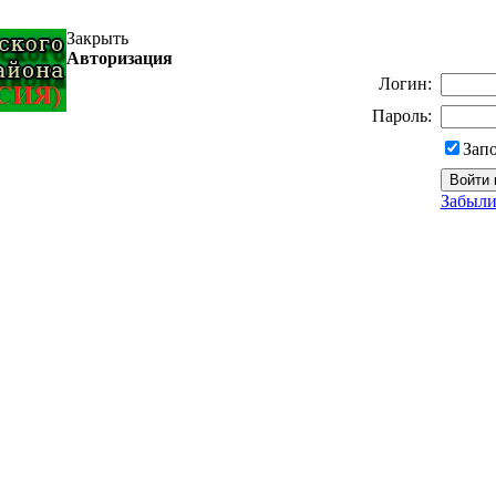
Закрыть
Авторизация
Логин:
Пароль:
Зап
Забыли