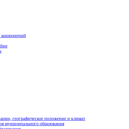
 захоронений
ойне
ы
нии, географическое положение и климат
ия муниципального образования
бразования