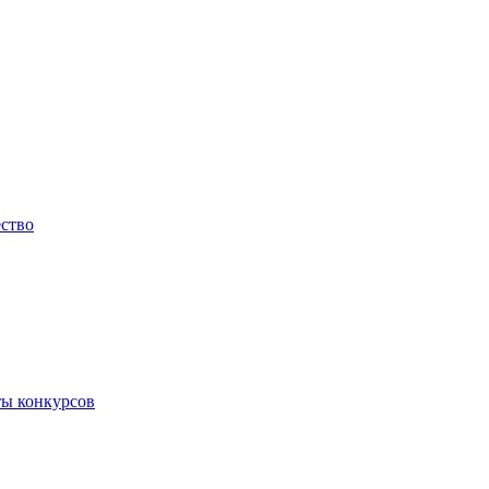
ество
ты конкурсов