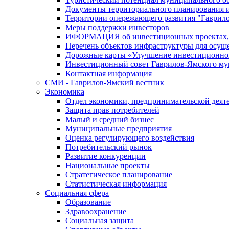
Документы территориального планирования и
Территории опережающего развития "Гаврил
Меры поддержки инвесторов
ИФОРМАЦИЯ об инвестиционных проектах, р
Перечень объектов инфраструктуры для осущ
Дорожные карты «Улучшение инвестиционног
Инвестиционный совет Гаврилов-Ямского му
Контактная информация
СМИ - Гаврилов-Ямский вестник
Экономика
Отдел экономики, предпринимательской деяте
Защита прав потребителей
Малый и средний бизнес
Муниципальные предприятия
Оценка регулирующего воздействия
Потребительский рынок
Развитие конкуренции
Национальные проекты
Стратегическое планирование
Статистическая информация
Социальная сфера
Образование
Здравоохранение
Социальная защита