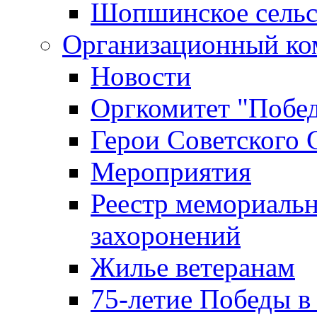
Шопшинское сельс
Организационный ко
Новости
Оргкомитет "Побе
Герои Советского 
Мероприятия
Реестр мемориаль
захоронений
Жилье ветеранам
75-летие Победы в