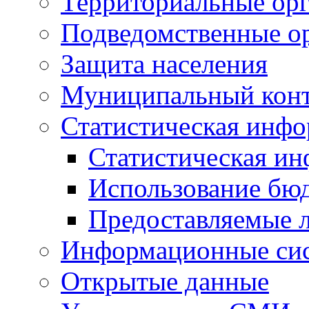
Территориальные орг
Подведомственные о
Защита населения
Муниципальный кон
Статистическая инф
Статистическая и
Использование бю
Предоставляемые 
Информационные си
Открытые данные