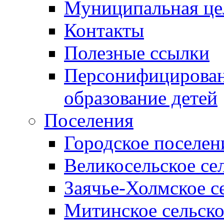
Муниципальная це
Контакты
Полезные ссылки
Персонифицирован
образование детей
Поселения
Городское поселен
Великосельское се
Заячье-Холмское с
Митинское сельско