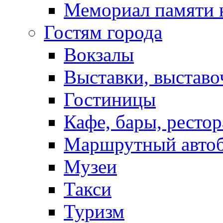
Мемориал памяти 
Гостям города
Вокзалы
Выставки, выставо
Гостиницы
Кафе, бары, ресто
Маршрутный авто
Музеи
Такси
Туризм