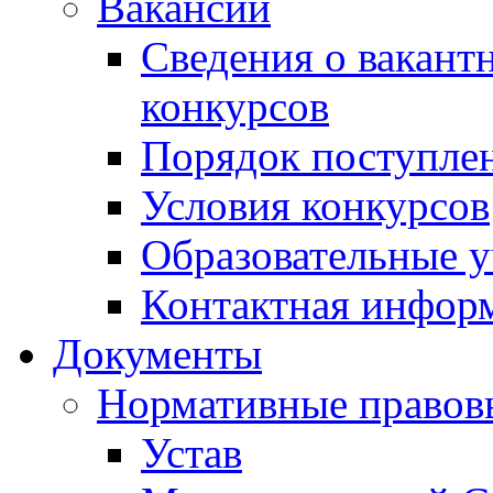
Вакансии
Сведения о вакант
конкурсов
Порядок поступлен
Условия конкурсов
Образовательные 
Контактная инфор
Документы
Нормативные правов
Устав