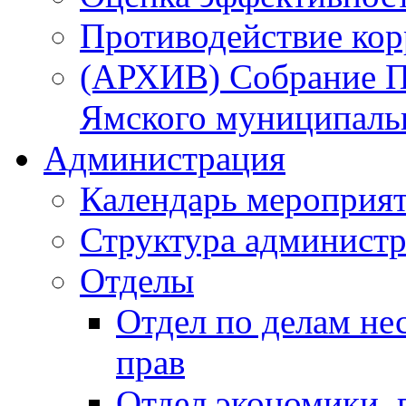
Противодействие ко
(АРХИВ) Собрание П
Ямского муниципаль
Администрация
Календарь мероприя
Структура администр
Отделы
Отдел по делам не
прав
Отдел экономики,