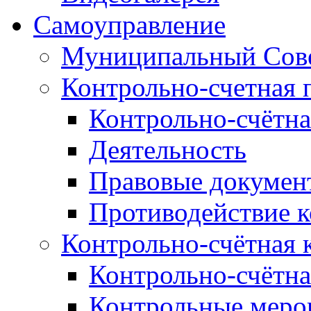
Самоуправление
Муниципальный Сове
Контрольно-счетная 
Контрольно-счётна
Деятельность
Правовые докумен
Противодействие 
Контрольно-счётная 
Контрольно-счётна
Контрольные меро