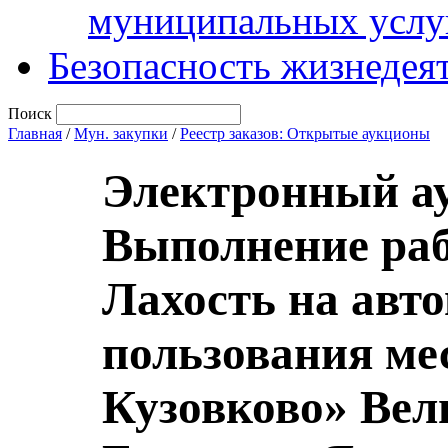
муниципальных услу
Безопасность жизнедея
Поиск
Главная
/
Мун. закупки
/
Реестр заказов: Открытые аукционы
Электронный а
Выполнение рабо
Лахость на авт
пользования ме
Кузовково» Вел