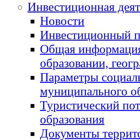
Инвестиционная деят
Новости
Инвестиционный 
Общая информация
образовании, геог
Параметры социаль
муниципального о
Туристический по
образования
Документы террит