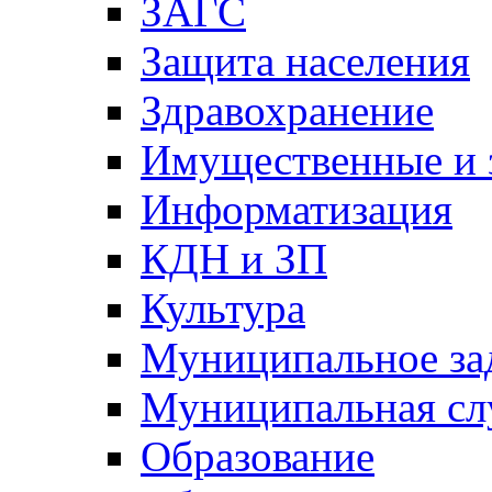
ЗАГС
Защита населения
Здравохранение
Имущественные и 
Информатизация
КДН и ЗП
Культура
Муниципальное за
Муниципальная сл
Образование