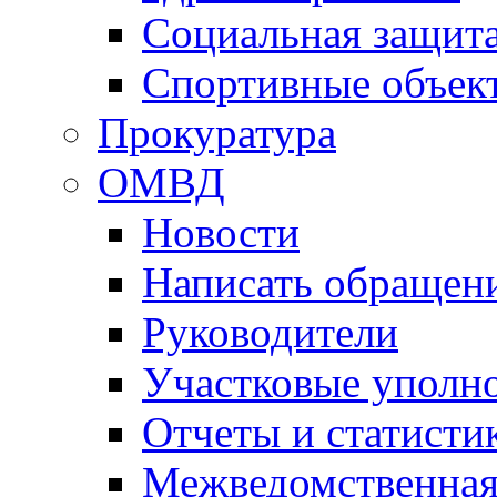
Социальная защит
Спортивные объек
Прокуратура
ОМВД
Новости
Написать обращен
Руководители
Участковые уполн
Отчеты и статисти
Межведомственная