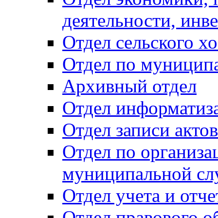
деятельности, инве
Отдел сельского хо
Отдел по муницип
Архивный отдел
Отдел информатиза
Отдел записи акто
Отдел по организа
муниципальной сл
Отдел учета и отч
Отдел правового о