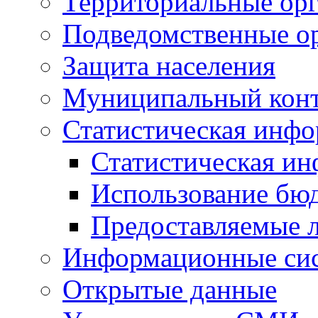
Территориальные орг
Подведомственные о
Защита населения
Муниципальный кон
Статистическая инф
Статистическая и
Использование бю
Предоставляемые 
Информационные си
Открытые данные