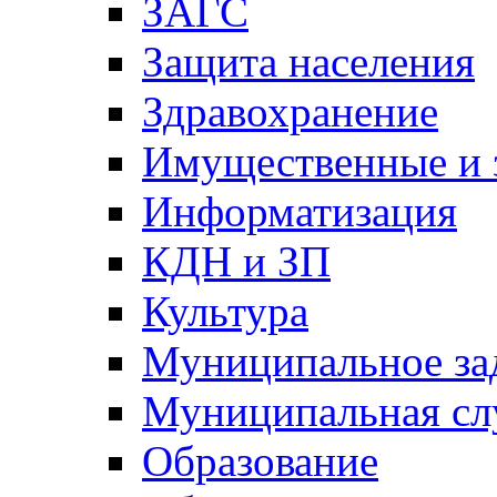
ЗАГС
Защита населения
Здравохранение
Имущественные и 
Информатизация
КДН и ЗП
Культура
Муниципальное за
Муниципальная сл
Образование