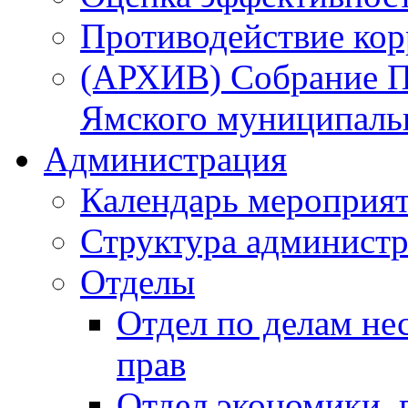
Противодействие ко
(АРХИВ) Собрание П
Ямского муниципаль
Администрация
Календарь мероприя
Структура администр
Отделы
Отдел по делам не
прав
Отдел экономики,