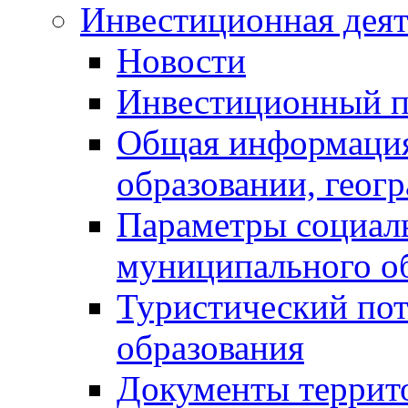
Инвестиционная деят
Новости
Инвестиционный 
Общая информация
образовании, геог
Параметры социаль
муниципального о
Туристический по
образования
Документы террит