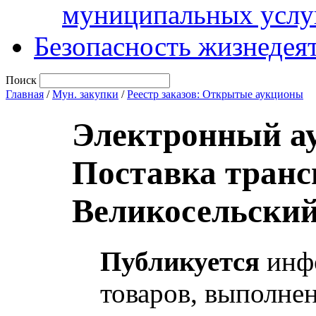
муниципальных услу
Безопасность жизнедея
Поиск
Главная
/
Мун. закупки
/
Реестр заказов: Открытые аукционы
Электронный а
Поставка транс
Великосельский
Публикуется
инфо
товаров, выполнен