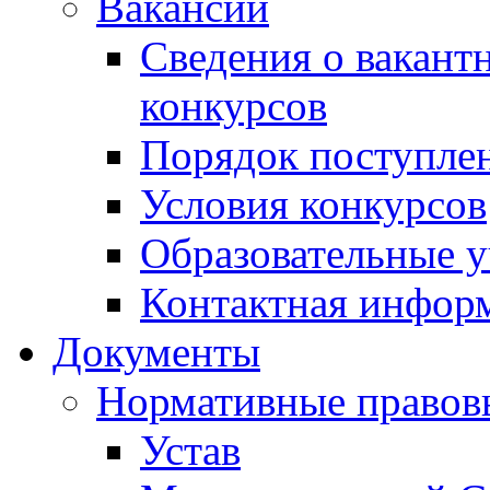
Вакансии
Сведения о вакант
конкурсов
Порядок поступлен
Условия конкурсов
Образовательные 
Контактная инфор
Документы
Нормативные правов
Устав