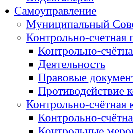
Самоуправление
Муниципальный Сове
Контрольно-счетная 
Контрольно-счётна
Деятельность
Правовые докумен
Противодействие 
Контрольно-счётная 
Контрольно-счётна
Контрольные меро