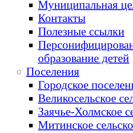
Муниципальная це
Контакты
Полезные ссылки
Персонифицирован
образование детей
Поселения
Городское поселен
Великосельское се
Заячье-Холмское с
Митинское сельско