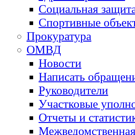
Социальная защит
Спортивные объек
Прокуратура
ОМВД
Новости
Написать обращен
Руководители
Участковые уполн
Отчеты и статисти
Межведомственная