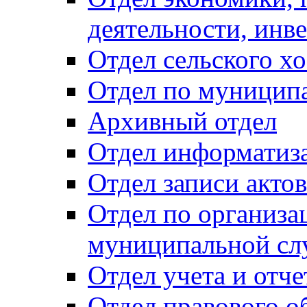
деятельности, инве
Отдел сельского хо
Отдел по муницип
Архивный отдел
Отдел информатиза
Отдел записи акто
Отдел по организа
муниципальной сл
Отдел учета и отч
Отдел правового о