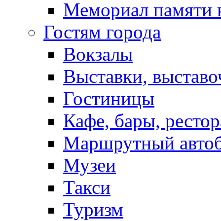
Мемориал памяти 
Гостям города
Вокзалы
Выставки, выставо
Гостиницы
Кафе, бары, ресто
Маршрутный авто
Музеи
Такси
Туризм