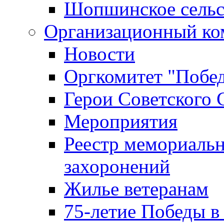
Шопшинское сельс
Организационный ко
Новости
Оргкомитет "Побе
Герои Советского 
Мероприятия
Реестр мемориаль
захоронений
Жилье ветеранам
75-летие Победы в