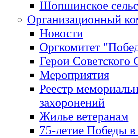
Шопшинское сельс
Организационный ко
Новости
Оргкомитет "Побе
Герои Советского 
Мероприятия
Реестр мемориаль
захоронений
Жилье ветеранам
75-летие Победы в