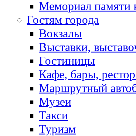
Мемориал памяти 
Гостям города
Вокзалы
Выставки, выставо
Гостиницы
Кафе, бары, ресто
Маршрутный авто
Музеи
Такси
Туризм