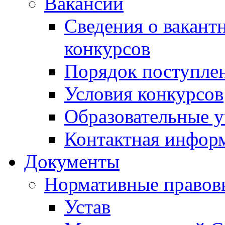
Вакансии
Сведения о вакант
конкурсов
Порядок поступлен
Условия конкурсов
Образовательные 
Контактная инфор
Документы
Нормативные правов
Устав