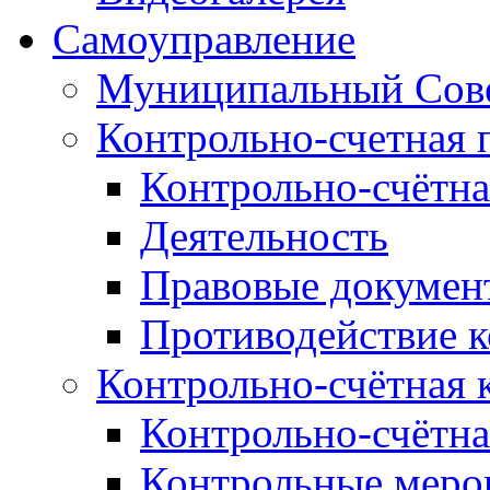
Самоуправление
Муниципальный Сове
Контрольно-счетная 
Контрольно-счётна
Деятельность
Правовые докумен
Противодействие 
Контрольно-счётная 
Контрольно-счётна
Контрольные меро