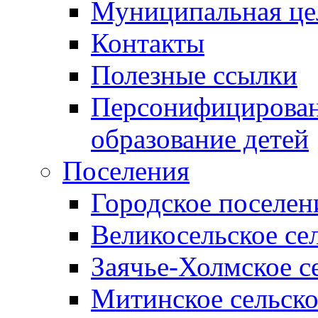
Муниципальная це
Контакты
Полезные ссылки
Персонифицирован
образование детей
Поселения
Городское поселен
Великосельское се
Заячье-Холмское с
Митинское сельско