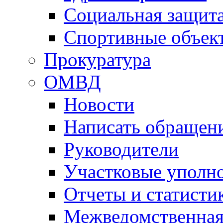
Социальная защит
Спортивные объек
Прокуратура
ОМВД
Новости
Написать обращен
Руководители
Участковые уполн
Отчеты и статисти
Межведомственная