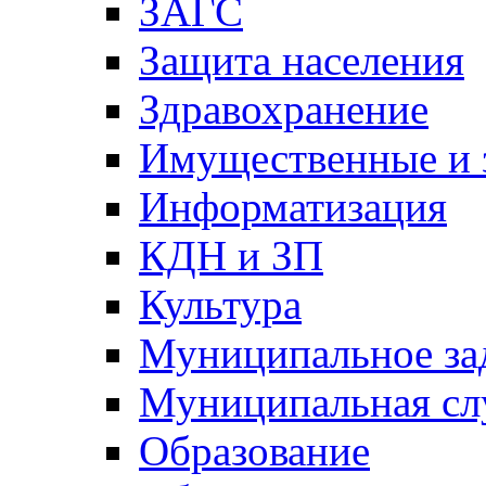
ЗАГС
Защита населения
Здравохранение
Имущественные и 
Информатизация
КДН и ЗП
Культура
Муниципальное за
Муниципальная сл
Образование