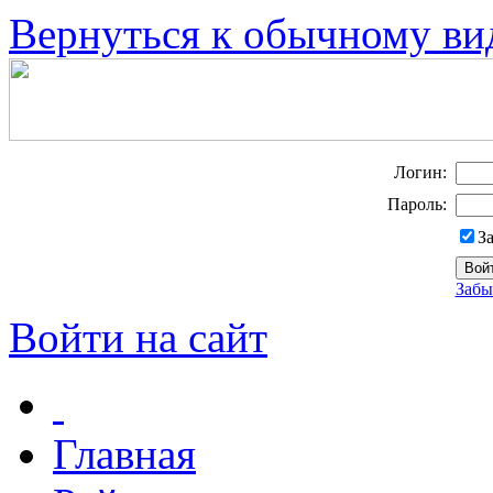
Вернуться к обычному ви
Логин:
Пароль:
З
Забы
Войти на сайт
Главная