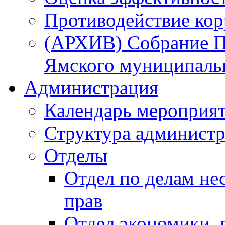
Противодействие ко
(АРХИВ) Собрание П
Ямского муниципаль
Администрация
Календарь мероприя
Структура администр
Отделы
Отдел по делам не
прав
Отдел экономики,