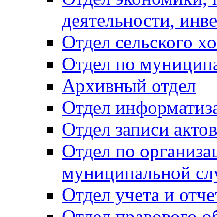
деятельности, инве
Отдел сельского хо
Отдел по муницип
Архивный отдел
Отдел информатиза
Отдел записи акто
Отдел по организа
муниципальной сл
Отдел учета и отч
Отдел правового о