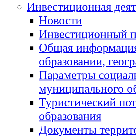
Инвестиционная деят
Новости
Инвестиционный 
Общая информация
образовании, геог
Параметры социаль
муниципального о
Туристический по
образования
Документы террит