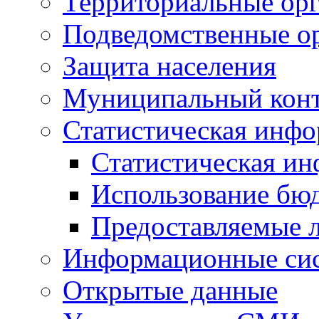
Территориальные орг
Подведомственные о
Защита населения
Муниципальный кон
Статистическая инф
Статистическая и
Использование бю
Предоставляемые 
Информационные си
Открытые данные