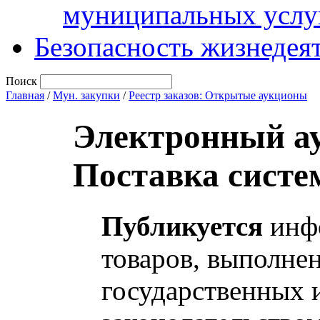
муниципальных услу
Безопасность жизнедея
Поиск
Главная
/
Мун. закупки
/
Реестр заказов: Открытые аукционы
Электронный а
Поставка систе
Публикуется
инфо
товаров, выполнен
государственных 