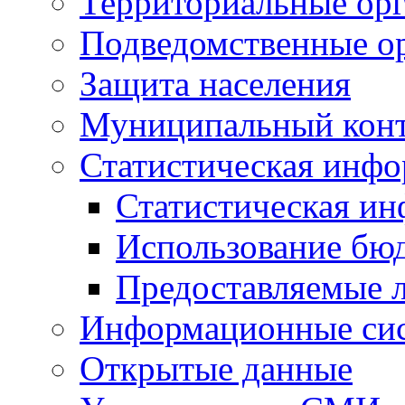
Территориальные орг
Подведомственные о
Защита населения
Муниципальный кон
Статистическая инф
Статистическая и
Использование бю
Предоставляемые 
Информационные си
Открытые данные