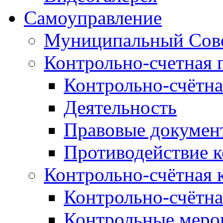
Самоуправление
Муниципальный Сове
Контрольно-счетная 
Контрольно-счётна
Деятельность
Правовые докумен
Противодействие 
Контрольно-счётная 
Контрольно-счётна
Контрольные меро