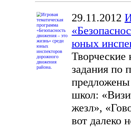
29.11.2012
И
«Безопаснос
юных инспек
Творческие 
задания по 
предложены 
школ: «Визи
жезл», «Гов
вот далеко 