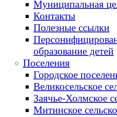
Муниципальная це
Контакты
Полезные ссылки
Персонифицирован
образование детей
Поселения
Городское поселен
Великосельское се
Заячье-Холмское с
Митинское сельско