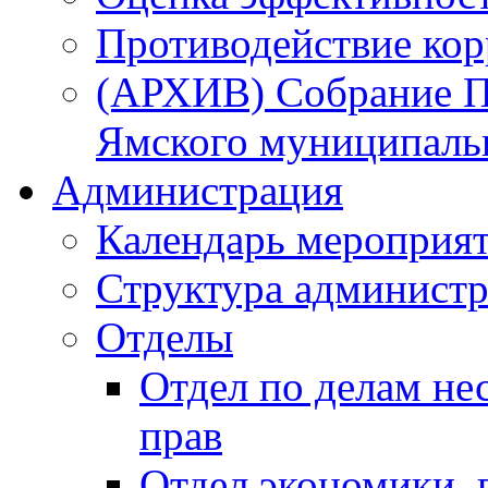
Противодействие ко
(АРХИВ) Собрание П
Ямского муниципаль
Администрация
Календарь мероприя
Структура администр
Отделы
Отдел по делам не
прав
Отдел экономики,