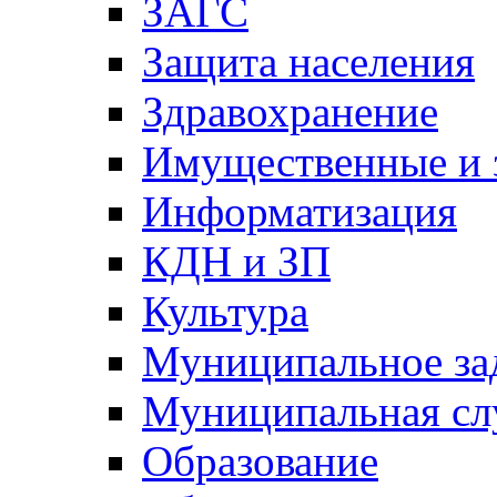
ЗАГС
Защита населения
Здравохранение
Имущественные и 
Информатизация
КДН и ЗП
Культура
Муниципальное за
Муниципальная сл
Образование