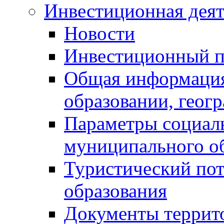
Инвестиционная деят
Новости
Инвестиционный 
Общая информация
образовании, геог
Параметры социаль
муниципального о
Туристический по
образования
Документы террит