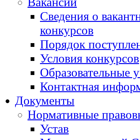
Вакансии
Сведения о вакант
конкурсов
Порядок поступлен
Условия конкурсов
Образовательные 
Контактная инфор
Документы
Нормативные правов
Устав