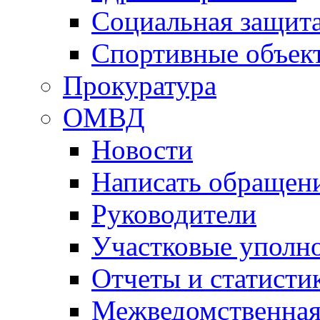
Социальная защит
Спортивные объек
Прокуратура
ОМВД
Новости
Написать обращен
Руководители
Участковые уполн
Отчеты и статисти
Межведомственная