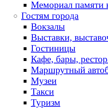
Мемориал памяти 
Гостям города
Вокзалы
Выставки, выставо
Гостиницы
Кафе, бары, ресто
Маршрутный авто
Музеи
Такси
Туризм