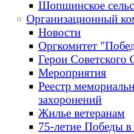
Шопшинское сельс
Организационный ко
Новости
Оргкомитет "Побе
Герои Советского 
Мероприятия
Реестр мемориаль
захоронений
Жилье ветеранам
75-летие Победы в