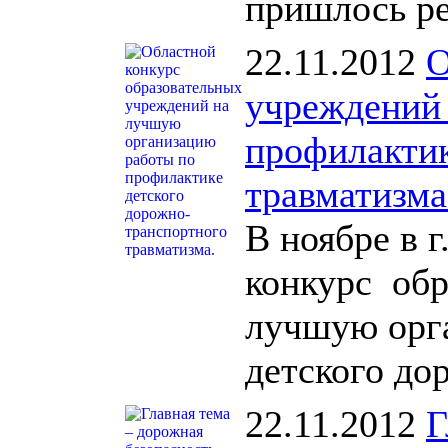
пришлось р
22.11.2012
О
учреждений
профилактик
травматизма
В ноябре в 
конкурс обр
лучшую орг
детского до
22.11.2012
Г