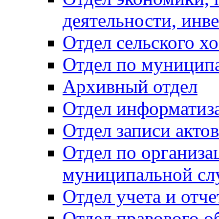
деятельности, инве
Отдел сельского хо
Отдел по муницип
Архивный отдел
Отдел информатиза
Отдел записи акто
Отдел по организа
муниципальной сл
Отдел учета и отч
Отдел правового о