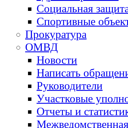
Социальная защит
Спортивные объек
Прокуратура
ОМВД
Новости
Написать обращен
Руководители
Участковые уполн
Отчеты и статисти
Межведомственная