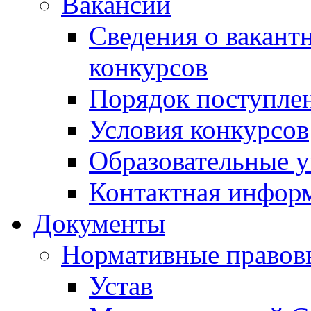
Вакансии
Сведения о вакант
конкурсов
Порядок поступлен
Условия конкурсов
Образовательные 
Контактная инфор
Документы
Нормативные правов
Устав