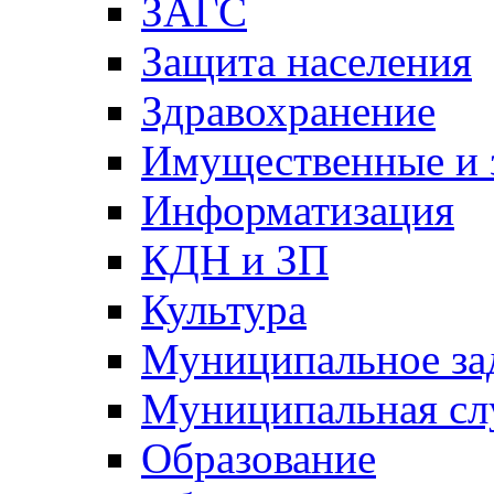
ЗАГС
Защита населения
Здравохранение
Имущественные и 
Информатизация
КДН и ЗП
Культура
Муниципальное за
Муниципальная сл
Образование