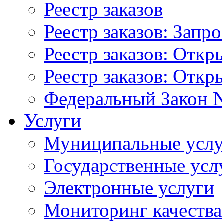
Реестр заказов
Реестр заказов: Запр
Реестр заказов: Отк
Реестр заказов: Отк
Федеральный Закон N
Услуги
Муниципальные услу
Государственные усл
Электронные услуги
Мониторинг качества