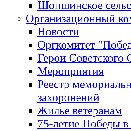
Шопшинское сельс
Организационный ко
Новости
Оргкомитет "Побе
Герои Советского 
Мероприятия
Реестр мемориаль
захоронений
Жилье ветеранам
75-летие Победы в