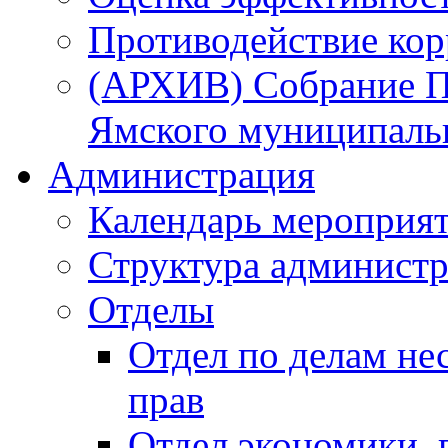
Противодействие ко
(АРХИВ) Собрание П
Ямского муниципаль
Администрация
Календарь мероприя
Структура администр
Отделы
Отдел по делам не
прав
Отдел экономики,