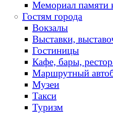
Мемориал памяти 
Гостям города
Вокзалы
Выставки, выставо
Гостиницы
Кафе, бары, ресто
Маршрутный авто
Музеи
Такси
Туризм