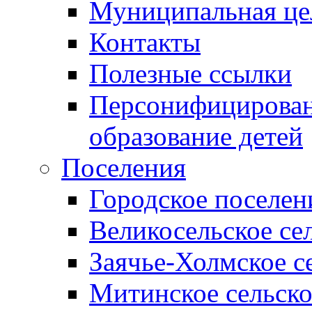
Муниципальная це
Контакты
Полезные ссылки
Персонифицирован
образование детей
Поселения
Городское поселен
Великосельское се
Заячье-Холмское с
Митинское сельско