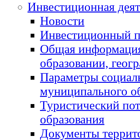
Инвестиционная деят
Новости
Инвестиционный 
Общая информация
образовании, геог
Параметры социаль
муниципального о
Туристический по
образования
Документы террит