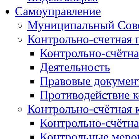
Самоуправление
Муниципальный Сове
Контрольно-счетная 
Контрольно-счётна
Деятельность
Правовые докумен
Противодействие 
Контрольно-счётная 
Контрольно-счётна
Контрольные меро