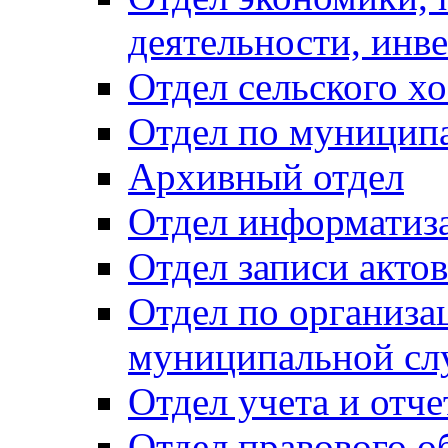
деятельности, инве
Отдел сельского хо
Отдел по муницип
Архивный отдел
Отдел информатиза
Отдел записи акто
Отдел по организа
муниципальной сл
Отдел учета и отч
Отдел правового о