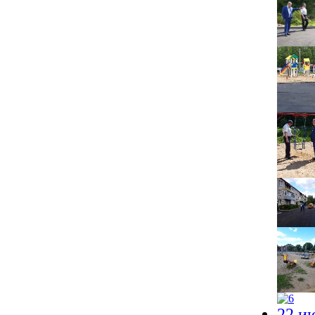
22 ию