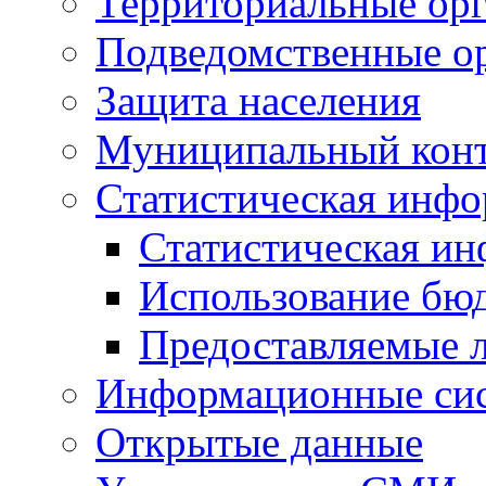
Территориальные орг
Подведомственные о
Защита населения
Муниципальный кон
Статистическая инф
Статистическая и
Использование бю
Предоставляемые 
Информационные си
Открытые данные