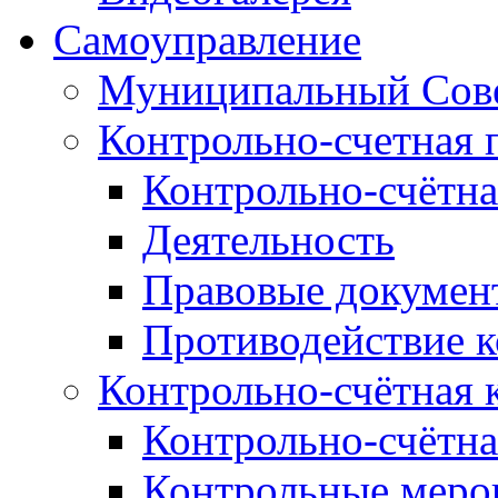
Самоуправление
Муниципальный Сове
Контрольно-счетная 
Контрольно-счётна
Деятельность
Правовые докумен
Противодействие 
Контрольно-счётная 
Контрольно-счётна
Контрольные меро