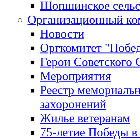
Шопшинское сельс
Организационный ко
Новости
Оргкомитет "Побе
Герои Советского 
Мероприятия
Реестр мемориаль
захоронений
Жилье ветеранам
75-летие Победы в