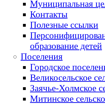
Муниципальная це
Контакты
Полезные ссылки
Персонифицирован
образование детей
Поселения
Городское поселен
Великосельское се
Заячье-Холмское с
Митинское сельско