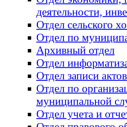
деятельности, инве
Отдел сельского хо
Отдел по муницип
Архивный отдел
Отдел информатиза
Отдел записи акто
Отдел по организа
муниципальной сл
Отдел учета и отч
Отдел правового о