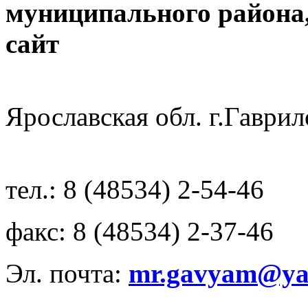
муниципального района
с
Ярославская обл. г.Гав
тел.: 8 (48534) 2-54-46
факс: 8 (48534) 2-37-46
Эл. почта:
mr.gavyam@yar