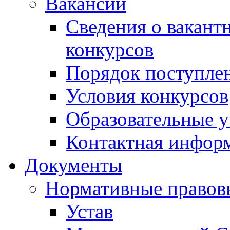
Вакансии
Сведения о вакант
конкурсов
Порядок поступлен
Условия конкурсов
Образовательные 
Контактная инфор
Документы
Нормативные правов
Устав