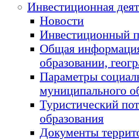
Инвестиционная деят
Новости
Инвестиционный 
Общая информация
образовании, геог
Параметры социаль
муниципального о
Туристический по
образования
Документы террит