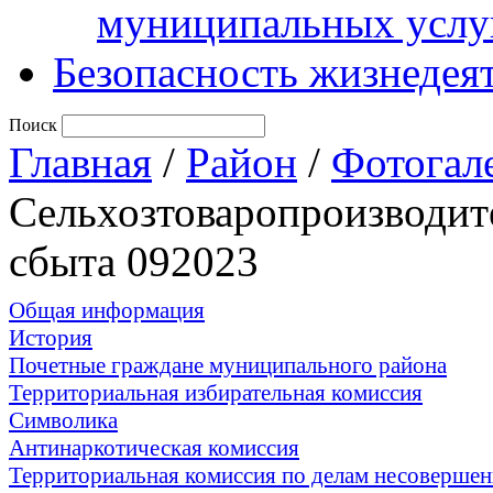
муниципальных услу
Безопасность жизнедея
Поиск
Главная
/
Район
/
Фотогал
Сельхозтоваропроизводит
сбыта 092023
Общая информация
История
Почетные граждане муниципального района
Территориальная избирательная комиссия
Символика
Антинаркотическая комиссия
Территориальная комиссия по делам несоверше