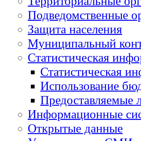
Территориальные орг
Подведомственные о
Защита населения
Муниципальный кон
Статистическая инф
Статистическая и
Использование бю
Предоставляемые 
Информационные си
Открытые данные