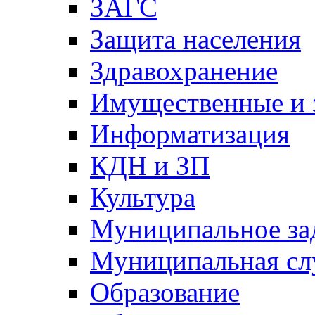
ЗАГС
Защита населения
Здравохранение
Имущественные и 
Информатизация
КДН и ЗП
Культура
Муниципальное за
Муниципальная сл
Образование