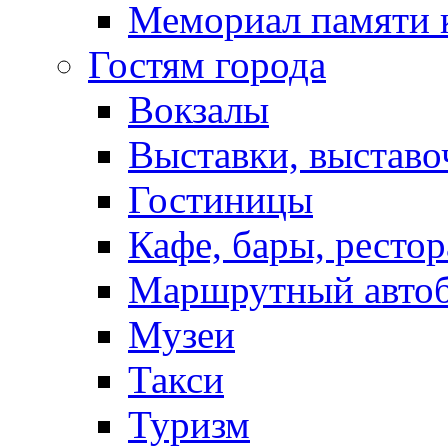
Мемориал памяти 
Гостям города
Вокзалы
Выставки, выставо
Гостиницы
Кафе, бары, ресто
Маршрутный авто
Музеи
Такси
Туризм