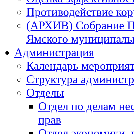
Противодействие ко
(АРХИВ) Собрание П
Ямского муниципаль
Администрация
Календарь мероприя
Структура администр
Отделы
Отдел по делам не
прав
Отдел экономики,