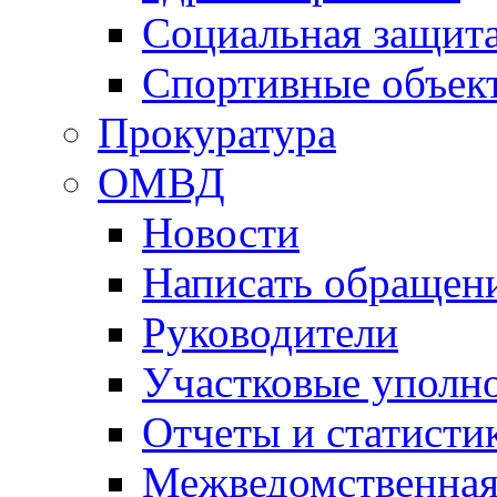
Социальная защит
Спортивные объек
Прокуратура
ОМВД
Новости
Написать обращен
Руководители
Участковые уполн
Отчеты и статисти
Межведомственная