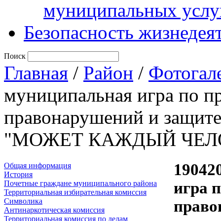
муниципальных услу
Безопасность жизнедея
Поиск
Главная
/
Район
/
Фотогал
муниципальная игра по п
правонарушений и защите
"МОЖЕТ КАЖДЫЙ ЧЕЛ
19042
Общая информация
История
Почетные граждане муниципального района
игра 
Территориальная избирательная комиссия
Символика
право
Антинаркотическая комиссия
Территориальная комиссия по делам