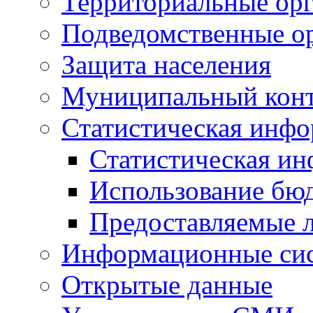
Территориальные орг
Подведомственные о
Защита населения
Муниципальный кон
Статистическая инф
Статистическая и
Использование бю
Предоставляемые 
Информационные си
Открытые данные