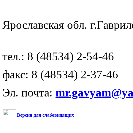
Ярославская обл. г.Гав
тел.: 8 (48534) 2-54-46
факс: 8 (48534) 2-37-46
Эл. почта:
mr.gavyam@yar
Версия для слабовидящих