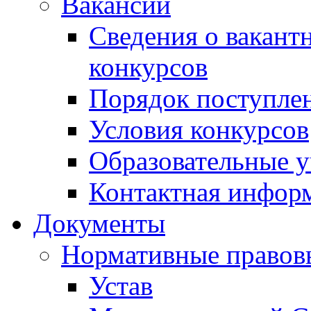
Вакансии
Сведения о вакант
конкурсов
Порядок поступлен
Условия конкурсов
Образовательные 
Контактная инфор
Документы
Нормативные правов
Устав