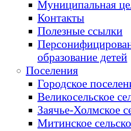
Муниципальная це
Контакты
Полезные ссылки
Персонифицирован
образование детей
Поселения
Городское поселен
Великосельское се
Заячье-Холмское с
Митинское сельско