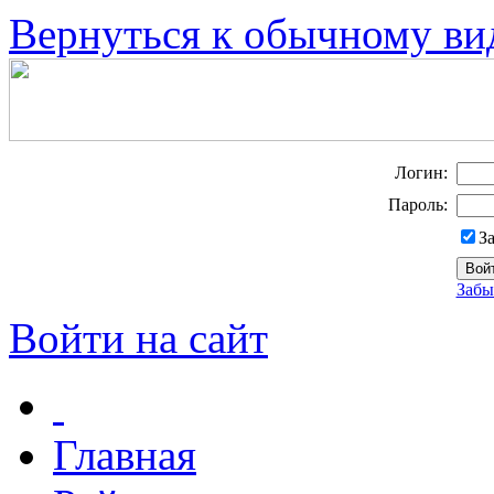
Вернуться к обычному ви
Логин:
Пароль:
З
Забы
Войти на сайт
Главная