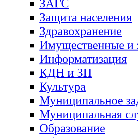
ЗАГС
Защита населения
Здравохранение
Имущественные и 
Информатизация
КДН и ЗП
Культура
Муниципальное за
Муниципальная сл
Образование