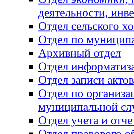
деятельности, инве
Отдел сельского хо
Отдел по муницип
Архивный отдел
Отдел информатиза
Отдел записи акто
Отдел по организа
муниципальной сл
Отдел учета и отч
Отдел правового о