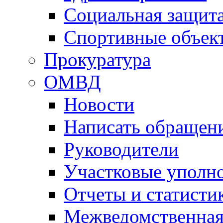
Социальная защит
Спортивные объек
Прокуратура
ОМВД
Новости
Написать обращен
Руководители
Участковые уполн
Отчеты и статисти
Межведомственная