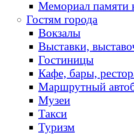
Мемориал памяти 
Гостям города
Вокзалы
Выставки, выставо
Гостиницы
Кафе, бары, ресто
Маршрутный авто
Музеи
Такси
Туризм