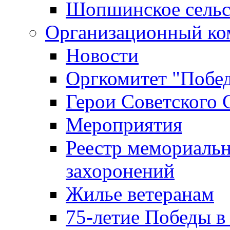
Шопшинское сельс
Организационный ко
Новости
Оргкомитет "Побе
Герои Советского 
Мероприятия
Реестр мемориаль
захоронений
Жилье ветеранам
75-летие Победы в