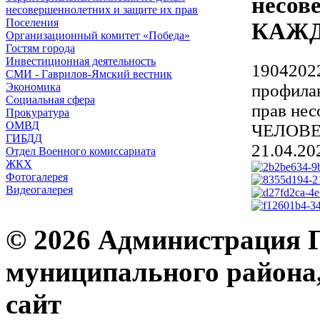
несов
несовершеннолетних и защите их прав
Поселения
КАЖД
Организационный комитет «Победа»
Гостям города
Инвестиционная деятельность
19042022
СМИ - Гаврилов-Ямский вестник
профилак
Экономика
Социальная сфера
прав н
Прокуратура
ОМВД
ЧЕЛОВЕ
ГИБДД
21.04.20
Отдел Военного комиссариата
ЖКХ
Фотогалерея
Видеогалерея
© 2026 Администрация 
муниципального района
с