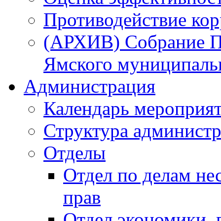
Противодействие ко
(АРХИВ) Собрание П
Ямского муниципаль
Администрация
Календарь мероприя
Структура администр
Отделы
Отдел по делам не
прав
Отдел экономики,