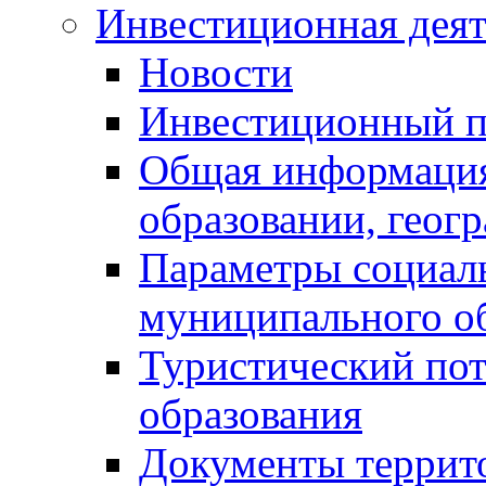
Инвестиционная деят
Новости
Инвестиционный 
Общая информация
образовании, геог
Параметры социаль
муниципального о
Туристический по
образования
Документы террит