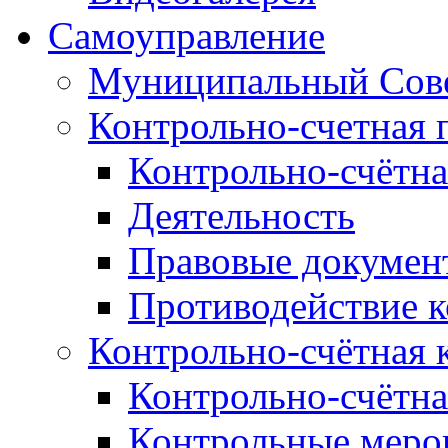
Самоуправление
Муниципальный Сове
Контрольно-счетная 
Контрольно-счётна
Деятельность
Правовые докумен
Противодействие 
Контрольно-счётная 
Контрольно-счётна
Контрольные меро