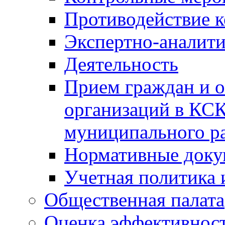
Противодействие 
Экспертно-аналити
Деятельность
Прием граждан и 
организаций в КС
муниципального р
Нормативные док
Учетная политика 
Общественная палата
Оценка эффективно