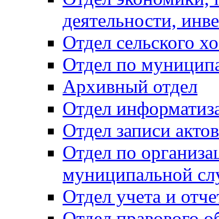
деятельности, инве
Отдел сельского хо
Отдел по муницип
Архивный отдел
Отдел информатиза
Отдел записи акто
Отдел по организа
муниципальной сл
Отдел учета и отч
Отдел правового о