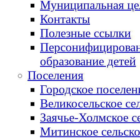
Муниципальная це
Контакты
Полезные ссылки
Персонифицирован
образование детей
Поселения
Городское поселен
Великосельское се
Заячье-Холмское с
Митинское сельско