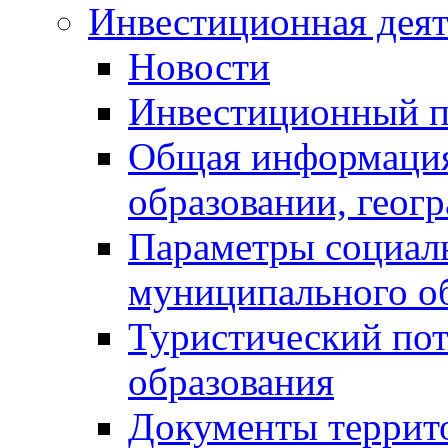
Инвестиционная деят
Новости
Инвестиционный 
Общая информация
образовании, геог
Параметры социаль
муниципального о
Туристический по
образования
Документы террит