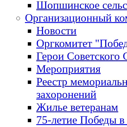
Шопшинское сельс
Организационный ко
Новости
Оргкомитет "Побе
Герои Советского 
Мероприятия
Реестр мемориаль
захоронений
Жилье ветеранам
75-летие Победы в