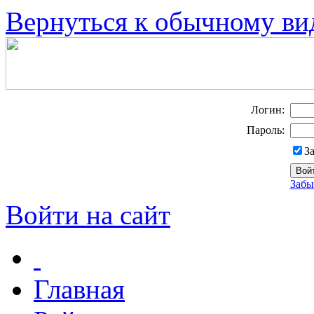
Вернуться к обычному ви
Логин:
Пароль:
З
Забы
Войти на сайт
Главная