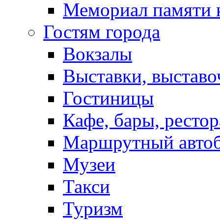
Мемориал памяти 
Гостям города
Вокзалы
Выставки, выставо
Гостиницы
Кафе, бары, ресто
Маршрутный авто
Музеи
Такси
Туризм