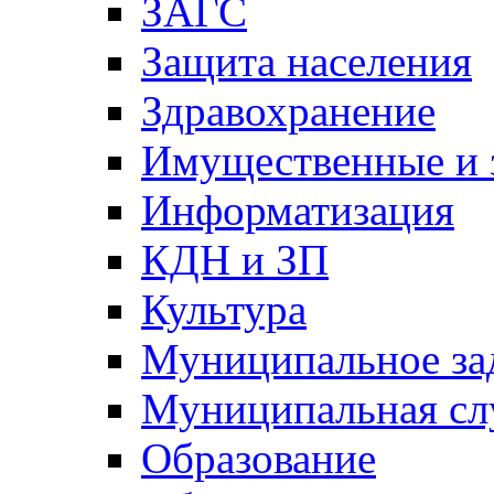
ЗАГС
Защита населения
Здравохранение
Имущественные и 
Информатизация
КДН и ЗП
Культура
Муниципальное за
Муниципальная сл
Образование