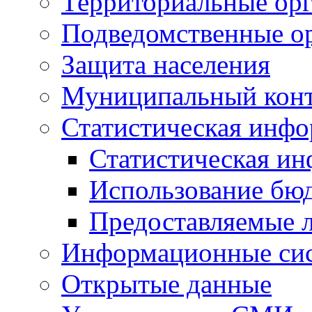
Территориальные орг
Подведомственные о
Защита населения
Муниципальный кон
Статистическая инф
Статистическая и
Использование бю
Предоставляемые 
Информационные си
Открытые данные