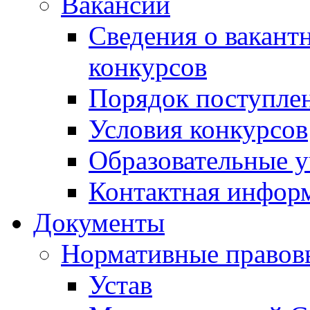
Вакансии
Сведения о вакант
конкурсов
Порядок поступлен
Условия конкурсов
Образовательные 
Контактная инфор
Документы
Нормативные правов
Устав