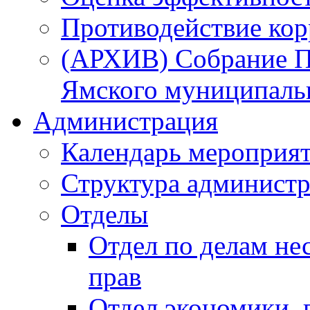
Противодействие ко
(АРХИВ) Собрание П
Ямского муниципаль
Администрация
Календарь мероприя
Структура администр
Отделы
Отдел по делам не
прав
Отдел экономики,