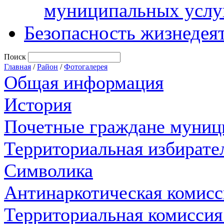
муниципальных услу
Безопасность жизнедея
Поиск
Главная
/
Район
/
Фотогалерея
Общая информация
История
Почетные граждане муниц
Территориальная избирате
Символика
Антинаркотическая комисс
Территориальная комиссия