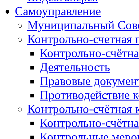
Самоуправление
Муниципальный Сове
Контрольно-счетная 
Контрольно-счётна
Деятельность
Правовые докумен
Противодействие 
Контрольно-счётная 
Контрольно-счётна
Контрольные меро