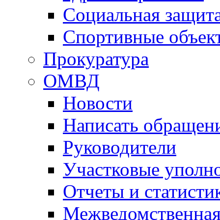
Социальная защит
Спортивные объек
Прокуратура
ОМВД
Новости
Написать обращен
Руководители
Участковые уполн
Отчеты и статисти
Межведомственная