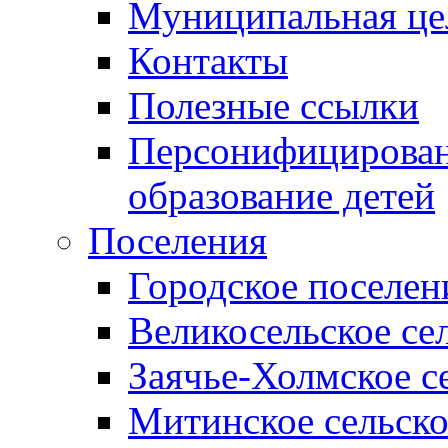
Муниципальная це
Контакты
Полезные ссылки
Персонифицирован
образование детей
Поселения
Городское поселен
Великосельское се
Заячье-Холмское с
Митинское сельско