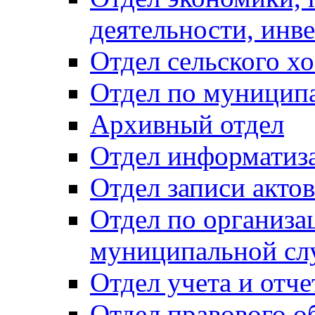
деятельности, инве
Отдел сельского хо
Отдел по муницип
Архивный отдел
Отдел информатиза
Отдел записи акто
Отдел по организа
муниципальной сл
Отдел учета и отч
Отдел правового о