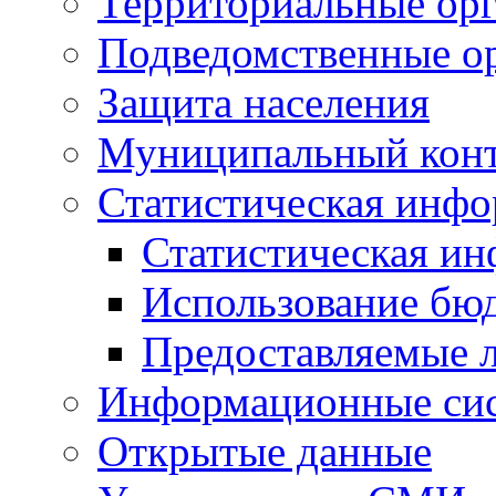
Территориальные орг
Подведомственные о
Защита населения
Муниципальный кон
Статистическая инф
Статистическая и
Использование бю
Предоставляемые 
Информационные си
Открытые данные