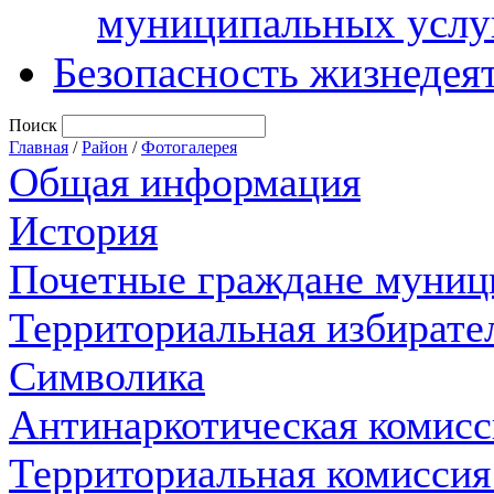
муниципальных услу
Безопасность жизнедея
Поиск
Главная
/
Район
/
Фотогалерея
Общая информация
История
Почетные граждане муниц
Территориальная избирате
Символика
Антинаркотическая комисс
Территориальная комиссия