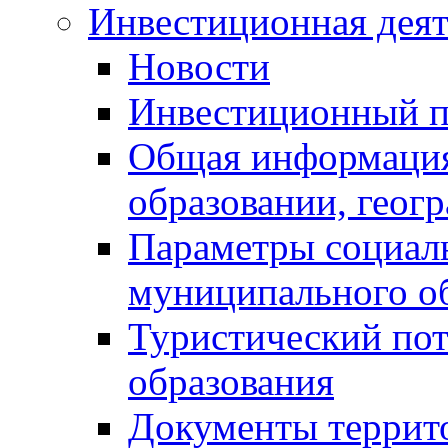
Инвестиционная деят
Новости
Инвестиционный 
Общая информация
образовании, геог
Параметры социаль
муниципального о
Туристический по
образования
Документы террит