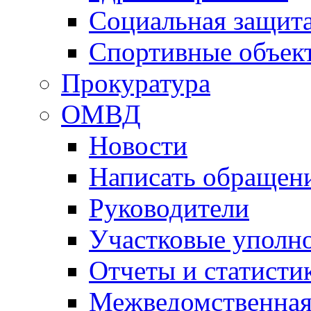
Социальная защит
Спортивные объек
Прокуратура
ОМВД
Новости
Написать обращен
Руководители
Участковые уполн
Отчеты и статисти
Межведомственная