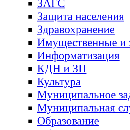
ЗАГС
Защита населения
Здравохранение
Имущественные и 
Информатизация
КДН и ЗП
Культура
Муниципальное за
Муниципальная сл
Образование