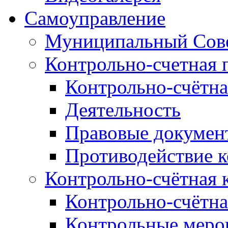
Самоуправление
Муниципальный Сове
Контрольно-счетная 
Контрольно-счётна
Деятельность
Правовые докумен
Противодействие 
Контрольно-счётная 
Контрольно-счётна
Контрольные меро