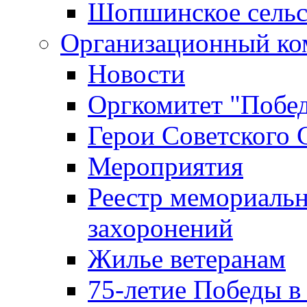
Шопшинское сельс
Организационный ко
Новости
Оргкомитет "Побе
Герои Советского 
Мероприятия
Реестр мемориаль
захоронений
Жилье ветеранам
75-летие Победы в