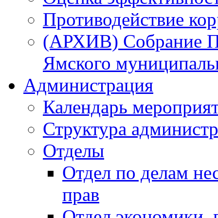
Противодействие ко
(АРХИВ) Собрание П
Ямского муниципаль
Администрация
Календарь мероприя
Структура администр
Отделы
Отдел по делам не
прав
Отдел экономики,