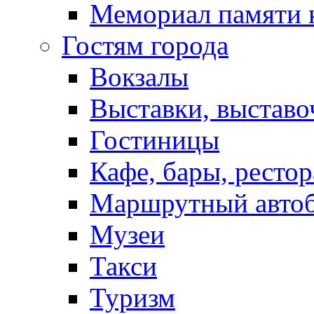
Мемориал памяти 
Гостям города
Вокзалы
Выставки, выставо
Гостиницы
Кафе, бары, ресто
Маршрутный авто
Музеи
Такси
Туризм