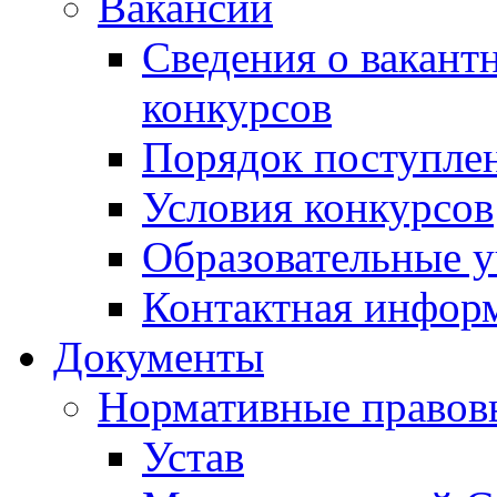
Вакансии
Сведения о вакант
конкурсов
Порядок поступлен
Условия конкурсов
Образовательные 
Контактная инфор
Документы
Нормативные правов
Устав